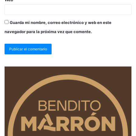
Guarda mi nombre, correo electrónico y web en este
navegador para la próxima vez que comente.