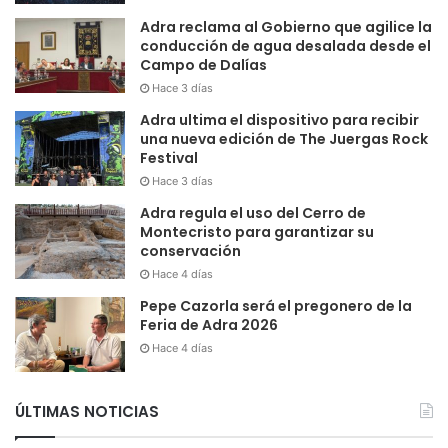
Adra reclama al Gobierno que agilice la
conducción de agua desalada desde el
Campo de Dalías
Hace 3 días
Adra ultima el dispositivo para recibir
una nueva edición de The Juergas Rock
Festival
Hace 3 días
Adra regula el uso del Cerro de
Montecristo para garantizar su
conservación
Hace 4 días
Pepe Cazorla será el pregonero de la
Feria de Adra 2026
Hace 4 días
ÚLTIMAS NOTICIAS