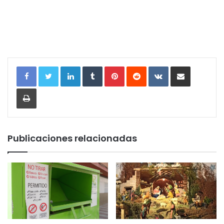
LinkedIn
Tumblr
Pinterest
Reddit
VKontakte
Compartir por correo electrónic
Imprimir
Publicaciones relacionadas