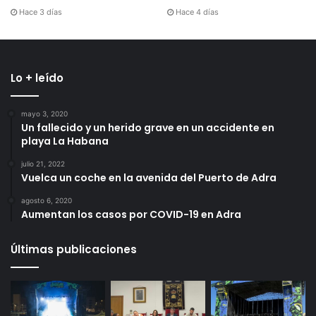
Hace 3 días
Hace 4 días
Lo + leído
mayo 3, 2020
Un fallecido y un herido grave en un accidente en
playa La Habana
julio 21, 2022
Vuelca un coche en la avenida del Puerto de Adra
agosto 6, 2020
Aumentan los casos por COVID-19 en Adra
Últimas publicaciones