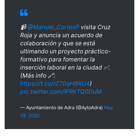
📹
@Manuel_CortesP
visita Cruz
Roja y anuncia un acuerdo de
colaboración y que se está
ultimando un proyecto práctico-
formativo para fomentar la
inserción laboral en la ciudad ✅.
(Más info 🔗:
https://t.co/rZ70qH9XU4
)
pic.twitter.com/lFRKTQ0DuM
— Ayuntamiento de Adra (@AytoAdra)
May
29, 2020