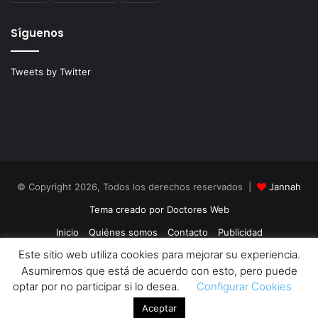
Síguenos
Tweets by Twitter
© Copyright 2026, Todos los derechos reservados |
Jannah
Tema creado por Doctores Web
Inicio
Quiénes somos
Contacto
Publicidad
Este sitio web utiliza cookies para mejorar su experiencia.
Política de Cookies
Política de Privacidad
Asumiremos que está de acuerdo con esto, pero puede
Facebook
Twitter
optar por no participar si lo desea.
Configurar Cookies
Aceptar