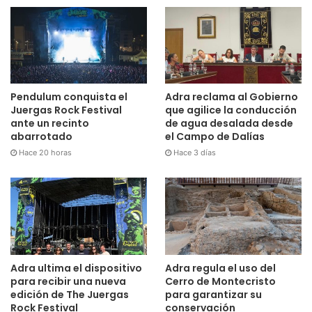
Pendulum conquista el
Adra reclama al Gobierno
Juergas Rock Festival
que agilice la conducción
ante un recinto
de agua desalada desde
abarrotado
el Campo de Dalías
Hace 20 horas
Hace 3 días
Adra ultima el dispositivo
Adra regula el uso del
para recibir una nueva
Cerro de Montecristo
edición de The Juergas
para garantizar su
Rock Festival
conservación