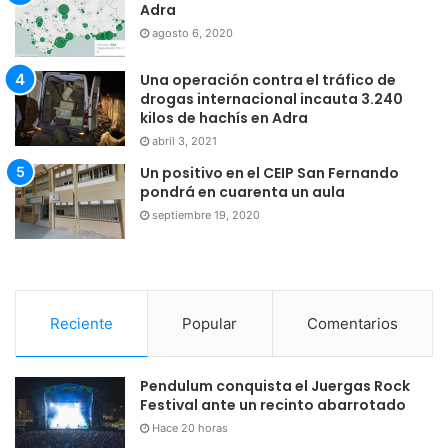
Adra
agosto 6, 2020
Una operación contra el tráfico de
drogas internacional incauta 3.240
kilos de hachís en Adra
abril 3, 2021
Un positivo en el CEIP San Fernando
pondrá en cuarenta un aula
septiembre 19, 2020
Reciente
Popular
Comentarios
Pendulum conquista el Juergas Rock
Festival ante un recinto abarrotado
Hace 20 horas