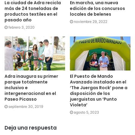
La ciudad de Adra recicla
En marcha, una nueva
más de 24 toneladas de
edición de los concursos
productos textiles en el
locales de belenes
pasado año
noviembre 29, 2022
febrero 3, 2020
Adra inaugura su primer
El Puesto de Mando
parque totalmente
Avanzado instalado en el
inclusivo e
‘The Juergas Rock’ pone a
intergeneracional en el
disposición de los
Paseo Picasso
juerguistas un ‘Punto
Violeta’
septiembre 30, 2019
agosto 5, 2023
Deja una respuesta