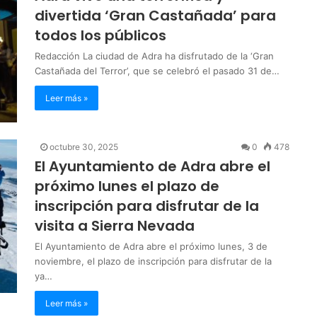
divertida ‘Gran Castañada’ para
todos los públicos
Redacción La ciudad de Adra ha disfrutado de la ‘Gran
Castañada del Terror’, que se celebró el pasado 31 de…
Leer más »
octubre 30, 2025
0
478
El Ayuntamiento de Adra abre el
próximo lunes el plazo de
inscripción para disfrutar de la
visita a Sierra Nevada
El Ayuntamiento de Adra abre el próximo lunes, 3 de
noviembre, el plazo de inscripción para disfrutar de la
ya…
Leer más »