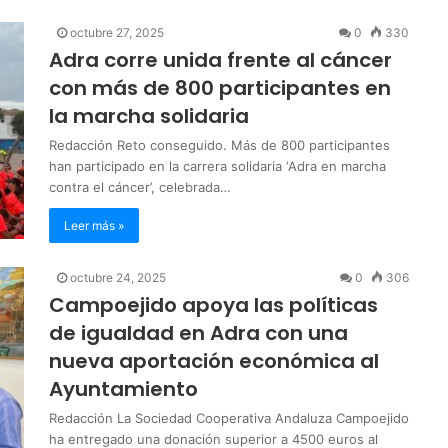
octubre 27, 2025
0
330
Adra corre unida frente al cáncer
con más de 800 participantes en
la marcha solidaria
Redacción Reto conseguido. Más de 800 participantes
han participado en la carrera solidaria ‘Adra en marcha
contra el cáncer’, celebrada…
Leer más »
octubre 24, 2025
0
306
Campoejido apoya las políticas
de igualdad en Adra con una
nueva aportación económica al
Ayuntamiento
Redacción La Sociedad Cooperativa Andaluza Campoejido
ha entregado una donación superior a 4500 euros al