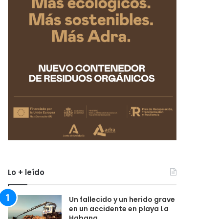
Lo + leído
Un fallecido y un herido grave
en un accidente en playa La
Habana