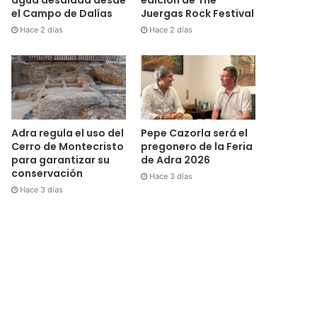
el Campo de Dalías
Juergas Rock Festival
Hace 2 días
Hace 2 días
Adra regula el uso del
Pepe Cazorla será el
Cerro de Montecristo
pregonero de la Feria
para garantizar su
de Adra 2026
conservación
Hace 3 días
Hace 3 días