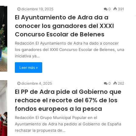
diciembre 19, 2025
0
391
El Ayuntamiento de Adra da a
conocer los ganadores del XXXI
Concurso Escolar de Belenes
Redacción El Ayuntamiento de Adra ha dado a conocer
los ganadores del XXXI Concurso Escolar de Belenes, una
iniciativa ya…
Leer más »
diciembre 4, 2025
0
262
El PP de Adra pide al Gobierno que
rechace el recorte del 67% de los
fondos europeos a la pesca
Redacción El Grupo Municipal Popular en el
Ayuntamiento de Adra ha pedido al Gobierno de España
rechazar la propuesta de…