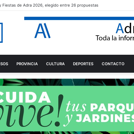
varo Rodríguez tras proclamarse campeón del mundo júnior de Snipe
ESOS
PROVINCIA
CULTURA
DEPORTES
CONTACTO