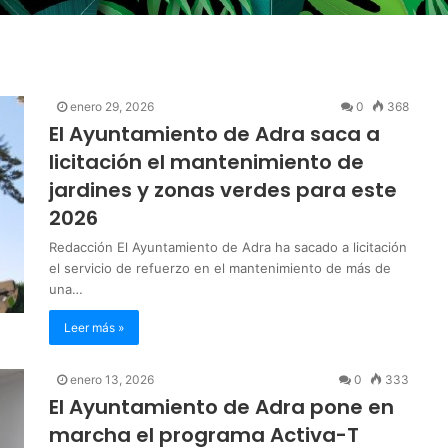
enero 29, 2026
0
368
El Ayuntamiento de Adra saca a
licitación el mantenimiento de
jardines y zonas verdes para este
2026
Redacción El Ayuntamiento de Adra ha sacado a licitación
el servicio de refuerzo en el mantenimiento de más de
una…
Leer más »
enero 13, 2026
0
333
El Ayuntamiento de Adra pone en
marcha el programa Activa-T