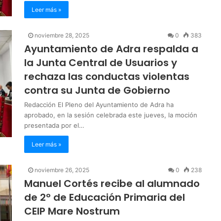
Leer más »
noviembre 28, 2025
0
383
Ayuntamiento de Adra respalda a
la Junta Central de Usuarios y
rechaza las conductas violentas
contra su Junta de Gobierno
Redacción El Pleno del Ayuntamiento de Adra ha
aprobado, en la sesión celebrada este jueves, la moción
presentada por el…
Leer más »
noviembre 26, 2025
0
238
Manuel Cortés recibe al alumnado
de 2º de Educación Primaria del
CEIP Mare Nostrum