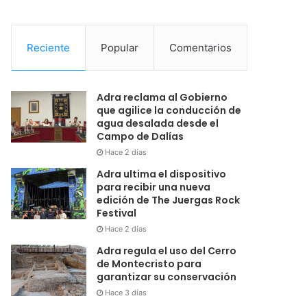
Reciente
Popular
Comentarios
Adra reclama al Gobierno
que agilice la conducción de
agua desalada desde el
Campo de Dalías
Hace 2 días
Adra ultima el dispositivo
para recibir una nueva
edición de The Juergas Rock
Festival
Hace 2 días
Adra regula el uso del Cerro
de Montecristo para
garantizar su conservación
Hace 3 días