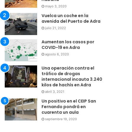
mayo 3, 2020
Vuelca un coche en la
avenida del Puerto de Adra
julio 21, 2022
Aumentan los casos por
COVID-19 en Adra
agosto 6, 2020
Una operación contra el
tráfico de drogas
internacional incauta 3.240
kilos de hachís en Adra
abril 3, 2021
Un positivo en el CEIP San
Fernando pondrá en
cuarenta un aula
septiembre 19, 2020