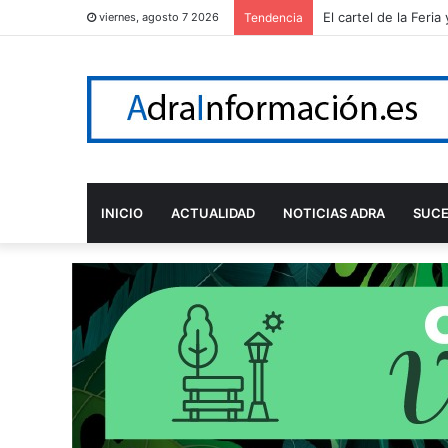
Adra reconoce a Ál
viernes, agosto 7 2026
Tendencia
INICIO
ACTUALIDAD
NOTICIAS ADRA
SUC