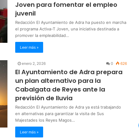
Joven para fomentar el empleo
juvenil
Redacción El Ayuntamiento de Adra ha puesto en marcha
el programa Activa-T Joven, una iniciativa destinada a
promover la empleabilidad…
Leer más »
enero 2, 2026
0
626
El Ayuntamiento de Adra prepara
un plan alternativo para la
Cabalgata de Reyes ante la
previsión de lluvia
Redacción El Ayuntamiento de Adra ya está trabajando
en alternativas para garantizar la visita de Sus
Majestades los Reyes Magos…
Leer más »