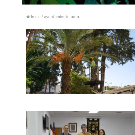
Inicio
/
ayuntamiento adra