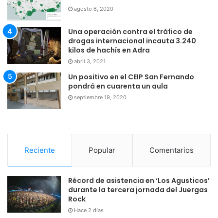
agosto 6, 2020
Una operación contra el tráfico de
drogas internacional incauta 3.240
kilos de hachís en Adra
abril 3, 2021
Un positivo en el CEIP San Fernando
pondrá en cuarenta un aula
septiembre 19, 2020
Reciente
Popular
Comentarios
Récord de asistencia en ‘Los Agusticos’
durante la tercera jornada del Juergas
Rock
Hace 2 días