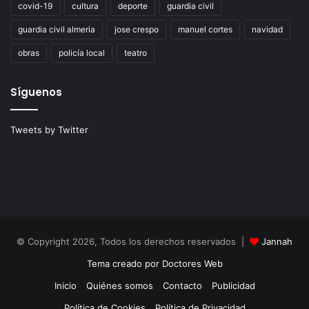
covid-19
cultura
deporte
guardia civil
guardia civil almeria
jose crespo
manuel cortes
navidad
obras
policía local
teatro
Síguenos
Tweets by Twitter
© Copyright 2026, Todos los derechos reservados |
Jannah
Tema creado por Doctores Web
Inicio
Quiénes somos
Contacto
Publicidad
Política de Cookies
Política de Privacidad