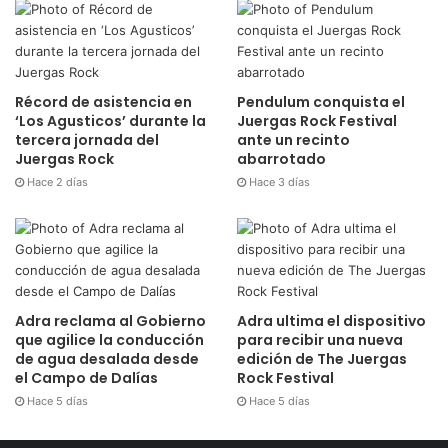
Récord de asistencia en
Pendulum conquista el
‘Los Agusticos’ durante la
Juergas Rock Festival
tercera jornada del
ante un recinto
Juergas Rock
abarrotado
Hace 2 días
Hace 3 días
Adra reclama al Gobierno
Adra ultima el dispositivo
que agilice la conducción
para recibir una nueva
de agua desalada desde
edición de The Juergas
el Campo de Dalías
Rock Festival
Hace 5 días
Hace 5 días