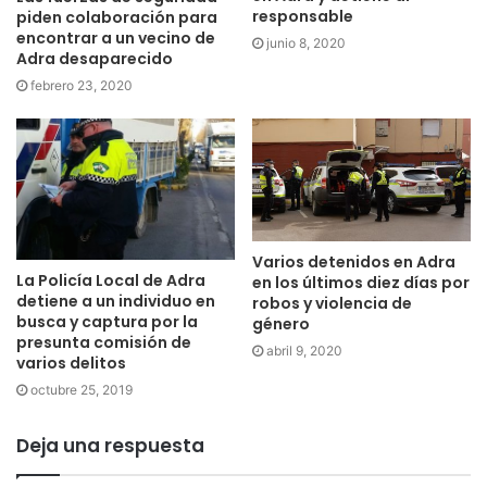
responsable
piden colaboración para
encontrar a un vecino de
junio 8, 2020
Adra desaparecido
febrero 23, 2020
Varios detenidos en Adra
La Policía Local de Adra
en los últimos diez días por
detiene a un individuo en
robos y violencia de
busca y captura por la
género
presunta comisión de
abril 9, 2020
varios delitos
octubre 25, 2019
Deja una respuesta