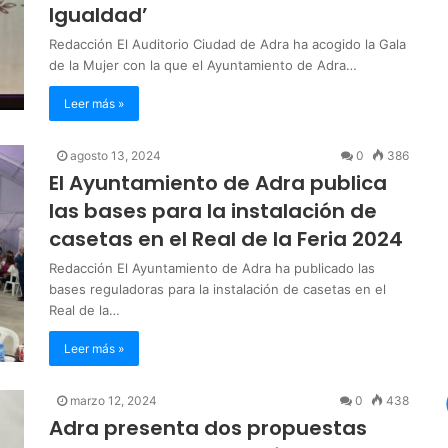
Igualdad’
Redacción El Auditorio Ciudad de Adra ha acogido la Gala
de la Mujer con la que el Ayuntamiento de Adra…
Leer más »
agosto 13, 2024
0
386
El Ayuntamiento de Adra publica
las bases para la instalación de
casetas en el Real de la Feria 2024
Redacción El Ayuntamiento de Adra ha publicado las
bases reguladoras para la instalación de casetas en el
Real de la…
Leer más »
marzo 12, 2024
0
438
Adra presenta dos propuestas