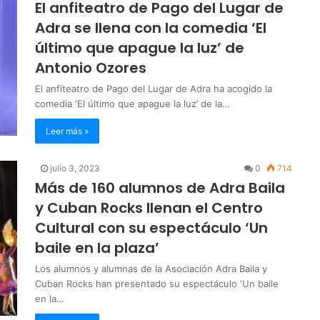
El anfiteatro de Pago del Lugar de
Adra se llena con la comedia ‘El
último que apague la luz’ de
Antonio Ozores
El anfiteatro de Pago del Lugar de Adra ha acogido la
comedia ‘El último que apague la luz’ de la…
Leer más »
julio 3, 2023
0
714
Más de 160 alumnos de Adra Baila
y Cuban Rocks llenan el Centro
Cultural con su espectáculo ‘Un
baile en la plaza’
Los alumnos y alumnas de la Asociación Adra Baila y
Cuban Rocks han presentado su espectáculo ‘Un baile
en la…