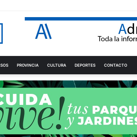
ia y Fiestas de Adra 2026, elegido entre 26 propuestas
ESOS
PROVINCIA
CULTURA
DEPORTES
CONTACTO