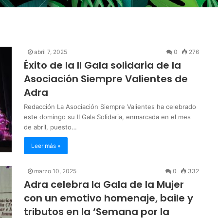
abril 7, 2025
0
276
Éxito de la II Gala solidaria de la
Asociación Siempre Valientes de
Adra
Redacción La Asociación Siempre Valientes ha celebrado
este domingo su II Gala Solidaria, enmarcada en el mes
de abril, puesto…
Leer más »
marzo 10, 2025
0
332
Adra celebra la Gala de la Mujer
con un emotivo homenaje, baile y
tributos en la ‘Semana por la