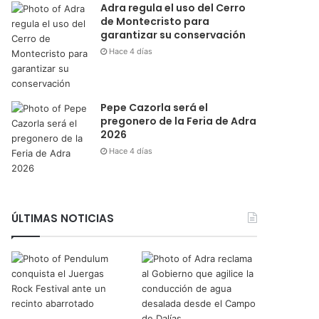
Adra regula el uso del Cerro
de Montecristo para
garantizar su conservación
Hace 4 días
Pepe Cazorla será el
pregonero de la Feria de Adra
2026
Hace 4 días
ÚLTIMAS NOTICIAS