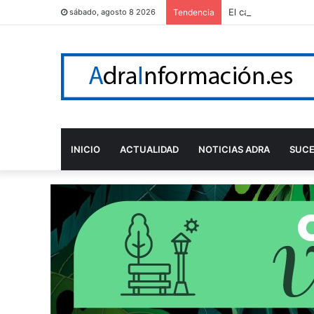
El cartel de la Fer
sábado, agosto 8 2026
Tendencia
INICIO
ACTUALIDAD
NOTICIAS ADRA
SUC