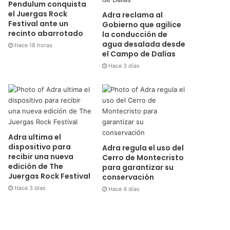
Pendulum conquista
el Juergas Rock
Adra reclama al
Festival ante un
Gobierno que agilice
recinto abarrotado
la conducción de
agua desalada desde
Hace 18 horas
el Campo de Dalías
Hace 3 días
Adra ultima el
dispositivo para
Adra regula el uso del
recibir una nueva
Cerro de Montecristo
edición de The
para garantizar su
Juergas Rock Festival
conservación
Hace 3 días
Hace 4 días