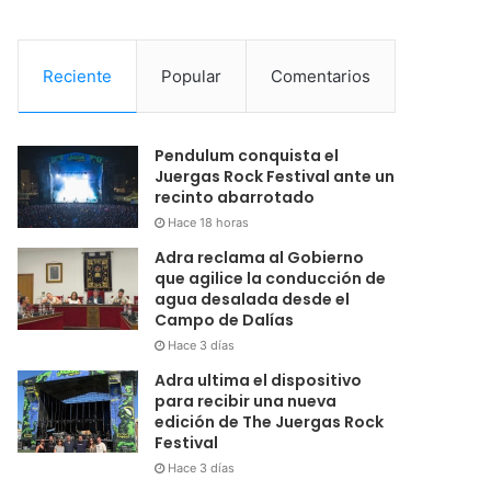
Reciente
Popular
Comentarios
Pendulum conquista el
Juergas Rock Festival ante un
recinto abarrotado
Hace 18 horas
Adra reclama al Gobierno
que agilice la conducción de
agua desalada desde el
Campo de Dalías
Hace 3 días
Adra ultima el dispositivo
para recibir una nueva
edición de The Juergas Rock
Festival
Hace 3 días