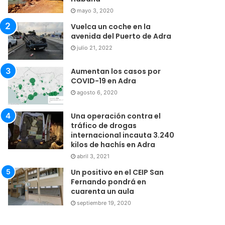
mayo 3, 2020
Vuelca un coche en la
avenida del Puerto de Adra
julio 21, 2022
Aumentan los casos por
COVID-19 en Adra
agosto 6, 2020
Una operación contra el
tráfico de drogas
internacional incauta 3.240
kilos de hachís en Adra
abril 3, 2021
Un positivo en el CEIP San
Fernando pondrá en
cuarenta un aula
septiembre 19, 2020