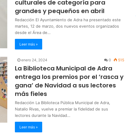
culturales de categoría para
grandes y pequeños en abril
Redacción El Ayuntamiento de Adra ha presentado este
martes, 12 de marzo, dos nuevos eventos organizados
desde el Área de…
Leer más »
enero 24, 2024
0
515
La Biblioteca Municipal de Adra
entrega los premios por el ‘rasca y
gana’ de Navidad a sus lectores
más fieles
Redacción La Biblioteca Pública Municipal de Adra,
Natalio Rivas, vuelve a premiar la fidelidad de sus
lectores durante la Navidad…
Leer más »