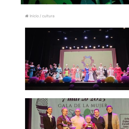
Inicio
/
cultura