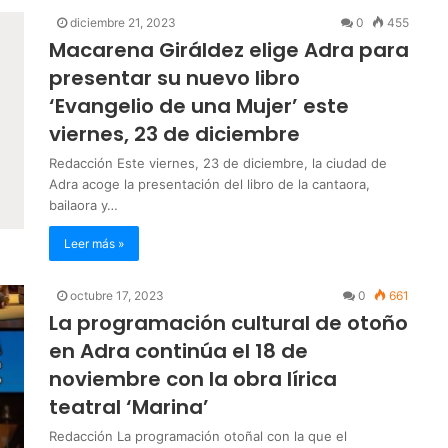
diciembre 21, 2023
0
455
Macarena Giráldez elige Adra para
presentar su nuevo libro
‘Evangelio de una Mujer’ este
viernes, 23 de diciembre
Redacción Este viernes, 23 de diciembre, la ciudad de
Adra acoge la presentación del libro de la cantaora,
bailaora y…
Leer más »
octubre 17, 2023
0
661
La programación cultural de otoño
en Adra continúa el 18 de
noviembre con la obra lírica
teatral ‘Marina’
Redacción La programación otoñal con la que el