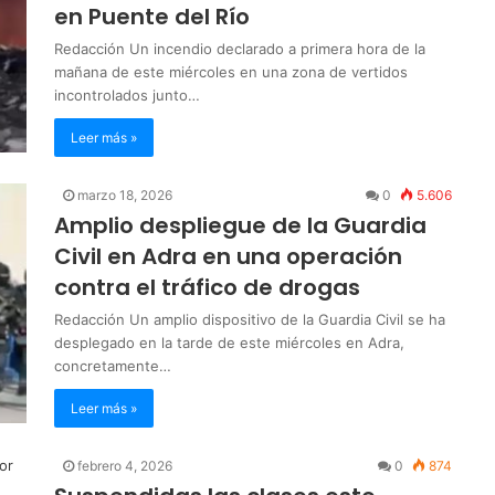
en Puente del Río
Redacción Un incendio declarado a primera hora de la
mañana de este miércoles en una zona de vertidos
incontrolados junto…
Leer más »
marzo 18, 2026
0
5.606
Amplio despliegue de la Guardia
Civil en Adra en una operación
contra el tráfico de drogas
Redacción Un amplio dispositivo de la Guardia Civil se ha
desplegado en la tarde de este miércoles en Adra,
concretamente…
Leer más »
febrero 4, 2026
0
874