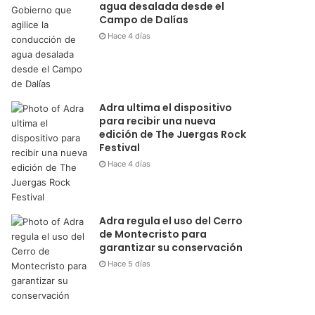
agua desalada desde el
Campo de Dalías
Hace 4 días
Adra ultima el dispositivo
para recibir una nueva
edición de The Juergas Rock
Festival
Hace 4 días
Adra regula el uso del Cerro
de Montecristo para
garantizar su conservación
Hace 5 días