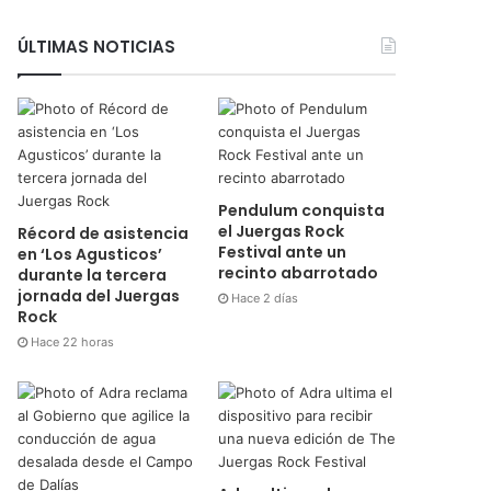
ÚLTIMAS NOTICIAS
Pendulum conquista
el Juergas Rock
Récord de asistencia
Festival ante un
en ‘Los Agusticos’
recinto abarrotado
durante la tercera
jornada del Juergas
Hace 2 días
Rock
Hace 22 horas