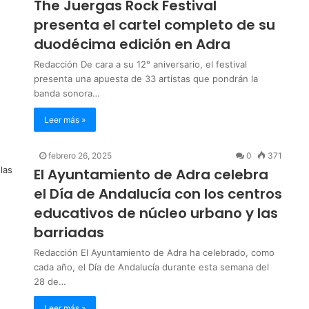
The Juergas Rock Festival
presenta el cartel completo de su
duodécima edición en Adra
Redacción De cara a su 12° aniversario, el festival
presenta una apuesta de 33 artistas que pondrán la
banda sonora…
Leer más »
febrero 26, 2025
0
371
El Ayuntamiento de Adra celebra
el Día de Andalucía con los centros
educativos de núcleo urbano y las
barriadas
Redacción El Ayuntamiento de Adra ha celebrado, como
cada año, el Día de Andalucía durante esta semana del
28 de…
Leer más »