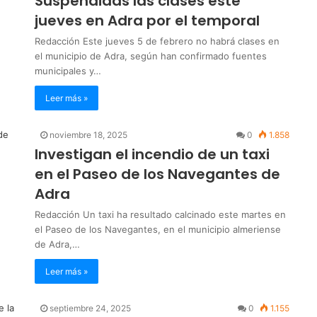
Suspendidas las clases este
jueves en Adra por el temporal
Redacción Este jueves 5 de febrero no habrá clases en
el municipio de Adra, según han confirmado fuentes
municipales y…
Leer más »
noviembre 18, 2025
0
1.858
Investigan el incendio de un taxi
en el Paseo de los Navegantes de
Adra
Redacción Un taxi ha resultado calcinado este martes en
el Paseo de los Navegantes, en el municipio almeriense
de Adra,…
Leer más »
septiembre 24, 2025
0
1.155