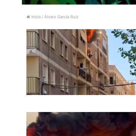
Inicio
/
Álvaro García Ruiz