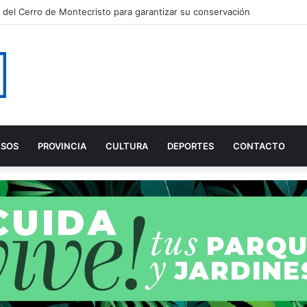
 el pregonero de la Feria de Adra 2026
ESOS
PROVINCIA
CULTURA
DEPORTES
CONTACTO