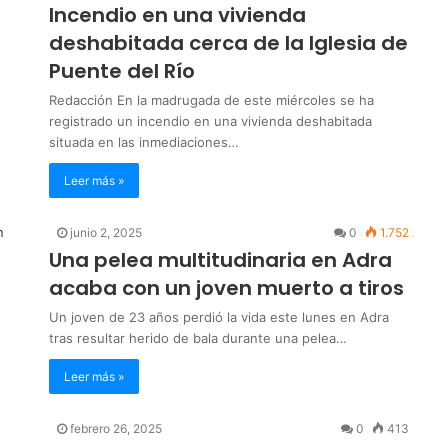
Incendio en una vivienda
deshabitada cerca de la Iglesia de
Puente del Río
Redacción En la madrugada de este miércoles se ha
registrado un incendio en una vivienda deshabitada
situada en las inmediaciones…
Leer más »
junio 2, 2025
0
1.752
Una pelea multitudinaria en Adra
acaba con un joven muerto a tiros
Un joven de 23 años perdió la vida este lunes en Adra
tras resultar herido de bala durante una pelea…
Leer más »
febrero 26, 2025
0
413