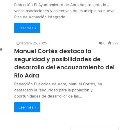
Redacción El Ayuntamiento de Adra ha presentado a
varias asociaciones y colectivos del municipio su nuevo
Plan de Actuación Integrado…
Leer más »
febrero 25, 2025
0
377
Manuel Cortés destaca la
seguridad y posibilidades de
desarrollo del encauzamiento del
Río Adra
Redacción El alcalde de Adra, Manuel Cortés, ha
destacado la “seguridad para la población y
oportunidades de desarrollo” de las…
Leer más »