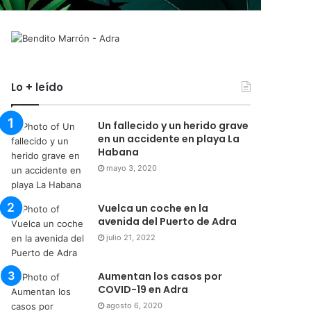
Lo + leído
Un fallecido y un herido grave
en un accidente en playa La
Habana
mayo 3, 2020
Vuelca un coche en la
avenida del Puerto de Adra
julio 21, 2022
Aumentan los casos por
COVID-19 en Adra
agosto 6, 2020