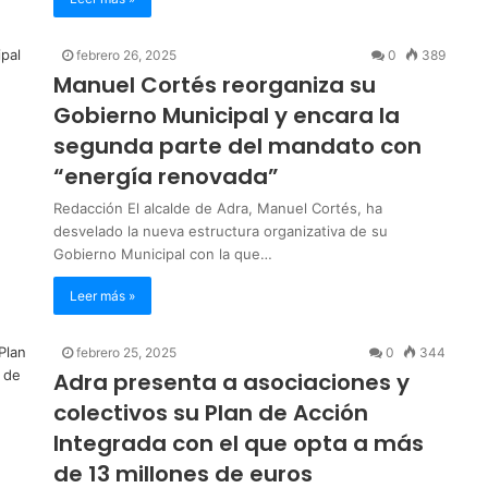
febrero 26, 2025
0
389
Manuel Cortés reorganiza su
Gobierno Municipal y encara la
segunda parte del mandato con
“energía renovada”
Redacción El alcalde de Adra, Manuel Cortés, ha
desvelado la nueva estructura organizativa de su
Gobierno Municipal con la que…
Leer más »
febrero 25, 2025
0
344
Adra presenta a asociaciones y
colectivos su Plan de Acción
Integrada con el que opta a más
de 13 millones de euros