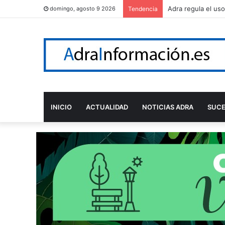
Pepe Cazorla será
domingo, agosto 9 2026
Tendencia
INICIO
ACTUALIDAD
NOTICIAS ADRA
SUC