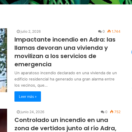
julio 2, 2026
0
1.744
Impactante incendio en Adra: las
llamas devoran una vivienda y
movilizan a los servicios de
emergencia
Un aparatoso incendio declarado en una vivienda de un
edificio residencial ha generado una gran alarma entre
los vecinos, que…
Leer más »
junio 24, 2026
0
752
Controlado un incendio en una
zona de vertidos junto al río Adra,