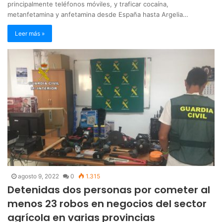
principalmente teléfonos móviles, y traficar cocaína,
metanfetamina y anfetamina desde España hasta Argelia…
Leer más »
agosto 9, 2022
0
1.315
Detenidas dos personas por cometer al
menos 23 robos en negocios del sector
agrícola en varias provincias