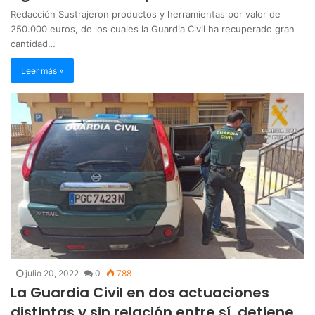
Redacción Sustrajeron productos y herramientas por valor de
250.000 euros, de los cuales la Guardia Civil ha recuperado gran
cantidad…
Leer más »
julio 20, 2022
0
788
La Guardia Civil en dos actuaciones
distintas y sin relación entre sí, detiene