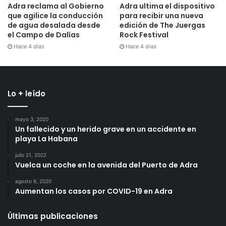
Adra reclama al Gobierno
Adra ultima el dispositivo
que agilice la conducción
para recibir una nueva
de agua desalada desde
edición de The Juergas
el Campo de Dalías
Rock Festival
Hace 4 días
Hace 4 días
Lo + leído
mayo 3, 2020
Un fallecido y un herido grave en un accidente en
playa La Habana
julio 21, 2022
Vuelca un coche en la avenida del Puerto de Adra
agosto 6, 2020
Aumentan los casos por COVID-19 en Adra
Últimas publicaciones