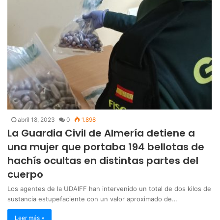
abril 18, 2023
0
1.898
La Guardia Civil de Almería detiene a
una mujer que portaba 194 bellotas de
hachís ocultas en distintas partes del
cuerpo
Los agentes de la UDAIFF han intervenido un total de dos kilos de
sustancia estupefaciente con un valor aproximado de…
Leer más »