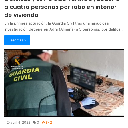
a cuatro personas por robo en interior
de vivienda
En la primera actuación, la Guardia Civil tras una minuciosa
investigación detiene en Adra (Almería) a 3 personas, por delitos…
Leer más »
abril 4, 2022
0
842