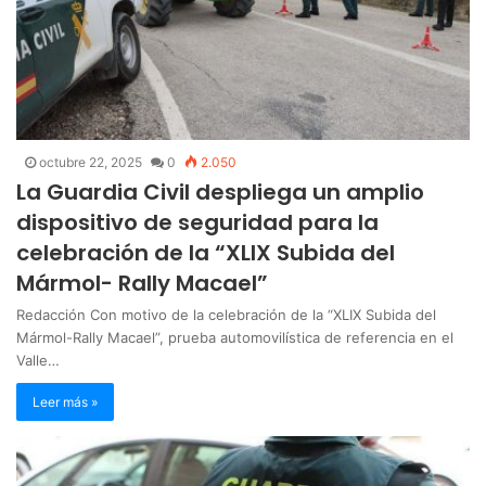
octubre 22, 2025
0
2.050
La Guardia Civil despliega un amplio
dispositivo de seguridad para la
celebración de la “XLIX Subida del
Mármol- Rally Macael”
Redacción Con motivo de la celebración de la “XLIX Subida del
Mármol-Rally Macael”, prueba automovilística de referencia en el
Valle…
Leer más »