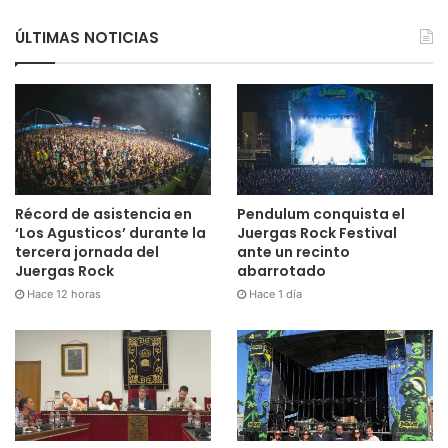
ÚLTIMAS NOTICIAS
Récord de asistencia en
Pendulum conquista el
‘Los Agusticos’ durante la
Juergas Rock Festival
tercera jornada del
ante un recinto
Juergas Rock
abarrotado
Hace 12 horas
Hace 1 día