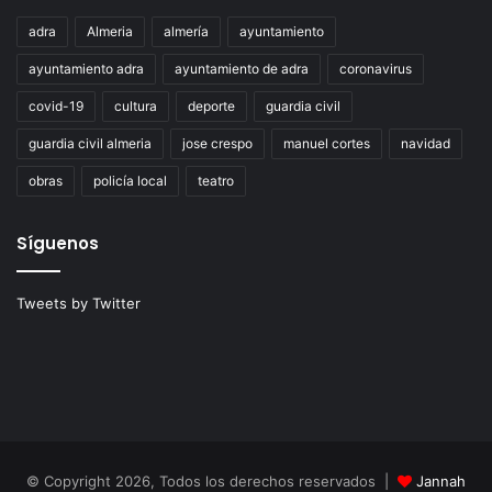
adra
Almeria
almería
ayuntamiento
ayuntamiento adra
ayuntamiento de adra
coronavirus
covid-19
cultura
deporte
guardia civil
guardia civil almeria
jose crespo
manuel cortes
navidad
obras
policía local
teatro
Síguenos
Tweets by Twitter
© Copyright 2026, Todos los derechos reservados |
Jannah