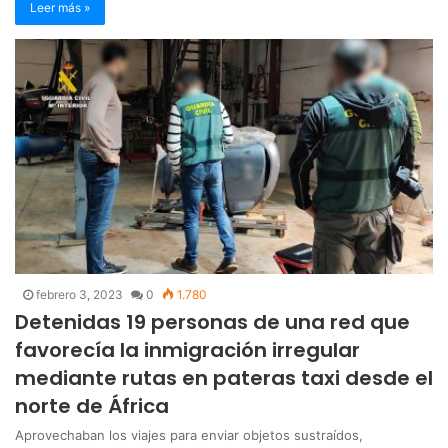
Leer más »
febrero 3, 2023
0
1.780
Detenidas 19 personas de una red que
favorecía la inmigración irregular
mediante rutas en pateras taxi desde el
norte de África
Aprovechaban los viajes para enviar objetos sustraídos,