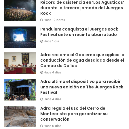
Récord de asistencia en ‘Los Agusticos’
durante la tercera jornada del Juergas
Rock
Hace 12 horas
Pendulum conquista el Juergas Rock
Festival ante un recinto abarrotado
Hace 1 día
Adra reclama al Gobierno que agilice la
conducción de agua desalada desde el
Campo de Dalías
Hace 4 días
Adra ultima el dispositivo para recibir
una nueva edición de The Juergas Rock
Festival
Hace 4 días
Adra regula el uso del Cerro de
Montecristo para garantizar su
conservación
Hace 5 días