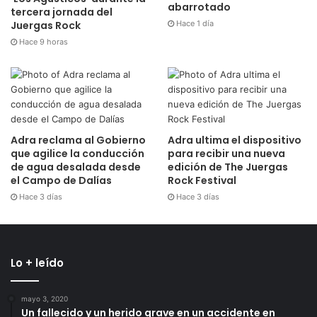
abarrotado
tercera jornada del
Hace 1 día
Juergas Rock
Hace 9 horas
Adra reclama al Gobierno
Adra ultima el dispositivo
que agilice la conducción
para recibir una nueva
de agua desalada desde
edición de The Juergas
el Campo de Dalías
Rock Festival
Hace 3 días
Hace 3 días
Lo + leído
mayo 3, 2020
Un fallecido y un herido grave en un accidente en