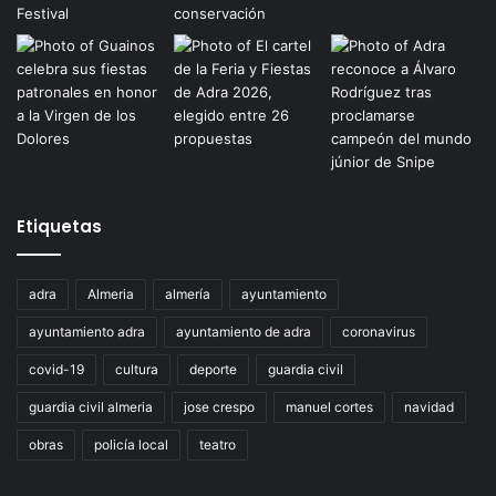
Etiquetas
adra
Almeria
almería
ayuntamiento
ayuntamiento adra
ayuntamiento de adra
coronavirus
covid-19
cultura
deporte
guardia civil
guardia civil almeria
jose crespo
manuel cortes
navidad
obras
policía local
teatro