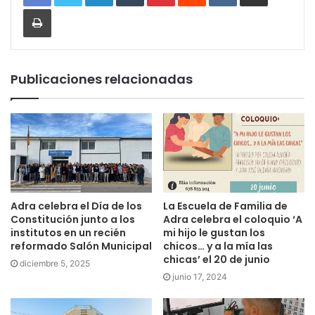
Imprimir
Publicaciones relacionadas
Adra celebra el Día de los
La Escuela de Familia de
Constitución junto a los
Adra celebra el coloquio ‘A
institutos en un recién
mi hijo le gustan los
reformado Salón Municipal
chicos… y a la mía las
chicas’ el 20 de junio
diciembre 5, 2025
junio 17, 2024