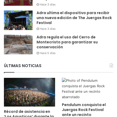
Hace 3 días
Adra ultima el dispositivo para recibir
una nueva edición de The Juergas Rock
Festival
Hace 3 días
Adra regula el uso del Cerro de
Montecristo para garantizar su
conservación
Hace 5 días
ÚLTIMAS NOTICIAS
Pendulum conquista el
Juergas Rock Festival
Récord de asistencia en
ante un recinto
‘Los Agusticos’ durante la