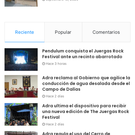
Reciente
Popular
Comentarios
Pendulum conquista el Juergas Rock
Festival ante un recinto abarrotado
Hace 3 horas
Adra reclama al Gobierno que agilice la
conducción de agua desalada desde el
Campo de Dalías
Hace 2 días
Adra ultima el dispositivo para recibir
una nueva edición de The Juergas Rock
Festival
Hace 2 días
Adra regula el uso del Cerro de