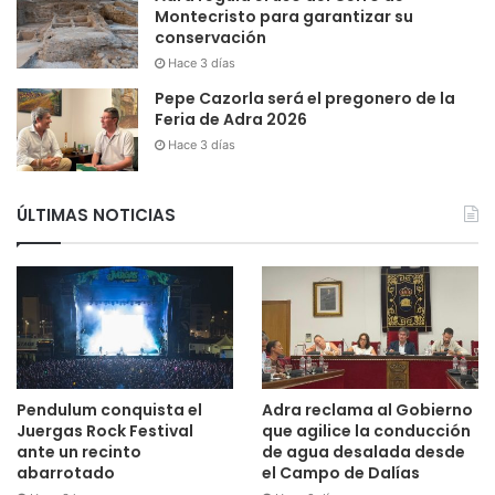
Montecristo para garantizar su
conservación
Hace 3 días
Pepe Cazorla será el pregonero de la
Feria de Adra 2026
Hace 3 días
ÚLTIMAS NOTICIAS
Pendulum conquista el
Adra reclama al Gobierno
Juergas Rock Festival
que agilice la conducción
ante un recinto
de agua desalada desde
abarrotado
el Campo de Dalías