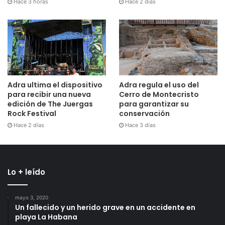
Hace 3 horas
Hace 2 días
Adra ultima el dispositivo
Adra regula el uso del
para recibir una nueva
Cerro de Montecristo
edición de The Juergas
para garantizar su
Rock Festival
conservación
Hace 2 días
Hace 3 días
Lo + leído
mayo 3, 2020
Un fallecido y un herido grave en un accidente en
playa La Habana