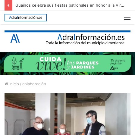
Guainos celebra sus fiestas patronales en honor a la Virgen de los Dolores
M
Inicio
/
colaboración