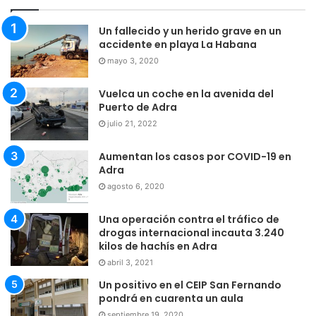
Un fallecido y un herido grave en un
accidente en playa La Habana
mayo 3, 2020
Vuelca un coche en la avenida del
Puerto de Adra
julio 21, 2022
Aumentan los casos por COVID-19 en
Adra
agosto 6, 2020
Una operación contra el tráfico de
drogas internacional incauta 3.240
kilos de hachís en Adra
abril 3, 2021
Un positivo en el CEIP San Fernando
pondrá en cuarenta un aula
septiembre 19, 2020