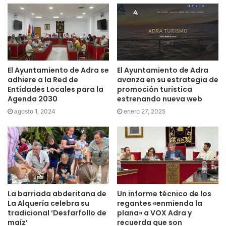
El Ayuntamiento de Adra se
El Ayuntamiento de Adra
adhiere a la Red de
avanza en su estrategia de
Entidades Locales para la
promoción turística
Agenda 2030
estrenando nueva web
agosto 1, 2024
enero 27, 2025
La barriada abderitana de
Un informe técnico de los
La Alquería celebra su
regantes «enmienda la
tradicional ‘Desfarfollo de
plana» a VOX Adra y
maíz’
recuerda que son