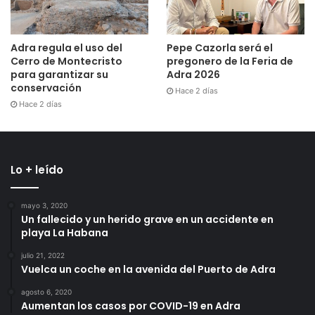
Adra regula el uso del
Pepe Cazorla será el
Cerro de Montecristo
pregonero de la Feria de
para garantizar su
Adra 2026
conservación
Hace 2 días
Hace 2 días
Lo + leído
mayo 3, 2020
Un fallecido y un herido grave en un accidente en
playa La Habana
julio 21, 2022
Vuelca un coche en la avenida del Puerto de Adra
agosto 6, 2020
Aumentan los casos por COVID-19 en Adra