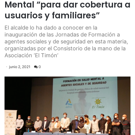
Mental “para dar cobertura a
usuarios y familiares”
El alcalde lo ha dado a conocer en la
inauguración de las Jornadas de Formación a
agentes sociales y de seguridad en esta materia,
organizadas por el Consistorio de la mano de la
Asociación ‘El Timón’
junio 2, 2021
0