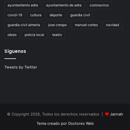
ayuntamiento adra
ayuntamiento de adra
coronavirus
covid-19
cultura
deporte
guardia civil
guardia civil almeria
jose crespo
manuel cortes
navidad
obras
policía local
teatro
Síguenos
Tweets by Twitter
© Copyright 2026, Todos los derechos reservados |
Jannah
Tema creado por Doctores Web