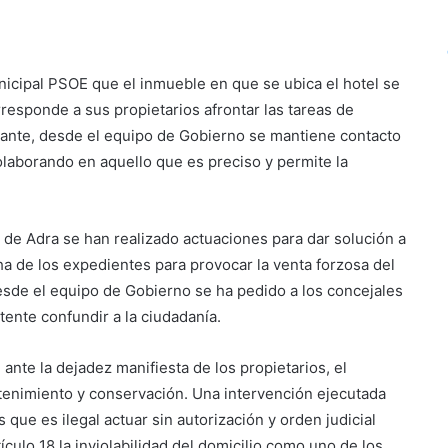
icipal PSOE que el inmueble en que se ubica el hotel se
rresponde a sus propietarios afrontar las tareas de
ante, desde el equipo de Gobierno se mantiene contacto
olaborando en aquello que es preciso y permite la
de Adra se han realizado actuaciones para dar solución a
ha de los expedientes para provocar la venta forzosa del
, desde el equipo de Gobierno se ha pedido a los concejales
ntente confundir a la ciudadanía.
nte la dejadez manifiesta de los propietarios, el
tenimiento y conservación. Una intervención ejecutada
que es ilegal actuar sin autorización y orden judicial
ículo 18 la inviolabilidad del domicilio como uno de los