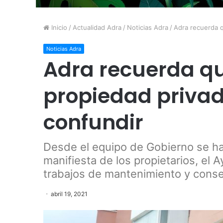
Inicio
/
Actualidad Adra
/
Noticias Adra
/
Adra recuerda q
Noticias Adra
Adra recuerda qu
propiedad privad
confundir
Desde el equipo de Gobierno se ha
manifiesta de los propietarios, el 
trabajos de mantenimiento y cons
abril 19, 2021