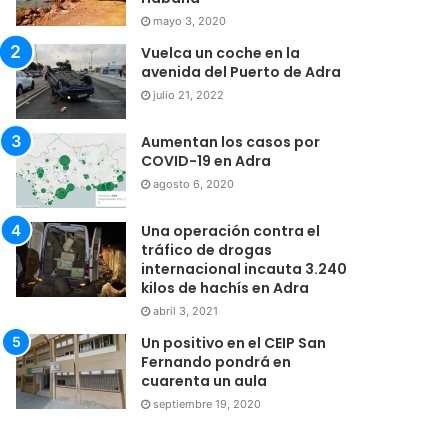
mayo 3, 2020
Vuelca un coche en la
avenida del Puerto de Adra
julio 21, 2022
Aumentan los casos por
COVID-19 en Adra
agosto 6, 2020
Una operación contra el
tráfico de drogas
internacional incauta 3.240
kilos de hachís en Adra
abril 3, 2021
Un positivo en el CEIP San
Fernando pondrá en
cuarenta un aula
septiembre 19, 2020