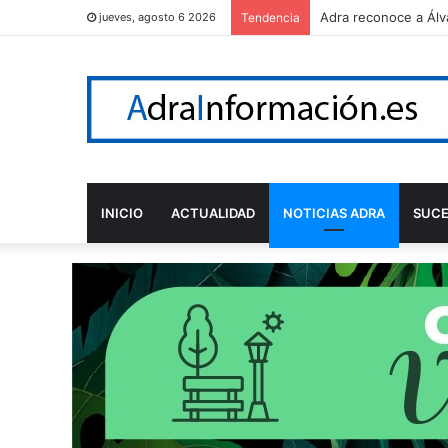
Adra reconoce a Álv
jueves, agosto 6 2026
Tendencia
INICIO
ACTUALIDAD
NOTICIAS ADRA
SUC