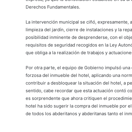
Derechos Fundamentales.
La intervención municipal se ciñó, expresamente, a 
limpieza del jardín, cierre de instalaciones y la re
posibilidad inminente de desprenderse, con el obj
requisitos de seguridad recogidos en la Ley Auton
que obliga a la realización de trabajos y actuacione
Por otra parte, el equipo de Gobierno impulsó una o
forzosa del inmueble del hotel, aplicando una nor
contribuir a desbloquear la situación del hotel, a 
sentido, cabe recordar que esta actuación contó co
es sorprendente que ahora critiquen el procedimient
hotel ha sido sugerir la compra del inmueble por el
de todos los abderitanos y abderitanas tanto el i