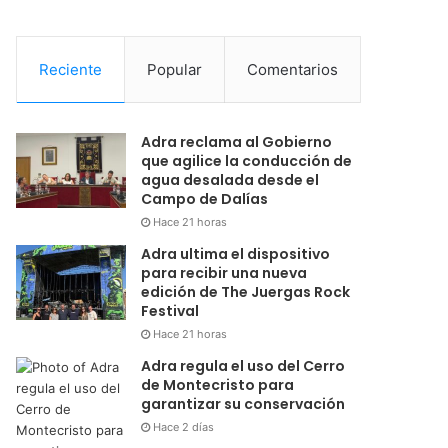
Reciente
Popular
Comentarios
Adra reclama al Gobierno
que agilice la conducción de
agua desalada desde el
Campo de Dalías
Hace 21 horas
Adra ultima el dispositivo
para recibir una nueva
edición de The Juergas Rock
Festival
Hace 21 horas
Adra regula el uso del Cerro
de Montecristo para
garantizar su conservación
Hace 2 días