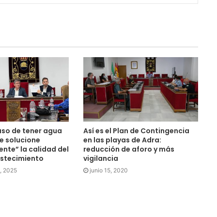
aso de tener agua
Así es el Plan de Contingencia
e solucione
en las playas de Adra:
ente” la calidad del
reducción de aforo y más
stecimiento
vigilancia
, 2025
junio 15, 2020