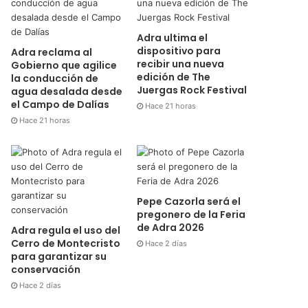
Adra ultima el
dispositivo para
Adra reclama al
recibir una nueva
Gobierno que agilice
edición de The
la conducción de
Juergas Rock Festival
agua desalada desde
el Campo de Dalías
Hace 21 horas
Hace 21 horas
Pepe Cazorla será el
pregonero de la Feria
de Adra 2026
Adra regula el uso del
Cerro de Montecristo
Hace 2 días
para garantizar su
conservación
Hace 2 días