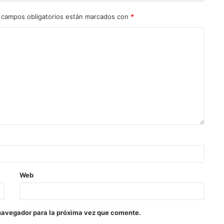
 campos obligatorios están marcados con
*
Web
navegador para la próxima vez que comente.