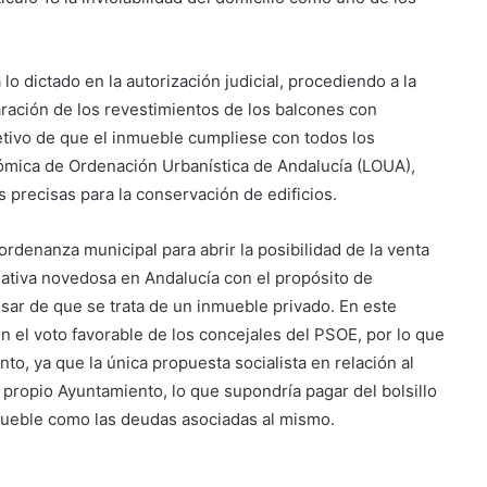
lo dictado en la autorización judicial, procediendo a la
paración de los revestimientos de los balcones con
etivo de que el inmueble cumpliese con todos los
ómica de Ordenación Urbanística de Andalucía (LOUA),
s precisas para la conservación de edificios.
rdenanza municipal para abrir la posibilidad de la venta
mativa novedosa en Andalucía con el propósito de
pesar de que se trata de un inmueble privado. En este
n el voto favorable de los concejales del PSOE, por lo que
o, ya que la única propuesta socialista en relación al
 propio Ayuntamiento, lo que supondría pagar del bolsillo
nmueble como las deudas asociadas al mismo.