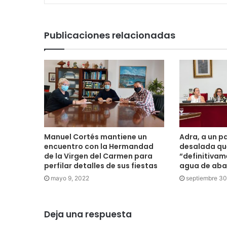
Publicaciones relacionadas
Manuel Cortés mantiene un
Adra, a un p
encuentro con la Hermandad
desalada qu
de la Virgen del Carmen para
“definitivam
perfilar detalles de sus fiestas
agua de aba
mayo 9, 2022
septiembre 30
Deja una respuesta