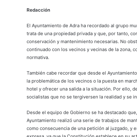
Redacción
El Ayuntamiento de Adra ha recordado al grupo mun
trata de una propiedad privada y que, por tanto, co
conservación y mantenimiento necesarias. No obst
continuado con los vecinos y vecinas de la zona, c
normativa.
También cabe recordar que desde el Ayuntamiento 
la problemática de los vecinos o la puesta en marc
hotel y ofrecer una salida a la situación. Por ello
socialistas que no se tergiversen la realidad y se i
Desde el equipo de Gobierno se ha destacado que, a
Ayuntamiento realizó una serie de trabajos de man
como consecuencia de una petición al juzgado, y es 
expresa, ya que la Constitución establece en su art