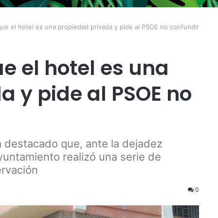
ue el hotel es una propiedad privada y pide al PSOE no confundir
e el hotel es una
a y pide al PSOE no
 destacado que, ante la dejadez
Ayuntamiento realizó una serie de
ervación
0