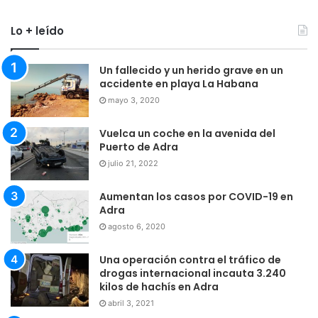
Lo + leído
Un fallecido y un herido grave en un
accidente en playa La Habana
mayo 3, 2020
Vuelca un coche en la avenida del
Puerto de Adra
julio 21, 2022
Aumentan los casos por COVID-19 en
Adra
agosto 6, 2020
Una operación contra el tráfico de
drogas internacional incauta 3.240
kilos de hachís en Adra
abril 3, 2021