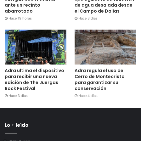
ante un recinto
de agua desalada desde
abarrotado
el Campo de Dalías
Hace 19 horas
Hace 3 días
Adra ultima el dispositivo
Adra regula el uso del
para recibir una nueva
Cerro de Montecristo
edición de The Juergas
para garantizar su
Rock Festival
conservación
Hace 3 días
Hace 4 días
Lo + leído