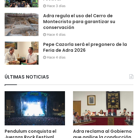
Hace 3 días
Adra regula el uso del Cerro de
Montecristo para garantizar su
conservación
Hace 4 días
Pepe Cazorla será el pregonero de la
Feria de Adra 2026
Hace 4 días
ÚLTIMAS NOTICIAS
Pendulum conquista el
Adra reclama al Gobierno
Juergas Rock Festival
que agilice la conducción