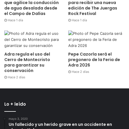
que agilice la conducción
para recibir una nueva
de agua desalada desde
edición de The Juergas
el Campo de Dalías
Rock Festival
Hace 1 día
Hace 1 día
Adra regula el uso del
Pepe Cazorla será el
Cerro de Montecristo
pregonero de la Feria de
para garantizar su
Adra 2026
conservación
Hace 2 días
Hace 2 días
Lo + leído
mayo 3, 2020
Un fallecido y un herido grave en un accidente en