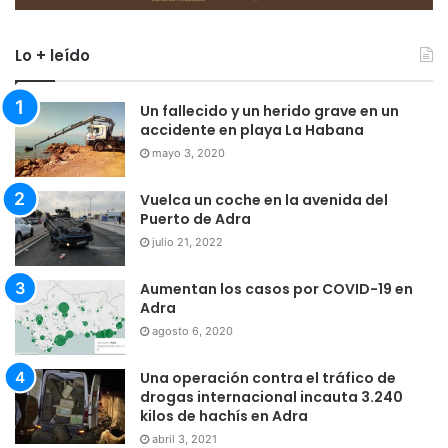
Lo + leído
Un fallecido y un herido grave en un
accidente en playa La Habana
mayo 3, 2020
Vuelca un coche en la avenida del
Puerto de Adra
julio 21, 2022
Aumentan los casos por COVID-19 en
Adra
agosto 6, 2020
Una operación contra el tráfico de
drogas internacional incauta 3.240
kilos de hachís en Adra
abril 3, 2021