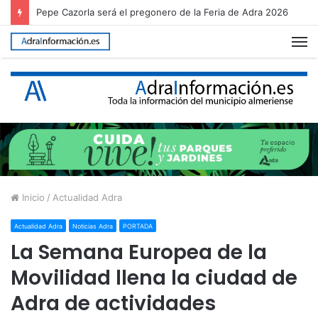
Pepe Cazorla será el pregonero de la Feria de Adra 2026
M
Inicio
/
Actualidad Adra
Actualidad Adra
Noticias Adra
PORTADA
La Semana Europea de la
Movilidad llena la ciudad de
Adra de actividades