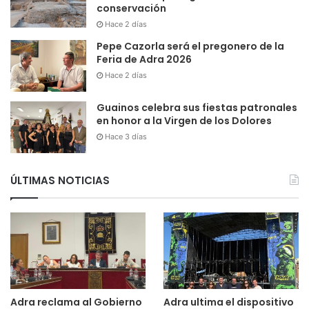
conservación
Hace 2 días
Pepe Cazorla será el pregonero de la
Feria de Adra 2026
Hace 2 días
Guainos celebra sus fiestas patronales
en honor a la Virgen de los Dolores
Hace 3 días
ÚLTIMAS NOTICIAS
Adra reclama al Gobierno
Adra ultima el dispositivo