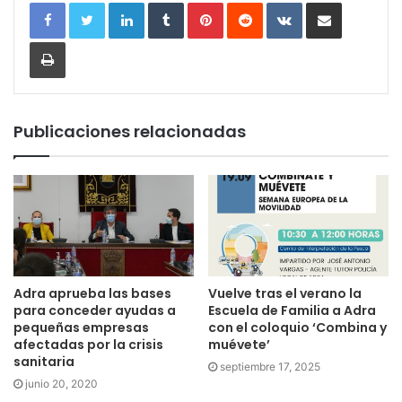
LinkedIn
Tumblr
Pinterest
Reddit
VKontakte
Compartir por correo electrónic
Imprimir
Publicaciones relacionadas
Adra aprueba las bases
Vuelve tras el verano la
para conceder ayudas a
Escuela de Familia a Adra
pequeñas empresas
con el coloquio ‘Combina y
afectadas por la crisis
muévete’
sanitaria
septiembre 17, 2025
junio 20, 2020