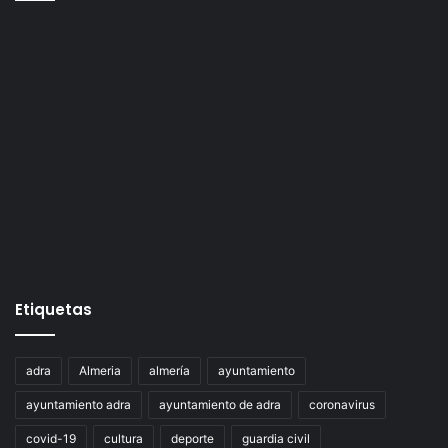
Etiquetas
adra
Almeria
almería
ayuntamiento
ayuntamiento adra
ayuntamiento de adra
coronavirus
covid-19
cultura
deporte
guardia civil