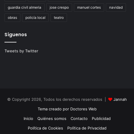
guardia civil almeria
jose crespo
manuel cortes
navidad
obras
policía local
teatro
Síguenos
Tweets by Twitter
© Copyright 2026, Todos los derechos reservados |
Jannah
Tema creado por Doctores Web
Inicio
Quiénes somos
Contacto
Publicidad
Política de Cookies
Política de Privacidad