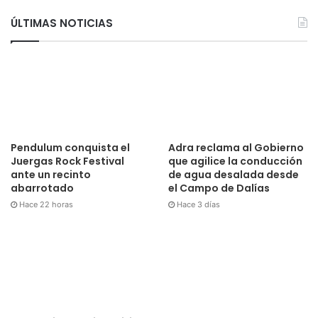
ÚLTIMAS NOTICIAS
Pendulum conquista el
Adra reclama al Gobierno
Juergas Rock Festival
que agilice la conducción
ante un recinto
de agua desalada desde
abarrotado
el Campo de Dalías
Hace 22 horas
Hace 3 días