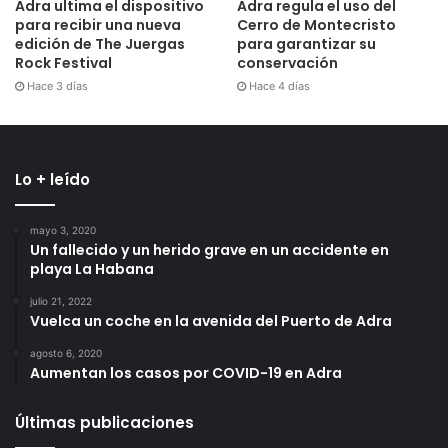
Adra ultima el dispositivo
Adra regula el uso del
para recibir una nueva
Cerro de Montecristo
edición de The Juergas
para garantizar su
Rock Festival
conservación
Hace 3 días
Hace 4 días
Lo + leído
mayo 3, 2020
Un fallecido y un herido grave en un accidente en
playa La Habana
julio 21, 2022
Vuelca un coche en la avenida del Puerto de Adra
agosto 6, 2020
Aumentan los casos por COVID-19 en Adra
Últimas publicaciones