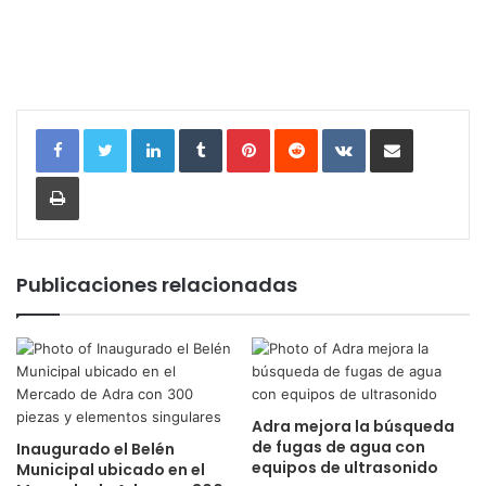
LinkedIn
Tumblr
Pinterest
Reddit
VKontakte
Compartir por correo electrónic
Imprimir
Publicaciones relacionadas
Adra mejora la búsqueda
de fugas de agua con
Inaugurado el Belén
equipos de ultrasonido
Municipal ubicado en el