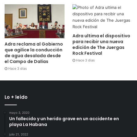
Adra ultima el dispositivo
para recibir una nueva
Adra reclama al Gobierno
edición de The Juergas
que agilice la conducción
Rock Festival
de agua desalada desde
Hace 3 días
el Campo de Dalías
Hace 3 días
Lo + leído
mayo 3, 2020
Un fallecido y un herido grave en un accidente en
playa La Habana
julio 21, 2022