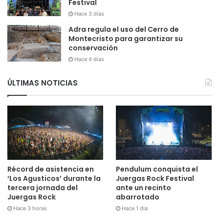
Festival
Hace 3 días
Adra regula el uso del Cerro de
Montecristo para garantizar su
conservación
Hace 4 días
ÚLTIMAS NOTICIAS
Récord de asistencia en
Pendulum conquista el
‘Los Agusticos’ durante la
Juergas Rock Festival
tercera jornada del
ante un recinto
Juergas Rock
abarrotado
Hace 3 horas
Hace 1 día