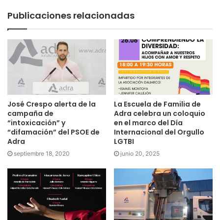
Publicaciones relacionadas
José Crespo alerta de la
La Escuela de Familia de
campaña de
Adra celebra un coloquio
“intoxicación” y
en el marco del Día
“difamación” del PSOE de
Internacional del Orgullo
Adra
LGTBI
septiembre 18, 2020
junio 20, 2025