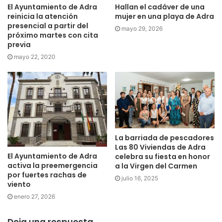
El Ayuntamiento de Adra
Hallan el cadáver de una
reinicia la atención
mujer en una playa de Adra
presencial a partir del
mayo 29, 2026
próximo martes con cita
previa
mayo 22, 2020
La barriada de pescadores
Las 80 Viviendas de Adra
El Ayuntamiento de Adra
celebra su fiesta en honor
activa la preemergencia
a la Virgen del Carmen
por fuertes rachas de
julio 16, 2025
viento
enero 27, 2026
Deja una respuesta