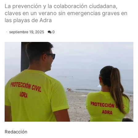
La prevención y la colaboración ciudadana,
claves en un verano sin emergencias graves en
las playas de Adra
septiembre 19, 2025
0
Redacción