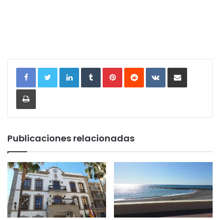
LinkedIn
Tumblr
Pinterest
Reddit
VKontakte
Compartir por correo electrónic
Imprimir
Publicaciones relacionadas