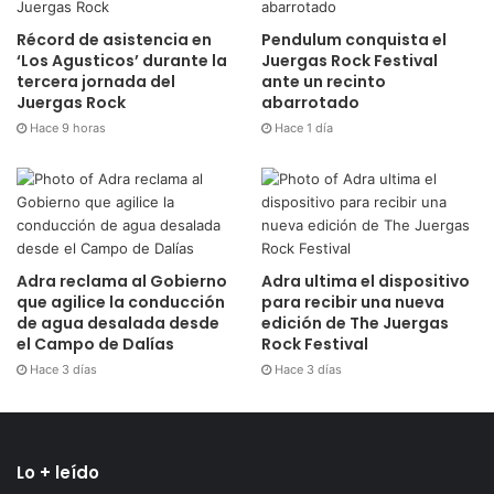
Récord de asistencia en
Pendulum conquista el
‘Los Agusticos’ durante la
Juergas Rock Festival
tercera jornada del
ante un recinto
Juergas Rock
abarrotado
Hace 9 horas
Hace 1 día
Adra reclama al Gobierno
Adra ultima el dispositivo
que agilice la conducción
para recibir una nueva
de agua desalada desde
edición de The Juergas
el Campo de Dalías
Rock Festival
Hace 3 días
Hace 3 días
Lo + leído