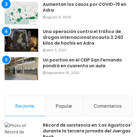
Aumentan los casos por COVID-19 en
Adra
agosto 6, 2020
Una operación contra el tráfico de
drogas internacional incauta 3.240
kilos de hachís en Adra
abril 3, 2021
Un positivo en el CEIP San Fernando
pondrá en cuarenta un aula
septiembre 19, 2020
Reciente
Popular
Comentarios
Récord de asistencia en ‘Los Agusticos’
durante la tercera jornada del Juergas
Rock