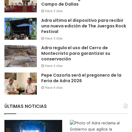
Campo de Dalías
Hace 3 días
Adra ultima el dispositivo para recibir
una nueva edición de The Juergas Rock
Festival
Hace 3 días
Adra regula el uso del Cerro de
Montecristo para garantizar su
conservación
Hace 4 días
Pepe Cazorla será el pregonero de la
Feria de Adra 2026
Hace 4 días
ÚLTIMAS NOTICIAS