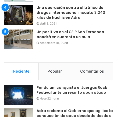
Una operación contra el tráfico de
drogas internacional incauta 3.240
kilos de hachís en Adra
abril 3, 2021
Un positivo en el CEIP San Fernando
pondrá en cuarenta un aula
septiembre 19, 2020
Reciente
Popular
Comentarios
Pendulum conquista el Juergas Rock
Festival ante un recinto abarrotado
Hace 22 horas
Adra reclama al Gobierno que agilice la
conducción de agua desalada desde el