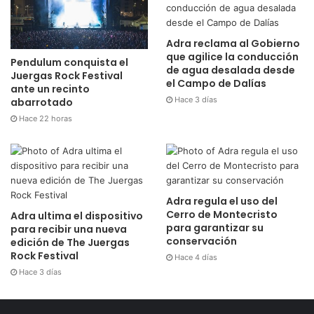
Adra reclama al Gobierno
que agilice la conducción
Pendulum conquista el
de agua desalada desde
Juergas Rock Festival
el Campo de Dalías
ante un recinto
Hace 3 días
abarrotado
Hace 22 horas
Adra regula el uso del
Cerro de Montecristo
Adra ultima el dispositivo
para garantizar su
para recibir una nueva
conservación
edición de The Juergas
Rock Festival
Hace 4 días
Hace 3 días