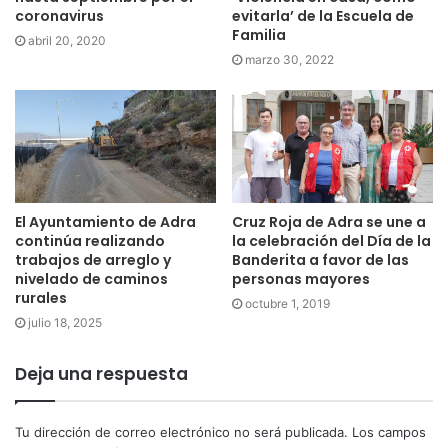
coronavirus
evitarla’ de la Escuela de
Familia
abril 20, 2020
marzo 30, 2022
Cruz Roja de Adra se une a
El Ayuntamiento de Adra
la celebración del Día de la
continúa realizando
Banderita a favor de las
trabajos de arreglo y
personas mayores
nivelado de caminos
rurales
octubre 1, 2019
julio 18, 2025
Deja una respuesta
Tu dirección de correo electrónico no será publicada.
Los campos