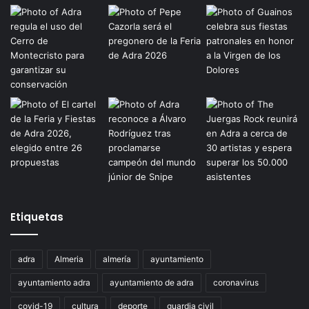
Etiquetas
adra
Almeria
almería
ayuntamiento
ayuntamiento adra
ayuntamiento de adra
coronavirus
covid-19
cultura
deporte
guardia civil