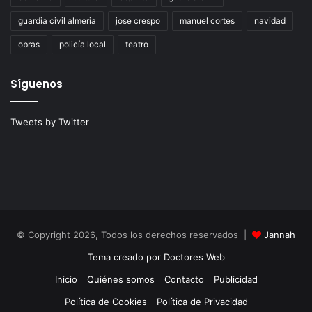
guardia civil almeria
jose crespo
manuel cortes
navidad
obras
policía local
teatro
Síguenos
Tweets by Twitter
© Copyright 2026, Todos los derechos reservados |
Jannah
Tema creado por Doctores Web
Inicio
Quiénes somos
Contacto
Publicidad
Política de Cookies
Política de Privacidad