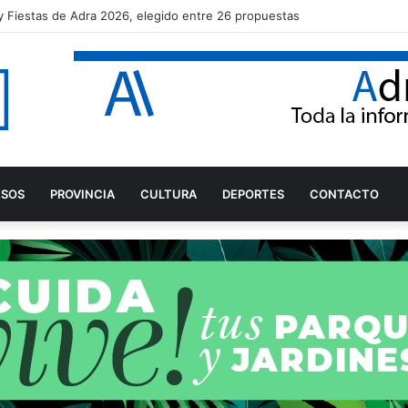
varo Rodríguez tras proclamarse campeón del mundo júnior de Snipe
ESOS
PROVINCIA
CULTURA
DEPORTES
CONTACTO