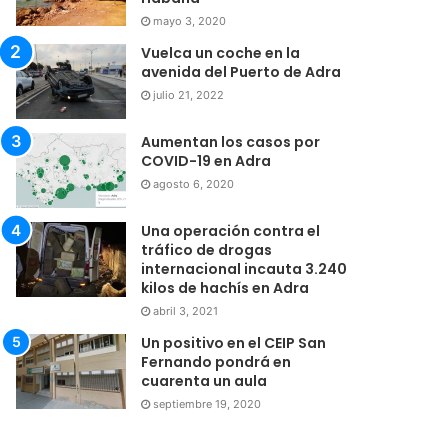
mayo 3, 2020
Vuelca un coche en la
avenida del Puerto de Adra
julio 21, 2022
Aumentan los casos por
COVID-19 en Adra
agosto 6, 2020
Una operación contra el
tráfico de drogas
internacional incauta 3.240
kilos de hachís en Adra
abril 3, 2021
Un positivo en el CEIP San
Fernando pondrá en
cuarenta un aula
septiembre 19, 2020