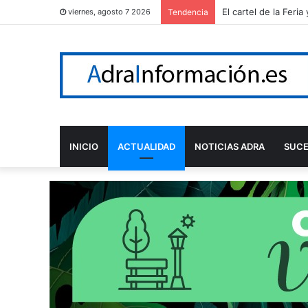
Adra reconoce a Ál
viernes, agosto 7 2026
Tendencia
INICIO
ACTUALIDAD
NOTICIAS ADRA
SUC