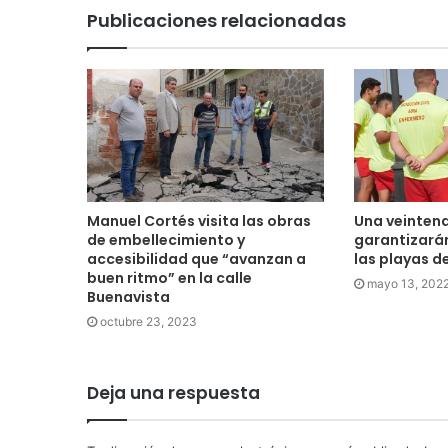
Publicaciones relacionadas
Manuel Cortés visita las obras
Una veintena
de embellecimiento y
garantizarán
accesibilidad que “avanzan a
las playas d
buen ritmo” en la calle
mayo 13, 202
Buenavista
octubre 23, 2023
Deja una respuesta