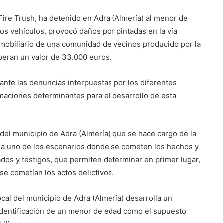
 Fire Trush, ha detenido en Adra (Almería) al menor de
os vehículos, provocó daños por pintadas en la vía
l mobiliario de una comunidad de vecinos producido por la
peran un valor de 33.000 euros.
ante las denuncias interpuestas por los diferentes
maciones determinantes para el desarrollo de esta
l del municipio de Adra (Almería) que se hace cargo de la
ada uno de los escenarios donde se cometen los hechos y
dos y testigos, que permiten determinar en primer lugar,
se cometían los actos delictivos.
ocal del municipio de Adra (Almería) desarrolla un
 identificación de un menor de edad como el supuesto