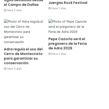
Juergas Rock Festival
el Campo de Dalías
Hace 2 días
Hace 2 días
Pepe Cazorla será el
pregonero de la Feria
de Adra 2026
Adra regula el uso del
Cerro de Montecristo
Hace 3 días
para garantizar su
conservación
Hace 3 días