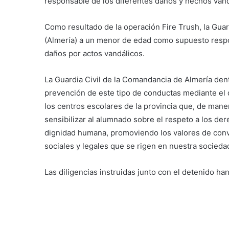
responsable de los diferentes daños y hechos vand
Como resultado de la operación Fire Trush, la Gua
(Almería) a un menor de edad como supuesto respon
daños por actos vandálicos.
La Guardia Civil de la Comandancia de Almería dent
prevención de este tipo de conductas mediante el d
los centros escolares de la provincia que, de man
sensibilizar al alumnado sobre el respeto a los de
dignidad humana, promoviendo los valores de convi
sociales y legales que se rigen en nuestra socieda
Las diligencias instruidas junto con el detenido han