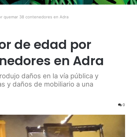
or quemar 38 contenedores en Adra
or de edad por
nedores en Adra
odujo daños en la vía pública y
as y daños de mobiliario a una
0