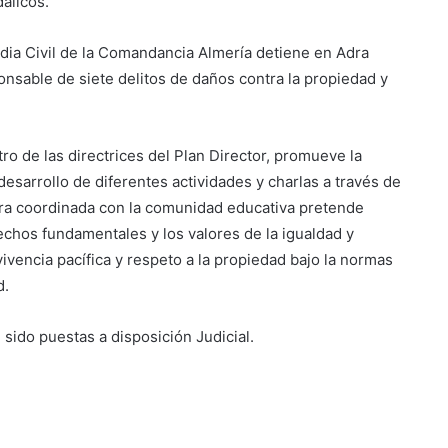
álicos.
rdia Civil de la Comandancia Almería detiene en Adra
sable de siete delitos de daños contra la propiedad y
ro de las directrices del Plan Director, promueve la
esarrollo de diferentes actividades y charlas a través de
era coordinada con la comunidad educativa pretende
rechos fundamentales y los valores de la igualdad y
vencia pacífica y respeto a la propiedad bajo la normas
d.
 sido puestas a disposición Judicial.