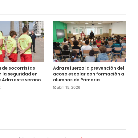
 de socorristas
Adra refuerza la prevención del
 la seguridad en
acoso escolar con formación a
e Adra este verano
alumnos de Primaria
2
abril 15, 2026