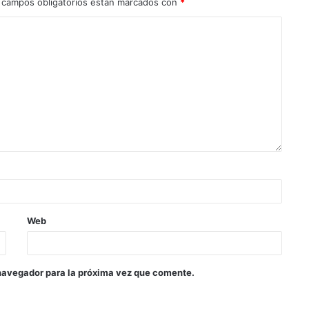
 campos obligatorios están marcados con
*
Web
navegador para la próxima vez que comente.