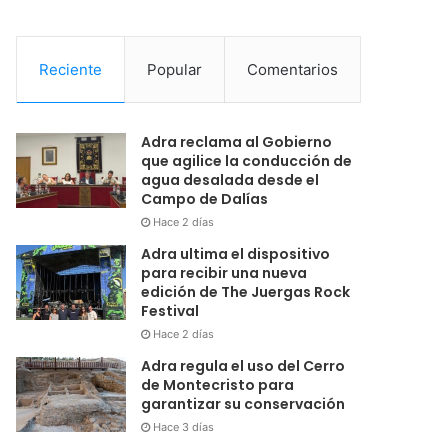
Reciente
Popular
Comentarios
Adra reclama al Gobierno
que agilice la conducción de
agua desalada desde el
Campo de Dalías
Hace 2 días
Adra ultima el dispositivo
para recibir una nueva
edición de The Juergas Rock
Festival
Hace 2 días
Adra regula el uso del Cerro
de Montecristo para
garantizar su conservación
Hace 3 días