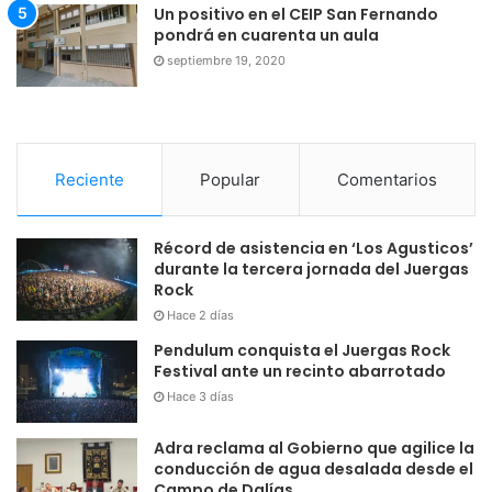
Un positivo en el CEIP San Fernando
pondrá en cuarenta un aula
septiembre 19, 2020
Reciente
Popular
Comentarios
Récord de asistencia en ‘Los Agusticos’
durante la tercera jornada del Juergas
Rock
Hace 2 días
Pendulum conquista el Juergas Rock
Festival ante un recinto abarrotado
Hace 3 días
Adra reclama al Gobierno que agilice la
conducción de agua desalada desde el
Campo de Dalías