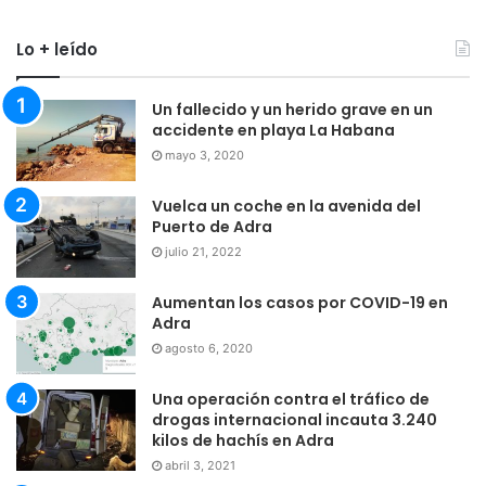
Lo + leído
Un fallecido y un herido grave en un
accidente en playa La Habana
mayo 3, 2020
Vuelca un coche en la avenida del
Puerto de Adra
julio 21, 2022
Aumentan los casos por COVID-19 en
Adra
agosto 6, 2020
Una operación contra el tráfico de
drogas internacional incauta 3.240
kilos de hachís en Adra
abril 3, 2021