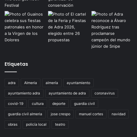
Etiquetas
adra
Almeria
almería
ayuntamiento
ayuntamiento adra
ayuntamiento de adra
coronavirus
covid-19
cultura
deporte
guardia civil
guardia civil almeria
jose crespo
manuel cortes
navidad
obras
policía local
teatro