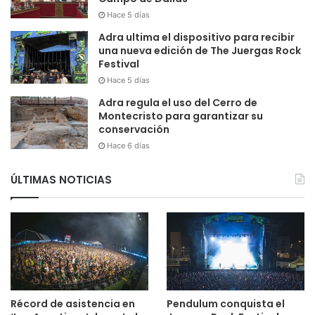
Hace 5 días
Adra ultima el dispositivo para recibir
una nueva edición de The Juergas Rock
Festival
Hace 5 días
Adra regula el uso del Cerro de
Montecristo para garantizar su
conservación
Hace 6 días
ÚLTIMAS NOTICIAS
Récord de asistencia en
Pendulum conquista el