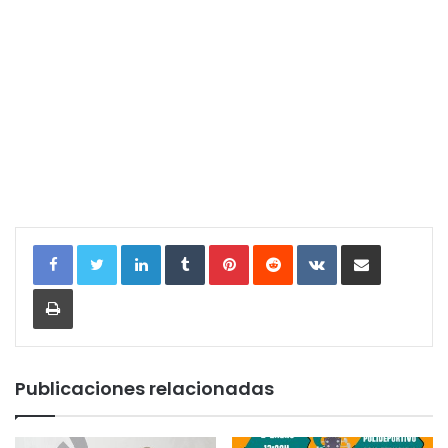
LinkedIn
Tumblr
Pinterest
Reddit
VKontakte
Compartir por correo electrónic
Imprimir
Publicaciones relacionadas