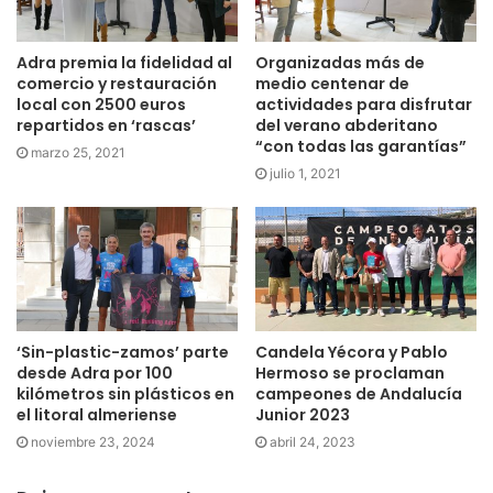
Adra premia la fidelidad al
Organizadas más de
comercio y restauración
medio centenar de
local con 2500 euros
actividades para disfrutar
repartidos en ‘rascas’
del verano abderitano
“con todas las garantías”
marzo 25, 2021
julio 1, 2021
‘Sin-plastic-zamos’ parte
Candela Yécora y Pablo
desde Adra por 100
Hermoso se proclaman
kilómetros sin plásticos en
campeones de Andalucía
el litoral almeriense
Junior 2023
noviembre 23, 2024
abril 24, 2023