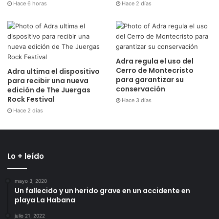
Hace 6 horas
Hace 2 días
Adra regula el uso del
Cerro de Montecristo
Adra ultima el dispositivo
para garantizar su
para recibir una nueva
conservación
edición de The Juergas
Rock Festival
Hace 3 días
Hace 2 días
Lo + leído
mayo 3, 2020
Un fallecido y un herido grave en un accidente en
playa La Habana
julio 21, 2022