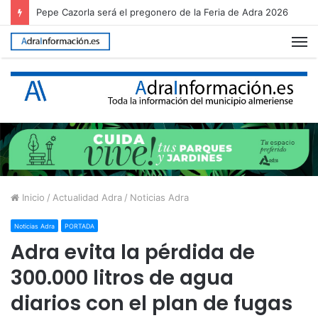
Pepe Cazorla será el pregonero de la Feria de Adra 2026
M
Inicio
/
Actualidad Adra
/
Noticias Adra
Noticias Adra
PORTADA
Adra evita la pérdida de
300.000 litros de agua
diarios con el plan de fugas