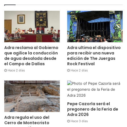
Adra reclama al Gobierno
Adra ultima el dispositivo
que agilice la conducción
para recibir una nueva
de agua desalada desde
edición de The Juergas
el Campo de Dalías
Rock Festival
Hace 2 días
Hace 2 días
Pepe Cazorla será el
pregonero de la Feria de
Adra 2026
Adra regula el uso del
Hace 3 días
Cerro de Montecristo