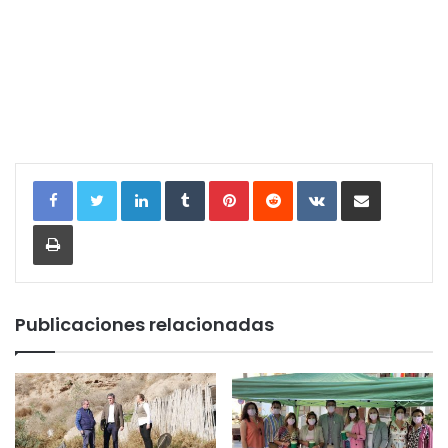
LinkedIn
Tumblr
Pinterest
Reddit
VKontakte
Compartir por correo electrónic
Imprimir
Publicaciones relacionadas