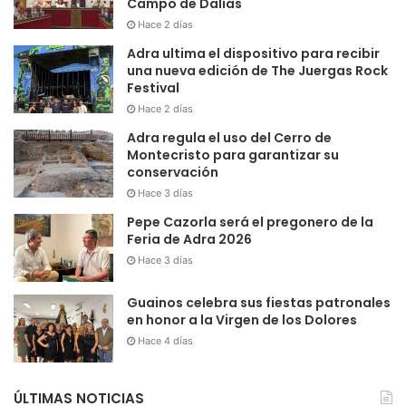
Campo de Dalías
Hace 2 días
Adra ultima el dispositivo para recibir
una nueva edición de The Juergas Rock
Festival
Hace 2 días
Adra regula el uso del Cerro de
Montecristo para garantizar su
conservación
Hace 3 días
Pepe Cazorla será el pregonero de la
Feria de Adra 2026
Hace 3 días
Guainos celebra sus fiestas patronales
en honor a la Virgen de los Dolores
Hace 4 días
ÚLTIMAS NOTICIAS