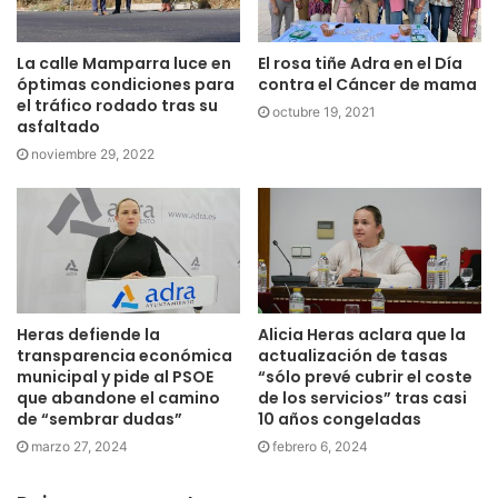
La calle Mamparra luce en
El rosa tiñe Adra en el Día
óptimas condiciones para
contra el Cáncer de mama
el tráfico rodado tras su
octubre 19, 2021
asfaltado
noviembre 29, 2022
Heras defiende la
Alicia Heras aclara que la
transparencia económica
actualización de tasas
municipal y pide al PSOE
“sólo prevé cubrir el coste
que abandone el camino
de los servicios” tras casi
de “sembrar dudas”
10 años congeladas
marzo 27, 2024
febrero 6, 2024