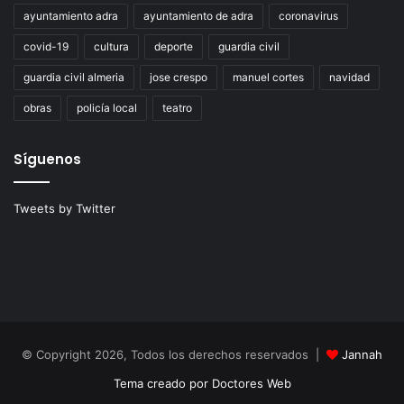
ayuntamiento adra
ayuntamiento de adra
coronavirus
covid-19
cultura
deporte
guardia civil
guardia civil almeria
jose crespo
manuel cortes
navidad
obras
policía local
teatro
Síguenos
Tweets by Twitter
© Copyright 2026, Todos los derechos reservados |
Jannah
Tema creado por Doctores Web