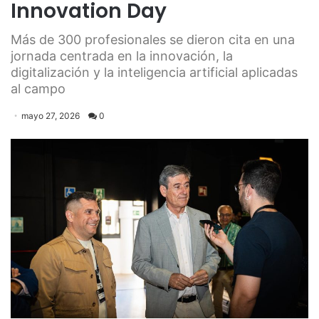
Innovation Day
Más de 300 profesionales se dieron cita en una
jornada centrada en la innovación, la
digitalización y la inteligencia artificial aplicadas
al campo
mayo 27, 2026
0