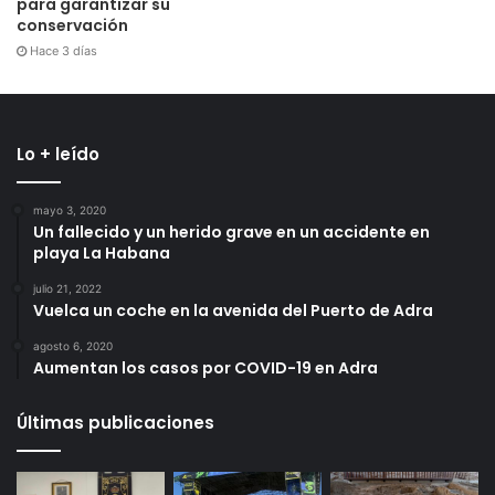
para garantizar su
conservación
Hace 3 días
Lo + leído
mayo 3, 2020
Un fallecido y un herido grave en un accidente en
playa La Habana
julio 21, 2022
Vuelca un coche en la avenida del Puerto de Adra
agosto 6, 2020
Aumentan los casos por COVID-19 en Adra
Últimas publicaciones