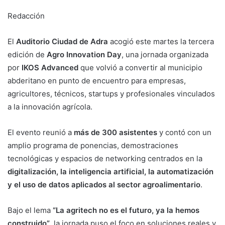
Redacción
El
Auditorio Ciudad de Adra
acogió este martes la tercera
edición de
Agro Innovation Day
, una jornada organizada
por
IKOS Advanced
que volvió a convertir al municipio
abderitano en punto de encuentro para empresas,
agricultores, técnicos, startups y profesionales vinculados
a la innovación agrícola.
El evento reunió a
más de 300 asistentes
y contó con un
amplio programa de ponencias, demostraciones
tecnológicas y espacios de networking centrados en la
digitalización, la inteligencia artificial, la automatización
y el uso de datos aplicados al sector agroalimentario
.
Bajo el lema
“La agritech no es el futuro, ya la hemos
construido”
, la jornada puso el foco en soluciones reales y