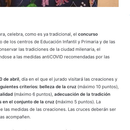
ra, celebra, como es ya tradicional, el
concurso
o de los centros de Educación Infantil y Primaria y de las
onservar las tradiciones de la ciudad milenaria, el
ándose a las medidas antiCOVID recomendadas por las
0 de abril
, día en el que el jurado visitará las creaciones y
guientes criterios: belleza de la cruz
(máximo 10 puntos),
nalidad
(máximo 6 puntos),
adecuación de la tradición
 en el conjunto de la cruz (
máximo 5 puntos). La
que las medidas de las creaciones. Las cruces deberán ser
 las acompañen.