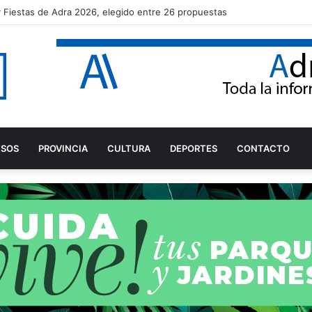
aro Rodríguez tras proclamarse campeón del mundo júnior de Snipe
ESOS
PROVINCIA
CULTURA
DEPORTES
CONTACTO