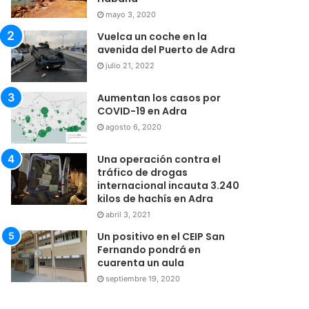
mayo 3, 2020
Vuelca un coche en la
avenida del Puerto de Adra
julio 21, 2022
Aumentan los casos por
COVID-19 en Adra
agosto 6, 2020
Una operación contra el
tráfico de drogas
internacional incauta 3.240
kilos de hachís en Adra
abril 3, 2021
Un positivo en el CEIP San
Fernando pondrá en
cuarenta un aula
septiembre 19, 2020