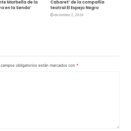
te Marbella de la
Cabaret’ de la compañía
a en la Senda’
teatral El Espejo Negro
diciembre 2, 2024
 campos obligatorios están marcados con
*