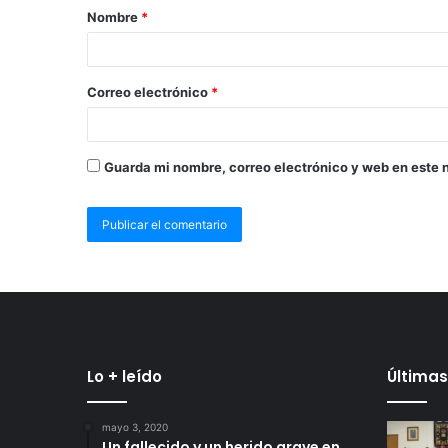
Nombre
*
Correo electrónico
*
Guarda mi nombre, correo electrónico y web en este 
Lo + leído
Últimas
mayo 3, 2020
Un fallecido y un herido grave en