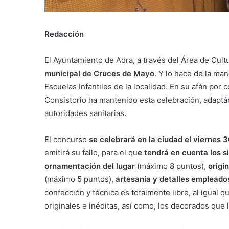
Redacción
El Ayuntamiento de Adra, a través del Área de Cultu
municipal de Cruces de Mayo
. Y lo hace de la man
Escuelas Infantiles de la localidad. En su afán por c
Consistorio ha mantenido esta celebración, adapt
autoridades sanitarias.
El concurso
se celebrará en la ciudad el viernes 3
emitirá su fallo, para el qu
e tendrá en cuenta los si
ornamentación del lugar
(máximo 8 puntos),
origi
(máximo 5 puntos),
artesanía y detalles empleados
confección y técnica es totalmente libre, al igual 
originales e inéditas, así como, los decorados que