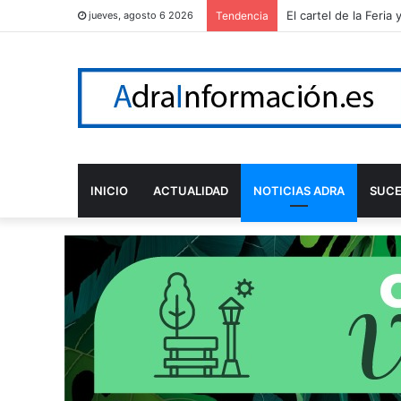
Adra reconoce a Álv
jueves, agosto 6 2026
Tendencia
INICIO
ACTUALIDAD
NOTICIAS ADRA
SUC