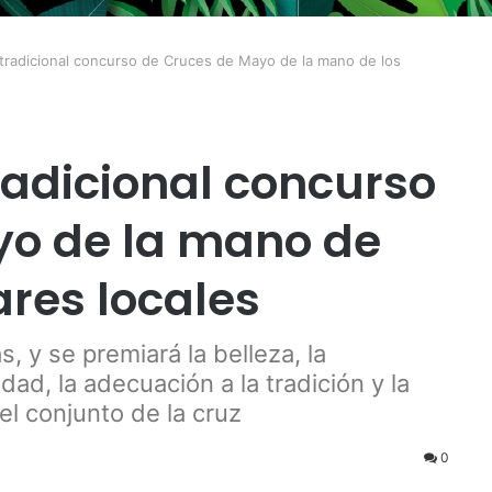
 tradicional concurso de Cruces de Mayo de la mano de los
radicional concurso
yo de la mano de
ares locales
, y se premiará la belleza, la
idad, la adecuación a la tradición y la
el conjunto de la cruz
0