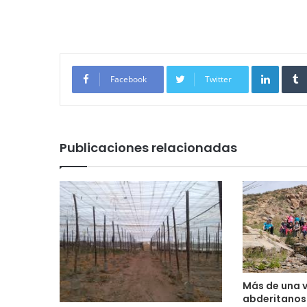
Linked
Facebook
Twitter
Publicaciones relacionadas
Más de una 
abderitanos 