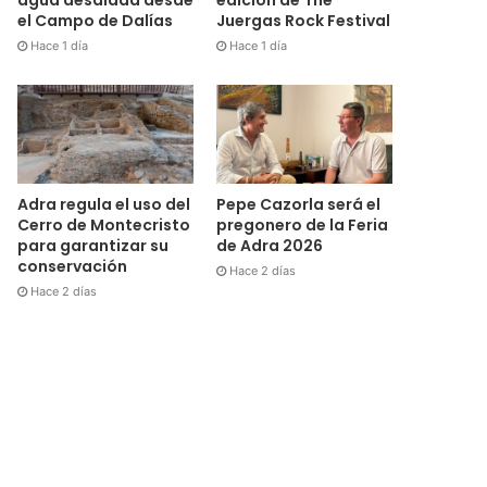
el Campo de Dalías
Juergas Rock Festival
Hace 1 día
Hace 1 día
Adra regula el uso del
Pepe Cazorla será el
Cerro de Montecristo
pregonero de la Feria
para garantizar su
de Adra 2026
conservación
Hace 2 días
Hace 2 días