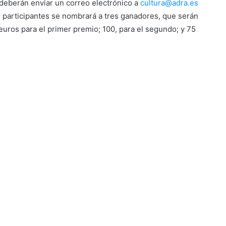
 deberán enviar un correo electrónico a
cultura@adra.es
s participantes se nombrará a tres ganadores, que serán
uros para el primer premio; 100, para el segundo; y 75