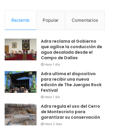
Reciente
Popular
Comentarios
Adra reclama al Gobierno
que agilice la conducción de
agua desalada desde el
Campo de Dalías
Hace 1 día
Adra ultima el dispositivo
para recibir una nueva
edición de The Juergas Rock
Festival
Hace 1 día
Adra regula el uso del Cerro
de Montecristo para
garantizar su conservación
Hace 2 días