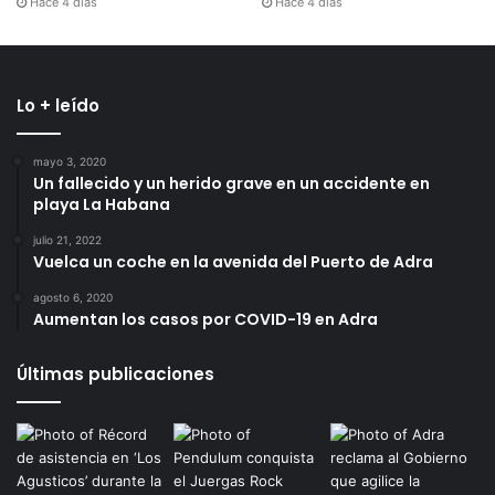
Hace 4 días
Hace 4 días
Lo + leído
mayo 3, 2020
Un fallecido y un herido grave en un accidente en
playa La Habana
julio 21, 2022
Vuelca un coche en la avenida del Puerto de Adra
agosto 6, 2020
Aumentan los casos por COVID-19 en Adra
Últimas publicaciones