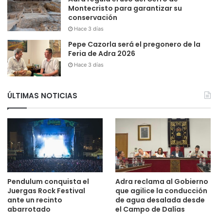
Montecristo para garantizar su
conservación
Hace 3 días
Pepe Cazorla será el pregonero de la
Feria de Adra 2026
Hace 3 días
ÚLTIMAS NOTICIAS
Pendulum conquista el
Adra reclama al Gobierno
Juergas Rock Festival
que agilice la conducción
ante un recinto
de agua desalada desde
abarrotado
el Campo de Dalías