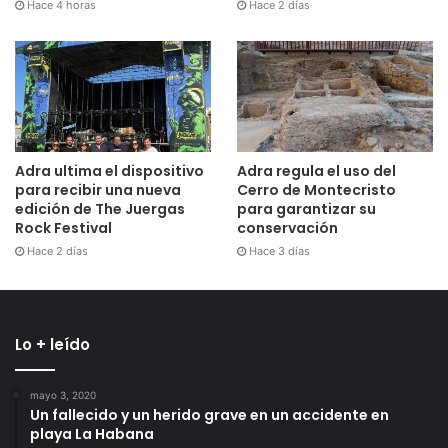
Hace 4 horas
Hace 2 días
Adra ultima el dispositivo
Adra regula el uso del
para recibir una nueva
Cerro de Montecristo
edición de The Juergas
para garantizar su
Rock Festival
conservación
Hace 2 días
Hace 3 días
Lo + leído
mayo 3, 2020
Un fallecido y un herido grave en un accidente en
playa La Habana