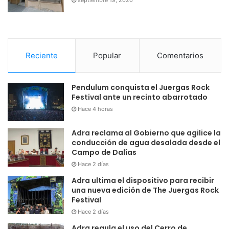
septiembre 19, 2020
Reciente
Popular
Comentarios
Pendulum conquista el Juergas Rock
Festival ante un recinto abarrotado
Hace 4 horas
Adra reclama al Gobierno que agilice la
conducción de agua desalada desde el
Campo de Dalías
Hace 2 días
Adra ultima el dispositivo para recibir
una nueva edición de The Juergas Rock
Festival
Hace 2 días
Adra regula el uso del Cerro de