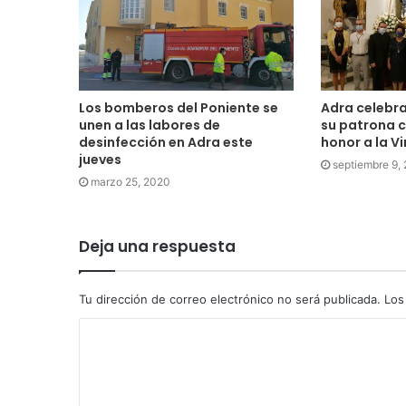
Los bomberos del Poniente se
Adra celebra
unen a las labores de
su patrona c
desinfección en Adra este
honor a la V
jueves
septiembre 9,
marzo 25, 2020
Deja una respuesta
Tu dirección de correo electrónico no será publicada.
Los