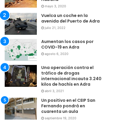
mayo 3, 2020
Vuelca un coche en la
avenida del Puerto de Adra
julio 21, 2022
Aumentan los casos por
COVID-19 en Adra
agosto 6, 2020
Una operación contra el
tráfico de drogas
internacional incauta 3.240
kilos de hachís en Adra
abril 3, 2021
Un positivo en el CEIP San
Fernando pondrá en
cuarenta un aula
septiembre 19, 2020