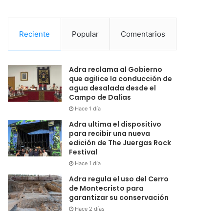
Reciente
Popular
Comentarios
Adra reclama al Gobierno
que agilice la conducción de
agua desalada desde el
Campo de Dalías
Hace 1 día
Adra ultima el dispositivo
para recibir una nueva
edición de The Juergas Rock
Festival
Hace 1 día
Adra regula el uso del Cerro
de Montecristo para
garantizar su conservación
Hace 2 días