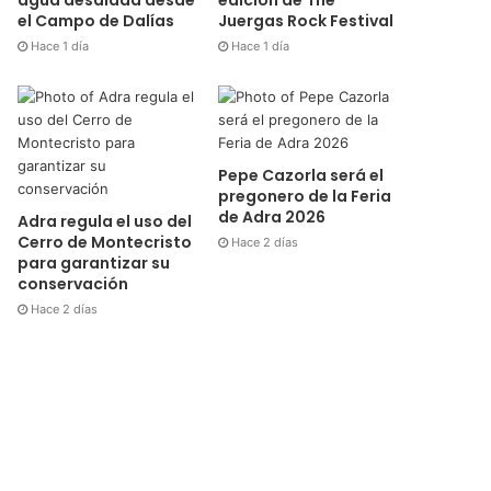
el Campo de Dalías
Juergas Rock Festival
Hace 1 día
Hace 1 día
Pepe Cazorla será el
pregonero de la Feria
de Adra 2026
Adra regula el uso del
Cerro de Montecristo
Hace 2 días
para garantizar su
conservación
Hace 2 días