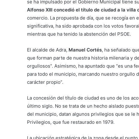
se ha impulsado por el Gobierno Municipal tiene su
Alfonso XIII concedió el título de ciudad a la villa
comercio. La propuesta de día, que se recogía en
significativa, ha sido aprobada con los votos favor
mientras que ha tenido la abstención del PSOE.
El alcalde de Adra,
Manuel Cortés
, ha señalado qu
que forman parte de nuestra historia milenaria y d
orgullosos”. Asimismo, ha apuntado que “es una f
para todo el municipio, marcando nuestro orgullo de
carácter propio”.
La concesión del título de ciudad es uno de los ac
último siglo. No se trata de un hecho aislado puest
del municipio, datan algunos privilegios que se le
Privilegios, que fue restaurado en 1979.
La ubicación estratégica de la zona desde el punto d