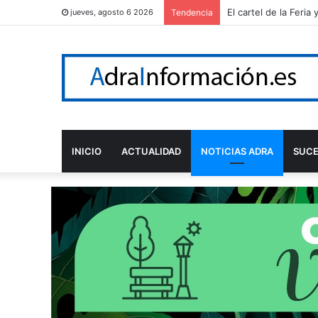
El cartel de la Feri
jueves, agosto 6 2026
Tendencia
INICIO
ACTUALIDAD
NOTICIAS ADRA
SUC