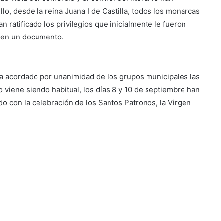
llo, desde la reina Juana I de Castilla, todos los monarcas
an ratificado los privilegios que inicialmente le fueron
s en un documento.
ha acordado por unanimidad de los grupos municipales las
o viene siendo habitual, los días 8 y 10 de septiembre han
ndo con la celebración de los Santos Patronos, la Virgen