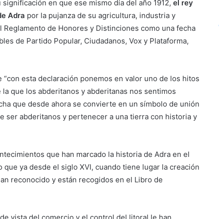
 significación en que ese mismo día del año 1912,
el rey
 de Adra
por la pujanza de su agricultura, industria y
 el Reglamento de Honores y Distinciones como una fecha
ables de Partido Popular, Ciudadanos, Vox y Plataforma,
e “con esta declaración ponemos en valor uno de los hitos
e la que los abderitanos y abderitanas nos sentimos
echa que desde ahora se convierte en un símbolo de unión
 ser abderitanos y pertenecer a una tierra con historia y
ontecimientos que han marcado la historia de Adra en el
o que ya desde el siglo XVI, cuando tiene lugar la creación
 han reconocido y están recogidos en el Libro de
e vista del comercio y el control del litoral le han