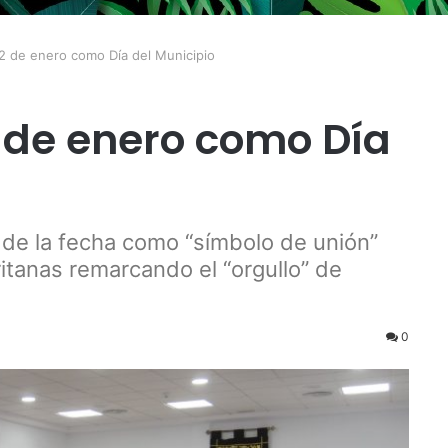
 2 de enero como Día del Municipio
2 de enero como Día
 de la fecha como “símbolo de unión”
itanas remarcando el “orgullo” de
0