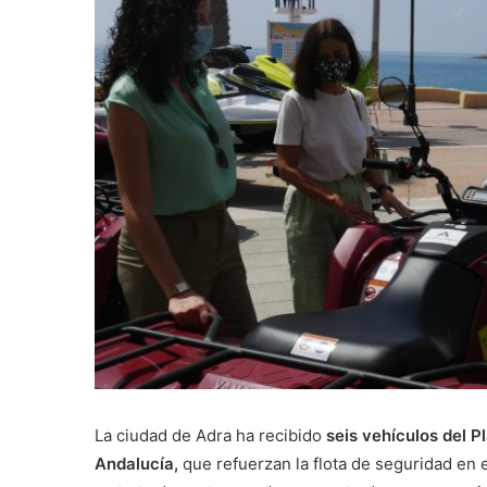
La ciudad de Adra ha recibido
seis vehículos del P
Andalucía,
que refuerzan la flota de seguridad en 