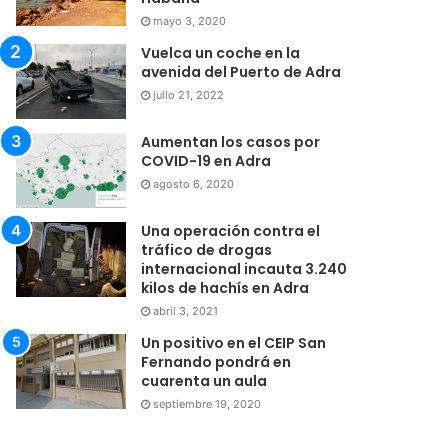
mayo 3, 2020
Vuelca un coche en la
avenida del Puerto de Adra
julio 21, 2022
Aumentan los casos por
COVID-19 en Adra
agosto 6, 2020
Una operación contra el
tráfico de drogas
internacional incauta 3.240
kilos de hachís en Adra
abril 3, 2021
Un positivo en el CEIP San
Fernando pondrá en
cuarenta un aula
septiembre 19, 2020