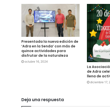
Presentada la nueva edición de
‘Adra en la Senda’ con más de
quince actividades para
disfrutar de la naturaleza
octubre 16, 2024
La Asociaci
de Adra cel
llena de act
diciembre 17, 
Deja una respuesta