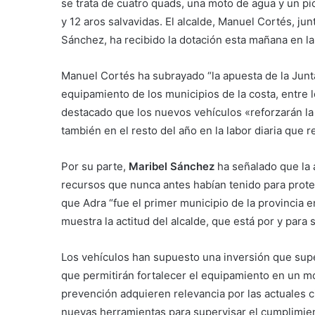
se trata de cuatro quads, una moto de agua y un pi
y 12 aros salvavidas. El alcalde, Manuel Cortés, ju
Sánchez, ha recibido la dotación esta mañana en la
Manuel Cortés ha subrayado “la apuesta de la Jun
equipamiento de los municipios de la costa, entre l
destacado que los nuevos vehículos «reforzarán la
también en el resto del año en la labor diaria que re
Por su parte,
Maribel Sánchez
ha señalado que la 
recursos que nunca antes habían tenido para proteg
que Adra “fue el primer municipio de la provincia e
muestra la actitud del alcalde, que está por y para 
Los vehículos han supuesto una inversión que supe
que permitirán fortalecer el equipamiento en un mo
prevención adquieren relevancia por las actuales c
nuevas herramientas para supervisar el cumplimien