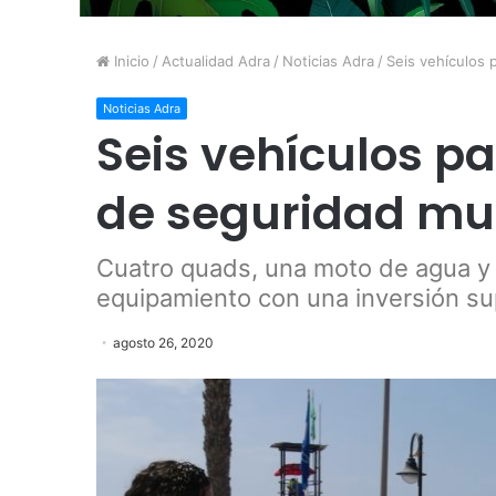
Inicio
/
Actualidad Adra
/
Noticias Adra
/
Seis vehículos 
Noticias Adra
Seis vehículos par
de seguridad mun
Cuatro quads, una moto de agua y
equipamiento con una inversión su
agosto 26, 2020