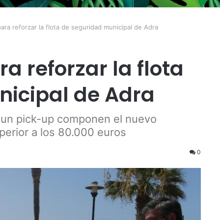
para reforzar la flota de seguridad municipal de Adra
a reforzar la flota
icipal de Adra
 un pick-up componen el nuevo
perior a los 80.000 euros
0