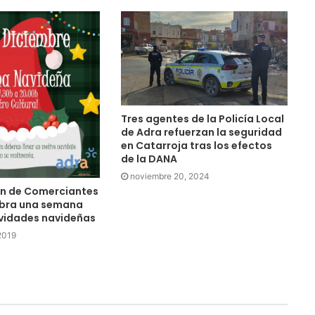
Tres agentes de la Policía Local
de Adra refuerzan la seguridad
en Catarroja tras los efectos
de la DANA
noviembre 20, 2024
ón de Comerciantes
ebra una semana
ividades navideñas
2019