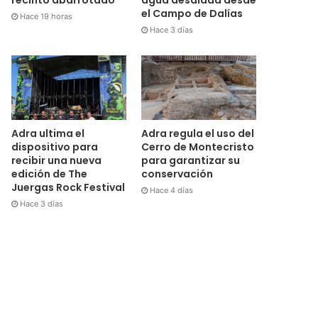
el Campo de Dalías
Hace 19 horas
Hace 3 días
Adra ultima el
Adra regula el uso del
dispositivo para
Cerro de Montecristo
recibir una nueva
para garantizar su
edición de The
conservación
Juergas Rock Festival
Hace 4 días
Hace 3 días