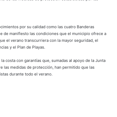
ocimientos por su calidad como las cuatro Banderas
one de manifiesto las condiciones que el municipio ofrece a
que el verano transcurriera con la mayor seguridad, el
ias y el Plan de Playas.
 la costa con garantías que, sumadas al apoyo de la Junta
bre las medidas de protección, han permitido que las
istas durante todo el verano.