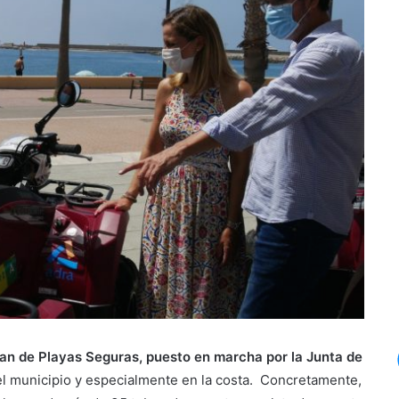
lan de Playas Seguras, puesto en marcha por la Junta de
el municipio y especialmente en la costa. Concretamente,