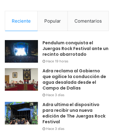
Reciente
Popular
Comentarios
Pendulum conquista el
Juergas Rock Festival ante un
recinto abarrotado
Hace 19 horas
Adra reclama al Gobierno
que agilice la conducción de
agua desalada desde el
Campo de Dalías
Hace 3 días
Adra ultima el dispositivo
para recibir una nueva
edición de The Juergas Rock
Festival
Hace 3 días