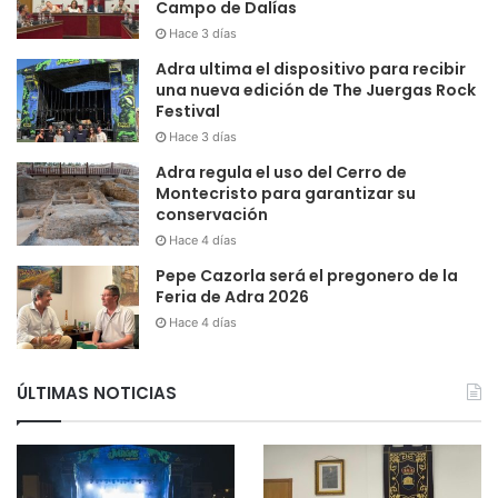
Campo de Dalías
Hace 3 días
Adra ultima el dispositivo para recibir
una nueva edición de The Juergas Rock
Festival
Hace 3 días
Adra regula el uso del Cerro de
Montecristo para garantizar su
conservación
Hace 4 días
Pepe Cazorla será el pregonero de la
Feria de Adra 2026
Hace 4 días
ÚLTIMAS NOTICIAS