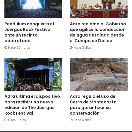
Pendulum conquista el
Adra reclama al Gobierno
Juergas Rock Festival
que agilice la conducción
ante un recinto
de agua desalada desde
abarrotado
el Campo de Dalías
Hace 20 horas
Hace 3 días
Adra ultima el dispositivo
Adra regula el uso del
para recibir una nueva
Cerro de Montecristo
edición de The Juergas
para garantizar su
Rock Festival
conservación
Hace 3 días
Hace 4 días