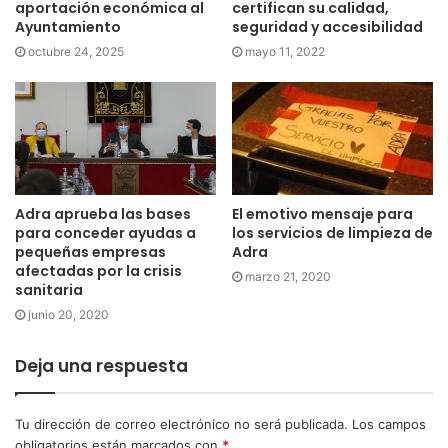
aportación económica al
certifican su calidad,
Ayuntamiento
seguridad y accesibilidad
octubre 24, 2025
mayo 11, 2022
Adra aprueba las bases
El emotivo mensaje para
para conceder ayudas a
los servicios de limpieza de
pequeñas empresas
Adra
afectadas por la crisis
marzo 21, 2020
sanitaria
junio 20, 2020
Deja una respuesta
Tu dirección de correo electrónico no será publicada.
Los campos
obligatorios están marcados con
*