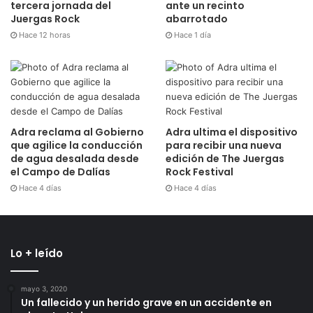
tercera jornada del
ante un recinto
Juergas Rock
abarrotado
Hace 12 horas
Hace 1 día
Adra reclama al Gobierno
Adra ultima el dispositivo
que agilice la conducción
para recibir una nueva
de agua desalada desde
edición de The Juergas
el Campo de Dalías
Rock Festival
Hace 4 días
Hace 4 días
Lo + leído
mayo 3, 2020
Un fallecido y un herido grave en un accidente en