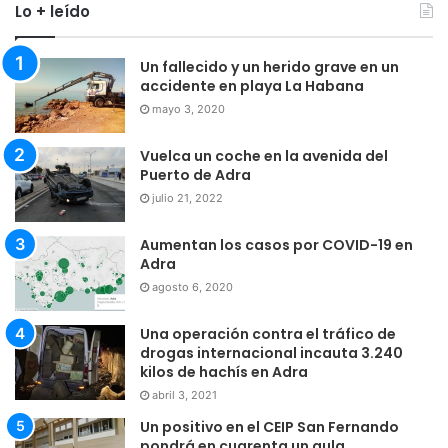
Lo + leído
Un fallecido y un herido grave en un
accidente en playa La Habana
mayo 3, 2020
Vuelca un coche en la avenida del
Puerto de Adra
julio 21, 2022
Aumentan los casos por COVID-19 en
Adra
agosto 6, 2020
Una operación contra el tráfico de
drogas internacional incauta 3.240
kilos de hachís en Adra
abril 3, 2021
Un positivo en el CEIP San Fernando
pondrá en cuarenta un aula