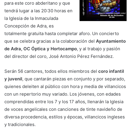
para este coro abderitano y que
tendrá lugar a las 20:30 horas en
la Iglesia de la Inmaculada
Concepción de Adra, es
totalmente gratuita hasta completar aforo. Un concierto
que se celebra gracias a la colaboración del
Ayuntamiento
de Adra, OC Óptica y Hortocampo
, y al trabajo y pasión
del director del coro, José Antonio Pérez Fernández.
Serán 56 cantores, todos ellos miembros del
coro infantil
y juvenil
, que cantarán piezas en conjunto y por separado,
quienes deleiten al público con hora y media de villancicos
con un repertorio muy variado. Los jóvenes, con edades
comprendidas entre los 7 y los 17 años, llenarán la Iglesia
de voces angelicales con canciones de tinte navideño de
diversa procedencia, estilos y épocas, villancicos ingleses
y tradicionales.