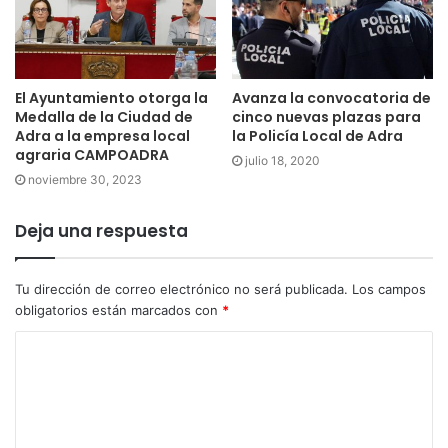
El Ayuntamiento otorga la
Avanza la convocatoria de
Medalla de la Ciudad de
cinco nuevas plazas para
Adra a la empresa local
la Policía Local de Adra
agraria CAMPOADRA
julio 18, 2020
noviembre 30, 2023
Deja una respuesta
Tu dirección de correo electrónico no será publicada.
Los campos
obligatorios están marcados con
*