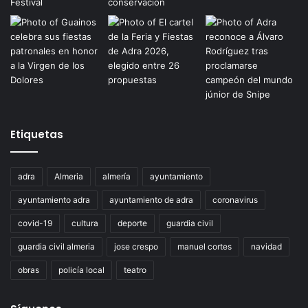
Etiquetas
adra
Almeria
almería
ayuntamiento
ayuntamiento adra
ayuntamiento de adra
coronavirus
covid-19
cultura
deporte
guardia civil
guardia civil almeria
jose crespo
manuel cortes
navidad
obras
policía local
teatro