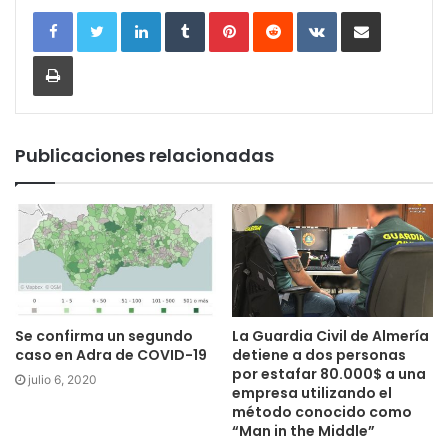
LinkedIn
Tumblr
Pinterest
Reddit
VKontakte
Compartir por correo electrónic
Imprimir
Publicaciones relacionadas
Se confirma un segundo
La Guardia Civil de Almería
caso en Adra de COVID-19
detiene a dos personas
por estafar 80.000$ a una
julio 6, 2020
empresa utilizando el
método conocido como
“Man in the Middle”