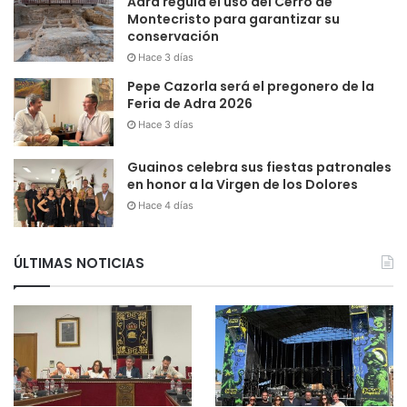
Adra regula el uso del Cerro de
Montecristo para garantizar su
conservación
Hace 3 días
Pepe Cazorla será el pregonero de la
Feria de Adra 2026
Hace 3 días
Guainos celebra sus fiestas patronales
en honor a la Virgen de los Dolores
Hace 4 días
ÚLTIMAS NOTICIAS