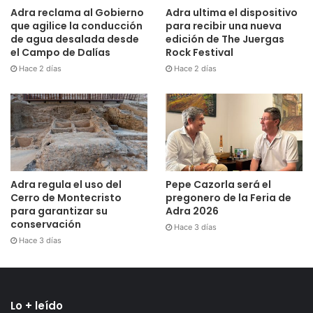
Adra reclama al Gobierno
Adra ultima el dispositivo
que agilice la conducción
para recibir una nueva
de agua desalada desde
edición de The Juergas
el Campo de Dalías
Rock Festival
Hace 2 días
Hace 2 días
Adra regula el uso del
Pepe Cazorla será el
Cerro de Montecristo
pregonero de la Feria de
para garantizar su
Adra 2026
conservación
Hace 3 días
Hace 3 días
Lo + leído