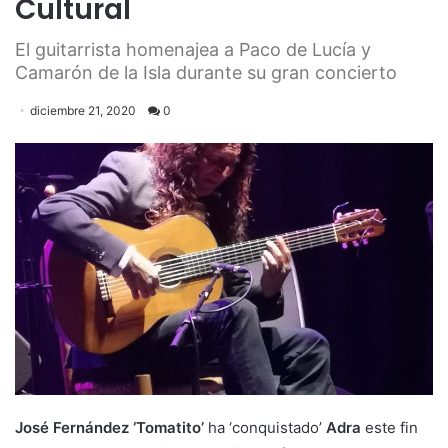
Cultural
El guitarrista homenajea a Paco de Lucía y
Camarón de la Isla durante su gran concierto
diciembre 21, 2020
0
José Fernández ‘Tomatito’
ha ‘conquistado’
Adra
este fin