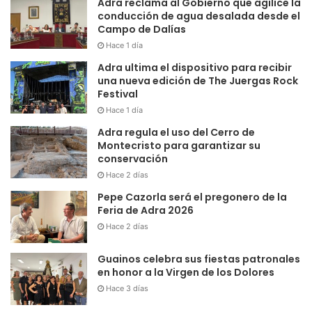
Adra reclama al Gobierno que agilice la
conducción de agua desalada desde el
Campo de Dalías
Hace 1 día
Adra ultima el dispositivo para recibir
una nueva edición de The Juergas Rock
Festival
Hace 1 día
Adra regula el uso del Cerro de
Montecristo para garantizar su
conservación
Hace 2 días
Pepe Cazorla será el pregonero de la
Feria de Adra 2026
Hace 2 días
Guainos celebra sus fiestas patronales
en honor a la Virgen de los Dolores
Hace 3 días