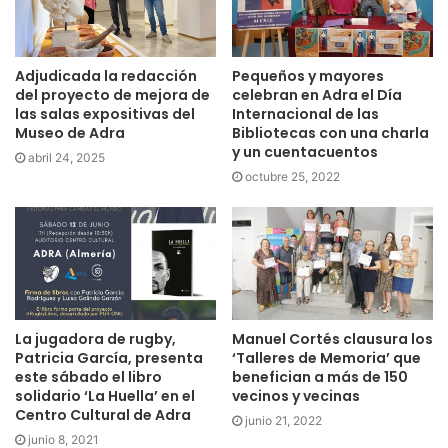
Adjudicada la redacción
Pequeños y mayores
del proyecto de mejora de
celebran en Adra el Día
las salas expositivas del
Internacional de las
Museo de Adra
Bibliotecas con una charla
y un cuentacuentos
abril 24, 2025
octubre 25, 2022
La jugadora de rugby,
Manuel Cortés clausura los
Patricia García, presenta
‘Talleres de Memoria’ que
este sábado el libro
benefician a más de 150
solidario ‘La Huella’ en el
vecinos y vecinas
Centro Cultural de Adra
junio 21, 2022
junio 8, 2021