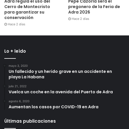
Adra regula el uso del
Pepe Cazorla será el
Cerro de Montecristo
pregonero de la Feria de
para garantizar su
Adra 2026
conservación
Hace 2 días
Hace 2 días
Lo + leído
mayo 3, 2020
Un fallecido y un herido grave en un accidente en
playa La Habana
julio 21, 2022
Vuelca un coche en la avenida del Puerto de Adra
agosto 6, 2020
Aumentan los casos por COVID-19 en Adra
Últimas publicaciones