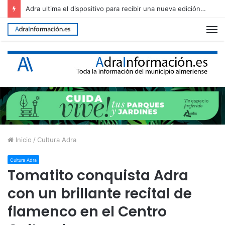
Adra ultima el dispositivo para recibir una nueva edición de The Juergas Rock Festival
M
Inicio
/
Cultura Adra
Cultura Adra
Tomatito conquista Adra
con un brillante recital de
flamenco en el Centro