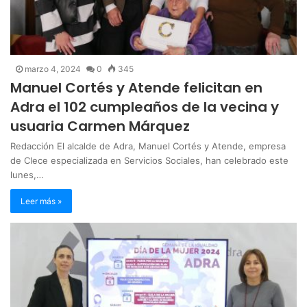
marzo 4, 2024
0
345
Manuel Cortés y Atende felicitan en
Adra el 102 cumpleaños de la vecina y
usuaria Carmen Márquez
Redacción El alcalde de Adra, Manuel Cortés y Atende, empresa
de Clece especializada en Servicios Sociales, han celebrado este
lunes,…
Leer más »