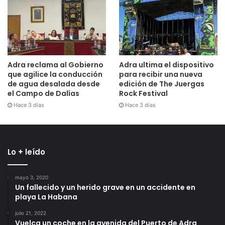
Adra reclama al Gobierno
Adra ultima el dispositivo
que agilice la conducción
para recibir una nueva
de agua desalada desde
edición de The Juergas
el Campo de Dalías
Rock Festival
Hace 3 días
Hace 3 días
Lo + leído
mayo 3, 2020
Un fallecido y un herido grave en un accidente en
playa La Habana
julio 21, 2022
Vuelca un coche en la avenida del Puerto de Adra