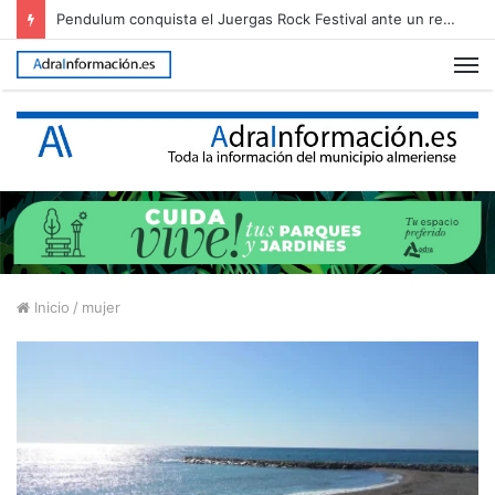
Pendulum conquista el Juergas Rock Festival ante un recinto abarrotado
M
Inicio
/
mujer