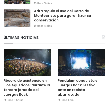
Hace 3 días
Adra regula el uso del Cerro de
Montecristo para garantizar su
conservación
Hace 4 días
ÚLTIMAS NOTICIAS
Récord de asistencia en
Pendulum conquista el
‘Los Agusticos’ durante la
Juergas Rock Festival
tercera jornada del
ante un recinto
Juergas Rock
abarrotado
Hace 6 horas
Hace 1 día