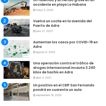
Un fallecido y un herido grave en un
accidente en playa La Habana
mayo 3, 2020
Vuelca un coche en la avenida del
Puerto de Adra
julio 21, 2022
Aumentan los casos por COVID-19 en
Adra
agosto 6, 2020
Una operación contra el tráfico de
drogas internacional incauta 3.240
kilos de hachís en Adra
abril 3, 2021
Un positivo en el CEIP San Fernando
pondrá en cuarenta un aula
septiembre 19, 2020