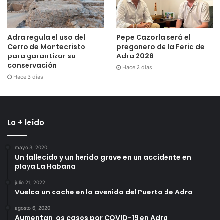
Adra regula el uso del
Pepe Cazorla será el
Cerro de Montecristo
pregonero de la Feria de
para garantizar su
Adra 2026
conservación
Hace 3 días
Hace 3 días
Lo + leído
mayo 3, 2020
Un fallecido y un herido grave en un accidente en
playa La Habana
julio 21, 2022
Vuelca un coche en la avenida del Puerto de Adra
agosto 6, 2020
Aumentan los casos por COVID-19 en Adra