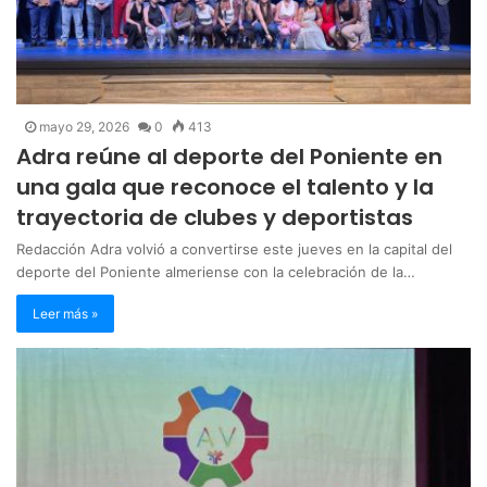
mayo 29, 2026
0
413
Adra reúne al deporte del Poniente en
una gala que reconoce el talento y la
trayectoria de clubes y deportistas
Redacción Adra volvió a convertirse este jueves en la capital del
deporte del Poniente almeriense con la celebración de la…
Leer más »