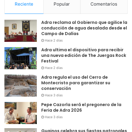
Reciente
Popular
Comentarios
Adra reclama al Gobierno que agilice la
conducción de agua desalada desde el
Campo de Dalías
Hace 2 días
Adra ultima el dispositivo para recibir
una nueva edición de The Juergas Rock
Festival
Hace 2 días
Adra regula el uso del Cerro de
Montecristo para garantizar su
conservación
Hace 3 días
Pepe Cazorla será el pregonero de la
Feria de Adra 2026
Hace 3 días
Guainos celebra sus fiestas patronales