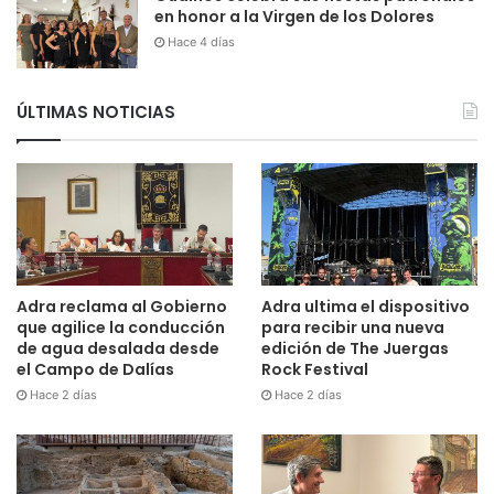
en honor a la Virgen de los Dolores
Hace 4 días
ÚLTIMAS NOTICIAS
Adra reclama al Gobierno
Adra ultima el dispositivo
que agilice la conducción
para recibir una nueva
de agua desalada desde
edición de The Juergas
el Campo de Dalías
Rock Festival
Hace 2 días
Hace 2 días