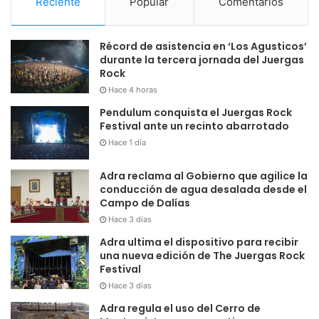
Reciente
Popular
Comentarios
Récord de asistencia en ‘Los Agusticos’
durante la tercera jornada del Juergas
Rock
Hace 4 horas
Pendulum conquista el Juergas Rock
Festival ante un recinto abarrotado
Hace 1 día
Adra reclama al Gobierno que agilice la
conducción de agua desalada desde el
Campo de Dalías
Hace 3 días
Adra ultima el dispositivo para recibir
una nueva edición de The Juergas Rock
Festival
Hace 3 días
Adra regula el uso del Cerro de