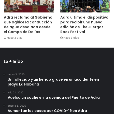
Adra reclama al Gobierno
Adra ultima el dispositivo
que agilice la conducción
para recibir una nueva
de agua desalada desde
edición de The Juergas
el Campo de Dalías
Rock Festival
Hace 3 días
Hace 3 días
Lo + leído
mayo 3, 2020
Un fallecido y un herido grave en un accidente en
playa La Habana
julio 21, 2022
Vuelca un coche en la avenida del Puerto de Adra
agosto 6, 2020
Aumentan los casos por COVID-19 en Adra