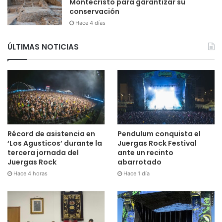
Montecristo para garantizar su
conservación
Hace 4 días
ÚLTIMAS NOTICIAS
Récord de asistencia en
Pendulum conquista el
‘Los Agusticos’ durante la
Juergas Rock Festival
tercera jornada del
ante un recinto
Juergas Rock
abarrotado
Hace 4 horas
Hace 1 día