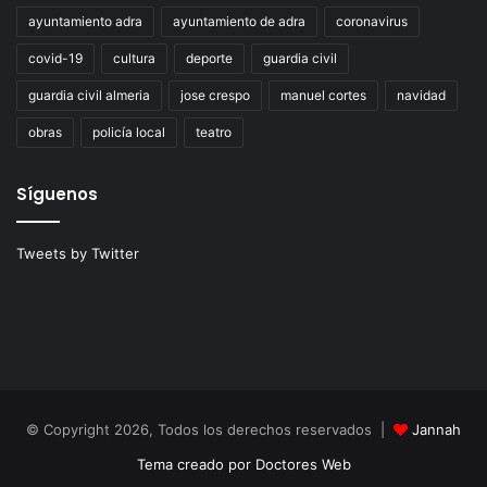
ayuntamiento adra
ayuntamiento de adra
coronavirus
covid-19
cultura
deporte
guardia civil
guardia civil almeria
jose crespo
manuel cortes
navidad
obras
policía local
teatro
Síguenos
Tweets by Twitter
© Copyright 2026, Todos los derechos reservados |
Jannah
Tema creado por Doctores Web