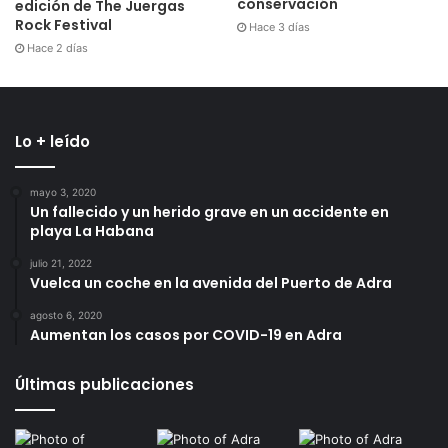
conservación
edición de The Juergas
Rock Festival
Hace 3 días
Hace 2 días
Lo + leído
mayo 3, 2020
Un fallecido y un herido grave en un accidente en
playa La Habana
julio 21, 2022
Vuelca un coche en la avenida del Puerto de Adra
agosto 6, 2020
Aumentan los casos por COVID-19 en Adra
Últimas publicaciones