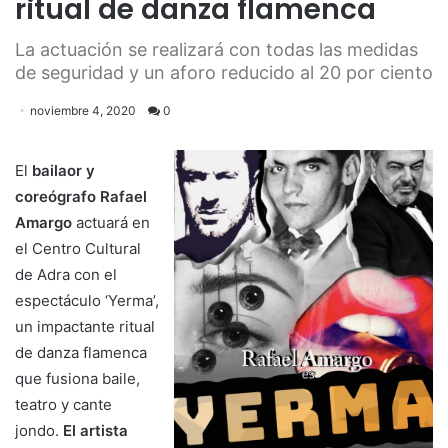
ritual de danza flamenca
La actuación se realizará con todas las medidas
de seguridad y un aforo reducido al 20 por ciento
noviembre 4, 2020
0
El
bailaor y
coreógrafo Rafael
Amargo
actuará en
el Centro Cultural
de Adra con el
espectáculo ‘Yerma’,
un impactante ritual
de danza flamenca
que fusiona baile,
teatro y cante
jondo.
El artista