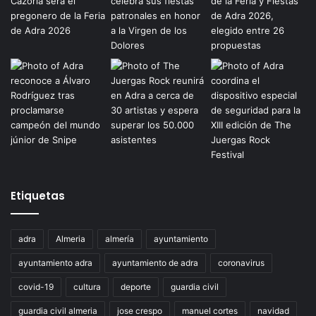
Etiquetas
adra
Almeria
almería
ayuntamiento
ayuntamiento adra
ayuntamiento de adra
coronavirus
covid-19
cultura
deporte
guardia civil
guardia civil almeria
jose crespo
manuel cortes
navidad