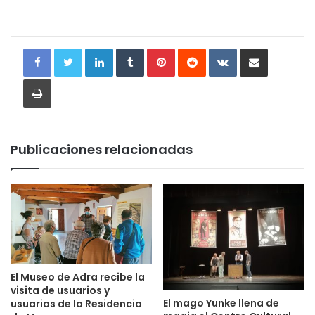
LinkedIn
Tumblr
Pinterest
Reddit
VKontakte
Compartir por correo electrónic
Imprimir
Publicaciones relacionadas
El Museo de Adra recibe la
visita de usuarios y
El mago Yunke llena de
usuarias de la Residencia