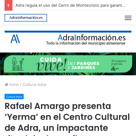
Adra regula el uso del Cerro de Montecristo para garantizar su conservación
M
Inicio
/
Cultura Adra
Cultura Adra
Rafael Amargo presenta
‘Yerma’ en el Centro Cultural
de Adra, un impactante