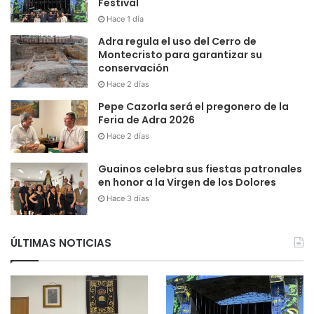
Festival
Hace 1 día
Adra regula el uso del Cerro de
Montecristo para garantizar su
conservación
Hace 2 días
Pepe Cazorla será el pregonero de la
Feria de Adra 2026
Hace 2 días
Guainos celebra sus fiestas patronales
en honor a la Virgen de los Dolores
Hace 3 días
ÚLTIMAS NOTICIAS