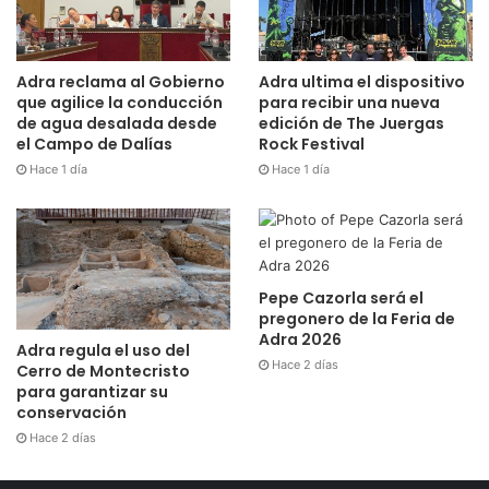
Adra reclama al Gobierno
Adra ultima el dispositivo
que agilice la conducción
para recibir una nueva
de agua desalada desde
edición de The Juergas
el Campo de Dalías
Rock Festival
Hace 1 día
Hace 1 día
Pepe Cazorla será el
pregonero de la Feria de
Adra 2026
Adra regula el uso del
Hace 2 días
Cerro de Montecristo
para garantizar su
conservación
Hace 2 días