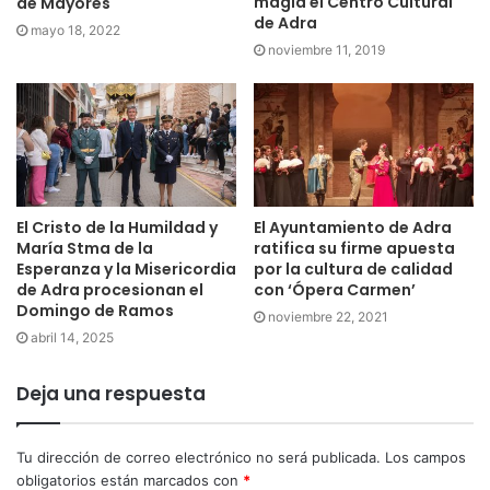
magia el Centro Cultural
de Mayores
de Adra
mayo 18, 2022
noviembre 11, 2019
El Cristo de la Humildad y
El Ayuntamiento de Adra
María Stma de la
ratifica su firme apuesta
Esperanza y la Misericordia
por la cultura de calidad
de Adra procesionan el
con ‘Ópera Carmen’
Domingo de Ramos
noviembre 22, 2021
abril 14, 2025
Deja una respuesta
Tu dirección de correo electrónico no será publicada.
Los campos
obligatorios están marcados con
*