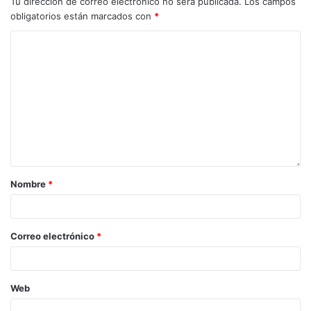
Tu dirección de correo electrónico no será publicada.
Los campos
obligatorios están marcados con
*
Nombre
*
Correo electrónico
*
Web