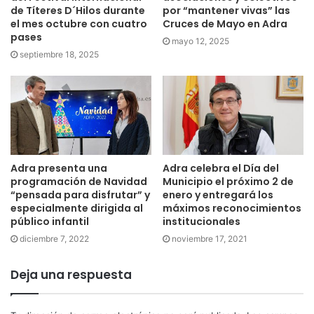
de Títeres D´Hilos durante
por “mantener vivas” las
el mes octubre con cuatro
Cruces de Mayo en Adra
pases
mayo 12, 2025
septiembre 18, 2025
Adra presenta una
Adra celebra el Día del
programación de Navidad
Municipio el próximo 2 de
“pensada para disfrutar” y
enero y entregará los
especialmente dirigida al
máximos reconocimientos
público infantil
institucionales
diciembre 7, 2022
noviembre 17, 2021
Deja una respuesta