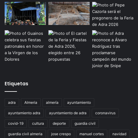
Etiquetas
adra
Almeria
almería
ayuntamiento
ayuntamiento adra
ayuntamiento de adra
coronavirus
covid-19
cultura
deporte
guardia civil
guardia civil almeria
jose crespo
manuel cortes
navidad