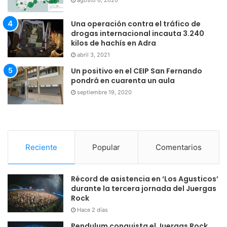
agosto 6, 2020
Una operación contra el tráfico de
drogas internacional incauta 3.240
kilos de hachís en Adra
abril 3, 2021
Un positivo en el CEIP San Fernando
pondrá en cuarenta un aula
septiembre 19, 2020
Reciente
Popular
Comentarios
Récord de asistencia en ‘Los Agusticos’
durante la tercera jornada del Juergas
Rock
Hace 2 días
Pendulum conquista el Juergas Rock