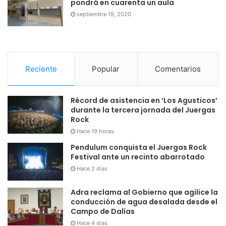
pondrá en cuarenta un aula
septiembre 19, 2020
Reciente
Popular
Comentarios
Récord de asistencia en ‘Los Agusticos’
durante la tercera jornada del Juergas
Rock
Hace 19 horas
Pendulum conquista el Juergas Rock
Festival ante un recinto abarrotado
Hace 2 días
Adra reclama al Gobierno que agilice la
conducción de agua desalada desde el
Campo de Dalías
Hace 4 días