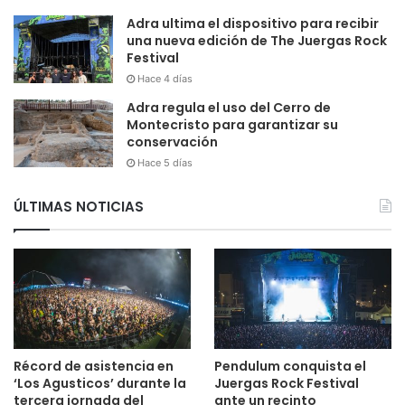
Adra ultima el dispositivo para recibir
una nueva edición de The Juergas Rock
Festival
Hace 4 días
Adra regula el uso del Cerro de
Montecristo para garantizar su
conservación
Hace 5 días
ÚLTIMAS NOTICIAS
Récord de asistencia en
Pendulum conquista el
‘Los Agusticos’ durante la
Juergas Rock Festival
tercera jornada del
ante un recinto