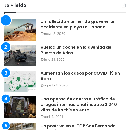
Lo + leído
Un fallecido y un herido grave en un
accidente en playa La Habana
mayo 3, 2020
Vuelca un coche en la avenida del
Puerto de Adra
julio 21, 2022
Aumentan los casos por COVID-19 en
Adra
agosto 6, 2020
Una operación contra el tráfico de
drogas internacional incauta 3.240
kilos de hachís en Adra
abril 3, 2021
Un positivo en el CEIP San Fernando