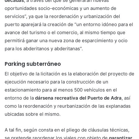
décadas
, a través del que se generarán nuevas
oportunidades socio-económicas y un aumento de
servicios”, ya que la reordenación y urbanización del
puerto aparejará la creación de “un entorno idóneo para el
avance del turismo o el comercio, al mismo tiempo que
permitirá ganar una nueva zona de esparcimiento y ocio
para los abderitanos y abderitanas”.
Parking subterráneo
El objetivo de la licitación es la elaboración del proyecto de
ejecución necesario para la construcción de un
estacionamiento para al menos 500 vehículos en el
entorno de la
dársena recreativa del Puerto de Adra
, así
como la reordenación y reurbanización de las explanadas
ubicadas sobre el mismo.
A tal fin, según consta en el pliego de cláusulas técnicas,
se pretende reordenar los viales con objeto de
garantizar