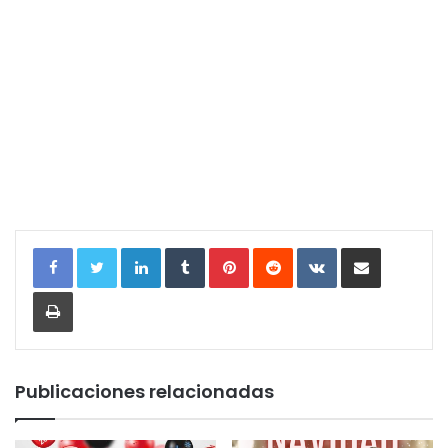
LinkedIn
Tumblr
Pinterest
Reddit
VKontakte
Compartir por correo electrónic
Imprimir
Publicaciones relacionadas