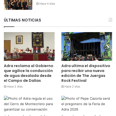
Hace 4 días
ÚLTIMAS NOTICIAS
Adra reclama al Gobierno
Adra ultima el dispositivo
que agilice la conducción
para recibir una nueva
de agua desalada desde
edición de The Juergas
el Campo de Dalías
Rock Festival
Hace 2 días
Hace 2 días