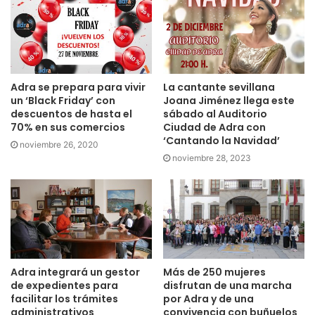
Adra se prepara para vivir
La cantante sevillana
un ‘Black Friday’ con
Joana Jiménez llega este
descuentos de hasta el
sábado al Auditorio
70% en sus comercios
Ciudad de Adra con
‘Cantando la Navidad’
noviembre 26, 2020
noviembre 28, 2023
Adra integrará un gestor
Más de 250 mujeres
de expedientes para
disfrutan de una marcha
facilitar los trámites
por Adra y de una
administrativos
convivencia con buñuelos