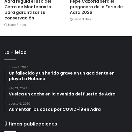
Adra regula el uso del
Pepe Cazorla será el
Cerro de Montecristo
pregonero de la Feria de
para garantizar su
Adra 2026
conservación
Hace 3 días
Hace 3 días
Lo + leído
mayo 3, 2020
Un fallecido y un herido grave en un accidente en
playa La Habana
julio 21, 2022
Vuelca un coche en la avenida del Puerto de Adra
agosto 6, 2020
Aumentan los casos por COVID-19 en Adra
Últimas publicaciones