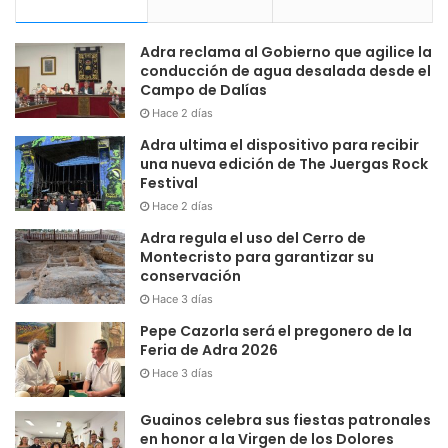
Adra reclama al Gobierno que agilice la
conducción de agua desalada desde el
Campo de Dalías
Hace 2 días
Adra ultima el dispositivo para recibir
una nueva edición de The Juergas Rock
Festival
Hace 2 días
Adra regula el uso del Cerro de
Montecristo para garantizar su
conservación
Hace 3 días
Pepe Cazorla será el pregonero de la
Feria de Adra 2026
Hace 3 días
Guainos celebra sus fiestas patronales
en honor a la Virgen de los Dolores