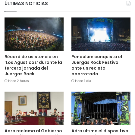
ÚLTIMAS NOTICIAS
Récord de asistencia en
Pendulum conquista el
‘Los Agusticos’ durante la
Juergas Rock Festival
tercera jornada del
ante un recinto
Juergas Rock
abarrotado
Hace 2 horas
Hace 1 día
Adra reclama al Gobierno
Adra ultima el dispositivo