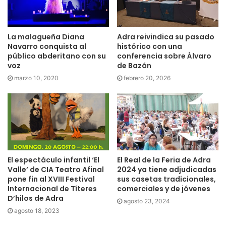
La malagueña Diana
Adra reivindica su pasado
Navarro conquista al
histórico con una
público abderitano con su
conferencia sobre Álvaro
voz
de Bazán
marzo 10, 2020
febrero 20, 2026
El espectáculo infantil ‘El
El Real de la Feria de Adra
Valle’ de CIA Teatro Afinal
2024 ya tiene adjudicadas
pone fin al XVIII Festival
sus casetas tradicionales,
Internacional de Títeres
comerciales y de jóvenes
D’hilos de Adra
agosto 23, 2024
agosto 18, 2023