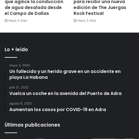
que agilice la conducción
para recibir una nueva
de agua desalada desde
edición de The Juergas
el Campo de Dalías
Rock Festival
Hace 3 días
Hace 3 días
Lo + leído
mayo 3, 2020
Un fallecido y un herido grave en un accidente en
playa La Habana
julio 21, 2022
Vuelca un coche en la avenida del Puerto de Adra
agosto 6, 2020
Aumentan los casos por COVID-19 en Adra
Últimas publicaciones