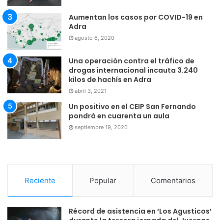
Aumentan los casos por COVID-19 en
Adra
agosto 6, 2020
Una operación contra el tráfico de
drogas internacional incauta 3.240
kilos de hachís en Adra
abril 3, 2021
Un positivo en el CEIP San Fernando
pondrá en cuarenta un aula
septiembre 19, 2020
Reciente
Popular
Comentarios
Récord de asistencia en ‘Los Agusticos’