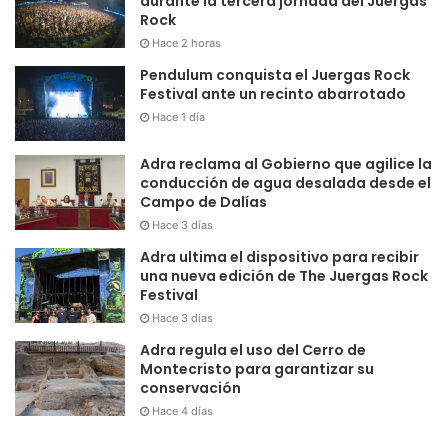
durante la tercera jornada del Juergas
Rock
Hace 2 horas
Pendulum conquista el Juergas Rock
Festival ante un recinto abarrotado
Hace 1 día
Adra reclama al Gobierno que agilice la
conducción de agua desalada desde el
Campo de Dalías
Hace 3 días
Adra ultima el dispositivo para recibir
una nueva edición de The Juergas Rock
Festival
Hace 3 días
Adra regula el uso del Cerro de
Montecristo para garantizar su
conservación
Hace 4 días