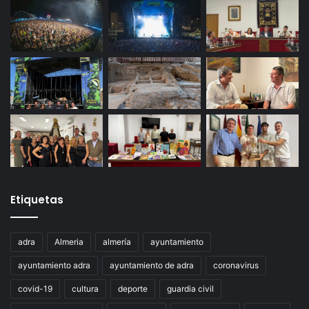
Etiquetas
adra
Almeria
almería
ayuntamiento
ayuntamiento adra
ayuntamiento de adra
coronavirus
covid-19
cultura
deporte
guardia civil