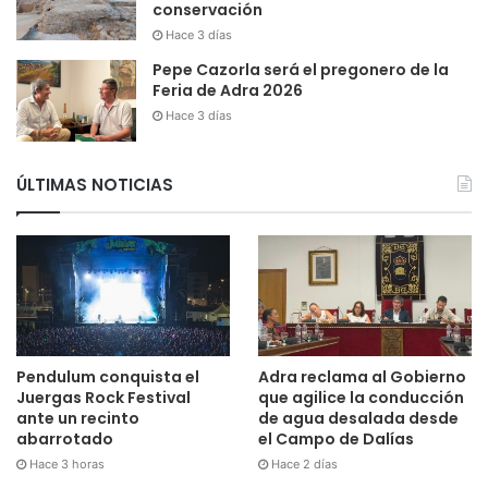
conservación
Hace 3 días
Pepe Cazorla será el pregonero de la
Feria de Adra 2026
Hace 3 días
ÚLTIMAS NOTICIAS
Pendulum conquista el
Adra reclama al Gobierno
Juergas Rock Festival
que agilice la conducción
ante un recinto
de agua desalada desde
abarrotado
el Campo de Dalías
Hace 3 horas
Hace 2 días