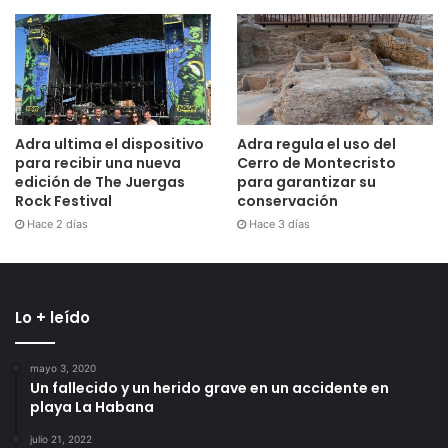
Adra ultima el dispositivo
Adra regula el uso del
para recibir una nueva
Cerro de Montecristo
edición de The Juergas
para garantizar su
Rock Festival
conservación
Hace 2 días
Hace 3 días
Lo + leído
mayo 3, 2020
Un fallecido y un herido grave en un accidente en
playa La Habana
julio 21, 2022