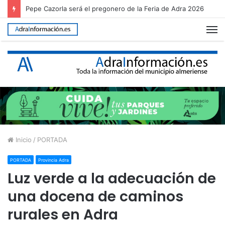
Pepe Cazorla será el pregonero de la Feria de Adra 2026
M
Inicio
/
PORTADA
PORTADA
Provincia Adra
Luz verde a la adecuación de
una docena de caminos
rurales en Adra