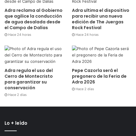
Adra reclama al Gobierno
Adra ultima el dispositivo
que agilice la conducción
para recibir una nueva
de agua desalada desde
edición de The Juergas
el Campo de Dalías
Rock Festival
Hace 24 horas
Hace 24 horas
Adra regula el uso del
Pepe Cazorla será el
Cerro de Montecristo
pregonero de la Feria de
para garantizar su
Adra 2026
conservación
Hace 2 días
Hace 2 días
Lo + leído