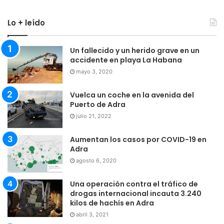
Lo + leído
Un fallecido y un herido grave en un
accidente en playa La Habana
mayo 3, 2020
Vuelca un coche en la avenida del
Puerto de Adra
julio 21, 2022
Aumentan los casos por COVID-19 en
Adra
agosto 6, 2020
Una operación contra el tráfico de
drogas internacional incauta 3.240
kilos de hachís en Adra
abril 3, 2021