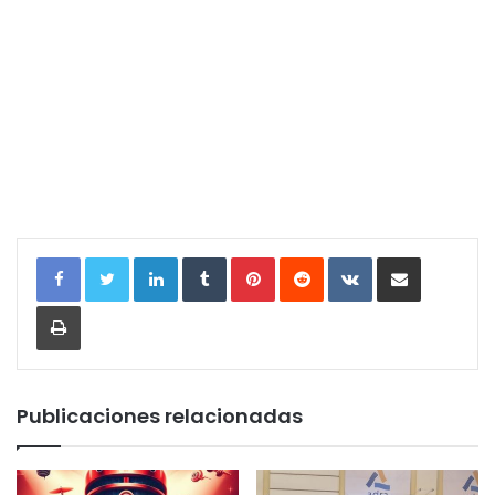
LinkedIn
Tumblr
Pinterest
Reddit
VKontakte
Compartir por correo electrónic
Imprimir
Publicaciones relacionadas