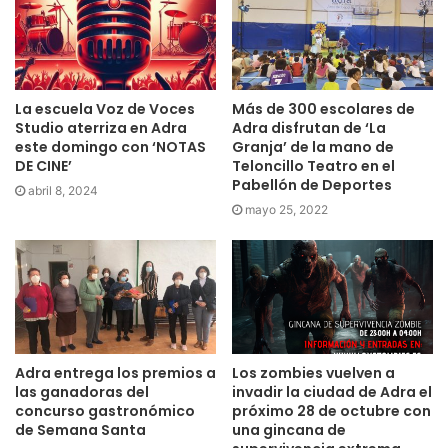
La escuela Voz de Voces
Más de 300 escolares de
Studio aterriza en Adra
Adra disfrutan de ‘La
este domingo con ‘NOTAS
Granja’ de la mano de
DE CINE’
Teloncillo Teatro en el
Pabellón de Deportes
abril 8, 2024
mayo 25, 2022
Adra entrega los premios a
Los zombies vuelven a
las ganadoras del
invadir la ciudad de Adra el
concurso gastronómico
próximo 28 de octubre con
de Semana Santa
una gincana de