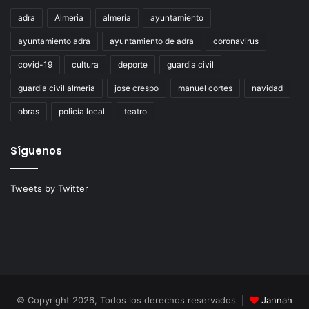
adra
Almeria
almería
ayuntamiento
ayuntamiento adra
ayuntamiento de adra
coronavirus
covid-19
cultura
deporte
guardia civil
guardia civil almeria
jose crespo
manuel cortes
navidad
obras
policía local
teatro
Síguenos
Tweets by Twitter
© Copyright 2026, Todos los derechos reservados |
Jannah