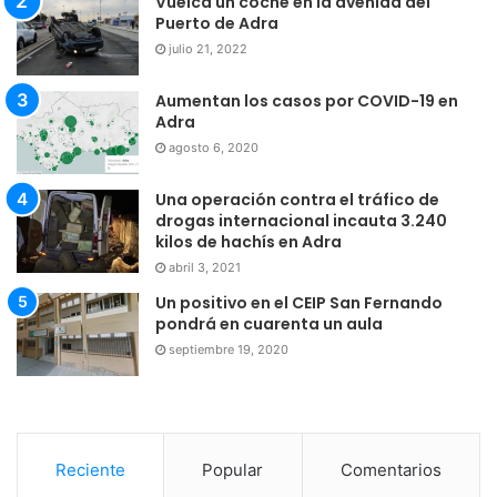
Vuelca un coche en la avenida del
Puerto de Adra
julio 21, 2022
Aumentan los casos por COVID-19 en
Adra
agosto 6, 2020
Una operación contra el tráfico de
drogas internacional incauta 3.240
kilos de hachís en Adra
abril 3, 2021
Un positivo en el CEIP San Fernando
pondrá en cuarenta un aula
septiembre 19, 2020
Reciente
Popular
Comentarios