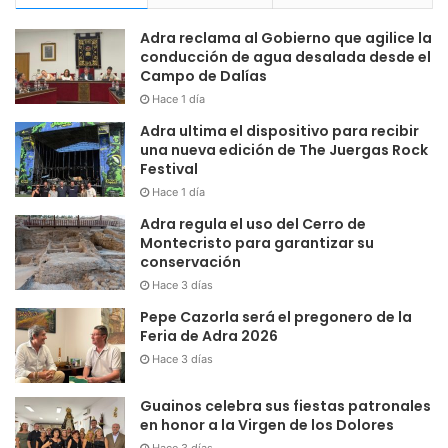
Adra reclama al Gobierno que agilice la
conducción de agua desalada desde el
Campo de Dalías
Hace 1 día
Adra ultima el dispositivo para recibir
una nueva edición de The Juergas Rock
Festival
Hace 1 día
Adra regula el uso del Cerro de
Montecristo para garantizar su
conservación
Hace 3 días
Pepe Cazorla será el pregonero de la
Feria de Adra 2026
Hace 3 días
Guainos celebra sus fiestas patronales
en honor a la Virgen de los Dolores
Hace 3 días