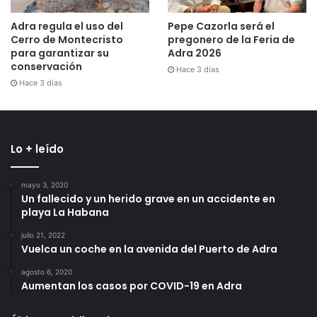
Adra regula el uso del
Pepe Cazorla será el
Cerro de Montecristo
pregonero de la Feria de
para garantizar su
Adra 2026
conservación
Hace 3 días
Hace 3 días
Lo + leído
mayo 3, 2020
Un fallecido y un herido grave en un accidente en
playa La Habana
julio 21, 2022
Vuelca un coche en la avenida del Puerto de Adra
agosto 6, 2020
Aumentan los casos por COVID-19 en Adra