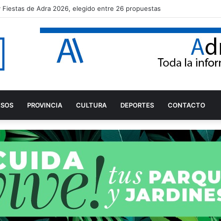
aro Rodríguez tras proclamarse campeón del mundo júnior de Snipe
ESOS
PROVINCIA
CULTURA
DEPORTES
CONTACTO