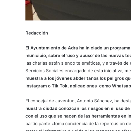
Redacción
El Ayuntamiento de Adra ha iniciado un programa
municipio, sobre el ‘uso y abuso’ de las nuevas t
las charlas están siendo telemáticas, y a través de 
Servicios Sociales encargado de esta iniciativa, m
muestra a los jóvenes abderitanos los peligros qu
Instagram o Tik Tok, aplicaciones como Whatsapp
El concejal de Juventud, Antonio Sánchez, ha dest
nuestra ciudad conozcan los riesgos en el uso de 
con el uso que se hacen de las herramientas en I
participante «toma conciencia de la repercusión de 