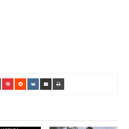
In
Tumblr
Pinterest
Reddit
VKontakte
Compartir por correo electrónico
Imprimir