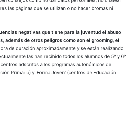
recen consejos como no dar datos personales, no chatear
es las páginas que se utilizan o no hacer bromas ni
uencias negativas que tiene para la juventud el abuso
as, además de otros peligros como son el grooming, el
 hora de duración aproximadamente y se están realizando
Actualmente las han recibido todos los alumnos de 5º y 6º
, centros adscritos a los programas autonómicos de
ción Primaria) y ‘Forma Joven’ (centros de Educación