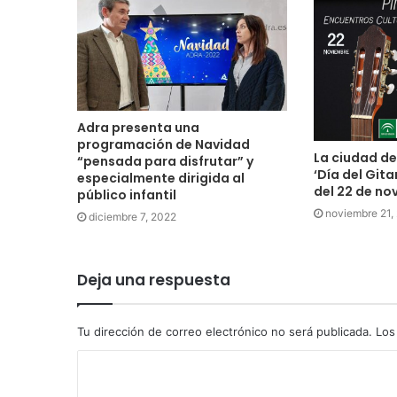
Adra presenta una
programación de Navidad
La ciudad de
“pensada para disfrutar” y
‘Día del Gita
especialmente dirigida al
del 22 de no
público infantil
noviembre 21,
diciembre 7, 2022
Deja una respuesta
Tu dirección de correo electrónico no será publicada.
Los