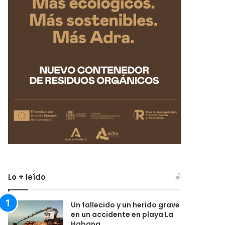
Lo + leído
Un fallecido y un herido grave
en un accidente en playa La
Habana