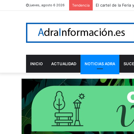
Adra reconoce a Álv
jueves, agosto 6 2026
Tendencia
INICIO
ACTUALIDAD
NOTICIAS ADRA
SUC