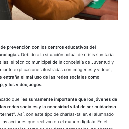
 de prevención con los centros educativos del
ecnologías
. Debido a la situación actual de crisis sanitaria,
ellas, el técnico municipal de la concejalía de Juventud y
ediante explicaciones ilustradas con imágenes y vídeos,
e entraña el mal uso de las redes sociales como
, y los videojuegos
.
acado que “
es sumamente importante que los jóvenes de
las redes sociales y la necesidad vital de ser cuidadoso
nternet”
. Así, con este tipo de charlas-taller, el alumnado
las acciones que realizan en el mundo digital». En el