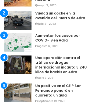
mayo 3, 2020
Vuelca un coche en la
avenida del Puerto de Adra
julio 21, 2022
Aumentan los casos por
COVID-19 en Adra
agosto 6, 2020
Una operación contra el
tráfico de drogas
internacional incauta 3.240
kilos de hachís en Adra
abril 3, 2021
Un positivo en el CEIP San
Fernando pondrá en
cuarenta un aula
septiembre 19, 2020