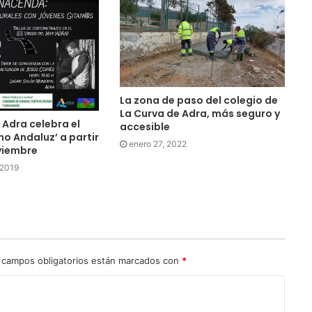
La zona de paso del colegio de
La Curva de Adra, más seguro y
 Adra celebra el
accesible
no Andaluz’ a partir
enero 27, 2022
viembre
 2019
 campos obligatorios están marcados con
*