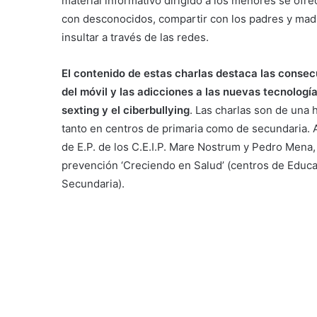
material informativo dirigido a los menores se of
con desconocidos, compartir con los padres y madr
insultar a través de las redes.
El contenido de estas charlas destaca las consec
del móvil y las adicciones a las nuevas tecnologí
sexting y el ciberbullying
. Las charlas son de una
tanto en centros de primaria como de secundaria. 
de E.P. de los C.E.I.P. Mare Nostrum y Pedro Mena
prevención ‘Creciendo en Salud’ (centros de Educa
Secundaria).