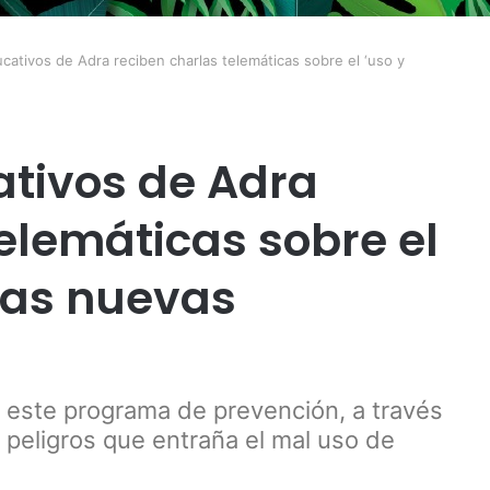
cativos de Adra reciben charlas telemáticas sobre el ‘uso y
ativos de Adra
elemáticas sobre el
 las nuevas
o este programa de prevención, a través
 peligros que entraña el mal uso de