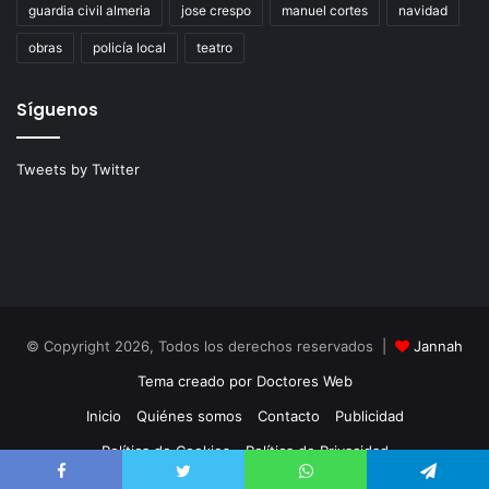
guardia civil almeria
jose crespo
manuel cortes
navidad
obras
policía local
teatro
Síguenos
Tweets by Twitter
© Copyright 2026, Todos los derechos reservados |
Jannah
Tema creado por Doctores Web
Inicio
Quiénes somos
Contacto
Publicidad
Política de Cookies
Política de Privacidad
Facebook
Twitter