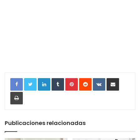
LinkedIn
Tumblr
Pinterest
Reddit
VKontakte
Compartir por correo electrónic
Imprimir
Publicaciones relacionadas