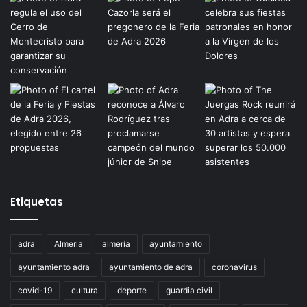
Etiquetas
adra
Almeria
almería
ayuntamiento
ayuntamiento adra
ayuntamiento de adra
coronavirus
covid-19
cultura
deporte
guardia civil