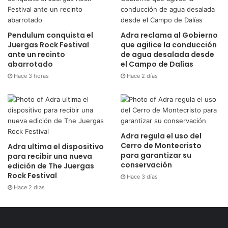
Pendulum conquista el
Adra reclama al Gobierno
Juergas Rock Festival
que agilice la conducción
ante un recinto
de agua desalada desde
abarrotado
el Campo de Dalías
Hace 3 horas
Hace 2 días
Adra regula el uso del
Cerro de Montecristo
Adra ultima el dispositivo
para garantizar su
para recibir una nueva
conservación
edición de The Juergas
Rock Festival
Hace 3 días
Hace 2 días