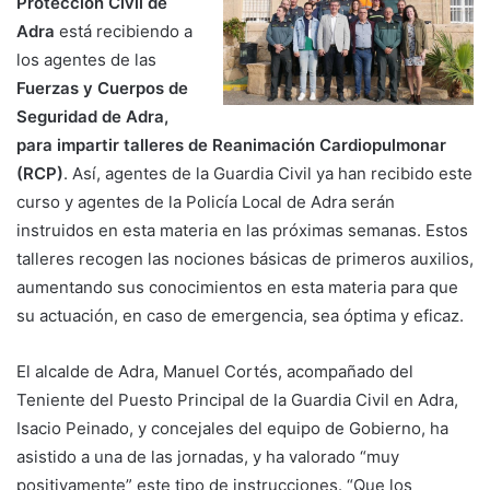
Protección Civil de
Adra
está recibiendo a
los agentes de las
Fuerzas y Cuerpos de
Seguridad de Adra,
para impartir talleres de Reanimación Cardiopulmonar
(RCP)
. Así, agentes de la Guardia Civil ya han recibido este
curso y agentes de la Policía Local de Adra serán
instruidos en esta materia en las próximas semanas. Estos
talleres recogen las nociones básicas de primeros auxilios,
aumentando sus conocimientos en esta materia para que
su actuación, en caso de emergencia, sea óptima y eficaz.
El alcalde de Adra, Manuel Cortés, acompañado del
Teniente del Puesto Principal de la Guardia Civil en Adra,
Isacio Peinado, y concejales del equipo de Gobierno, ha
asistido a una de las jornadas, y ha valorado “muy
positivamente” este tipo de instrucciones. “Que los