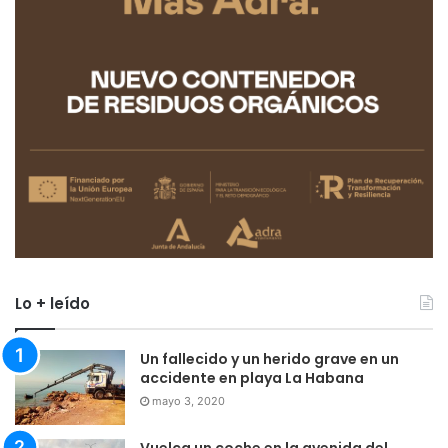
Lo + leído
Un fallecido y un herido grave en un
accidente en playa La Habana
mayo 3, 2020
Vuelca un coche en la avenida del