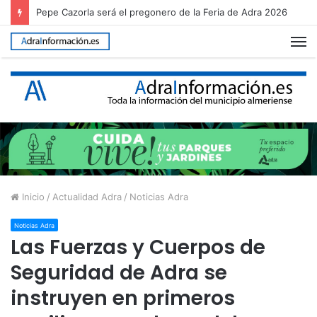
Pepe Cazorla será el pregonero de la Feria de Adra 2026
M
Inicio
/
Actualidad Adra
/
Noticias Adra
Noticias Adra
Las Fuerzas y Cuerpos de
Seguridad de Adra se
instruyen en primeros