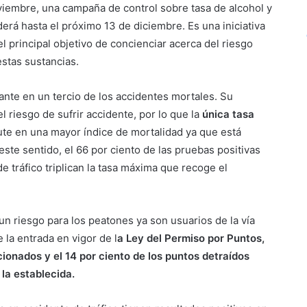
viembre, una campaña de control sobre tasa de alcohol y
rá hasta el próximo 13 de diciembre. Es una iniciativa
l principal objetivo de concienciar acerca del riesgo
stas sustancias.
ante en un tercio de los accidentes mortales. Su
l riesgo de sufrir accidente, por lo que la
única tasa
te en una mayor índice de mortalidad ya que está
este sentido, el 66 por ciento de las pruebas positivas
e tráfico triplican la tasa máxima que recoge el
un riesgo para los peatones ya son usuarios de la vía
 la entrada en vigor de l
a Ley del Permiso por Puntos,
cionados y el 14 por ciento de los puntos detraídos
 la establecida.