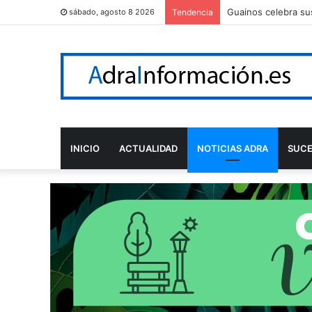
Guainos celebra sus
sábado, agosto 8 2026
Tendencia
INICIO
ACTUALIDAD
NOTICIAS ADRA
SUC