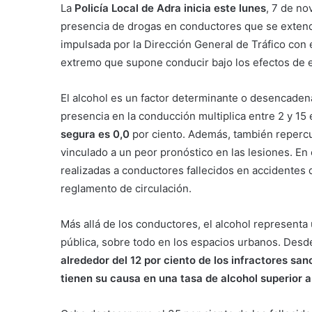
La
Policía Local de Adra inicia este lunes
, 7 de no
presencia de drogas en conductores que se extende
impulsada por la Dirección General de Tráfico con e
extremo que supone conducir bajo los efectos de e
El alcohol es un factor determinante o desencaden
presencia en la conducción multiplica entre 2 y 15 e
segura es 0,0
por ciento. Además, también repercu
vinculado a un peor pronóstico en las lesiones. En 
realizadas a conductores fallecidos en accidentes d
reglamento de circulación.
Más allá de los conductores, el alcohol representa 
pública, sobre todo en los espacios urbanos. Desde
alrededor del 12 por ciento de los infractores san
tienen su causa en una tasa de alcohol superior a