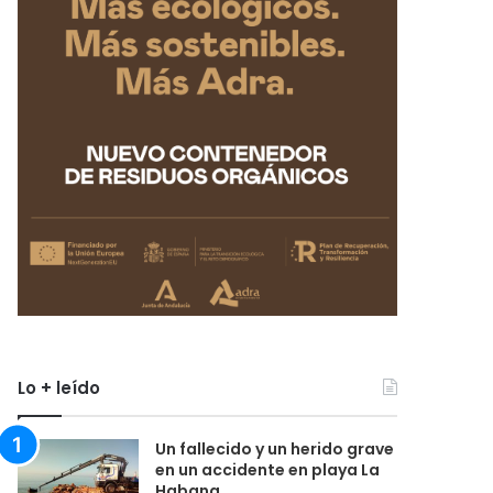
Lo + leído
Un fallecido y un herido grave
en un accidente en playa La
Habana