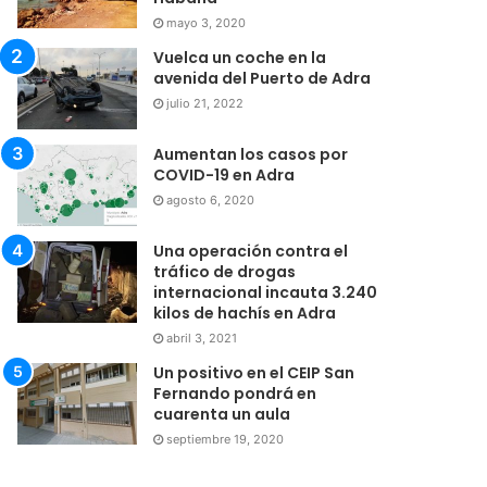
mayo 3, 2020
Vuelca un coche en la
avenida del Puerto de Adra
julio 21, 2022
Aumentan los casos por
COVID-19 en Adra
agosto 6, 2020
Una operación contra el
tráfico de drogas
internacional incauta 3.240
kilos de hachís en Adra
abril 3, 2021
Un positivo en el CEIP San
Fernando pondrá en
cuarenta un aula
septiembre 19, 2020