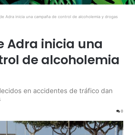
l de Adra inicia una campaña de control de alcoholemia y drogas
de Adra inicia una
rol de alcoholemia
llecidos en accidentes de tráfico dan
s
0