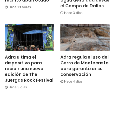
el Campo de Dalías
Hace 19 horas
Hace 3 días
Adra ultima el
Adra regula el uso del
dispositivo para
Cerro de Montecristo
recibir una nueva
para garantizar su
edición de The
conservación
Juergas Rock Festival
Hace 4 días
Hace 3 días