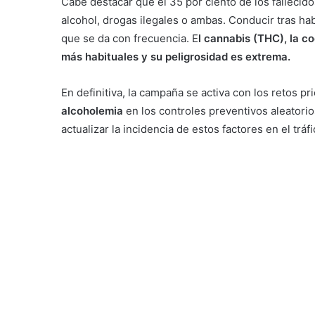
Cabe destacar que el 35 por ciento de los fallecido
alcohol, drogas ilegales o ambas. Conducir tras ha
que se da con frecuencia. E
l cannabis (THC), la c
más habituales y su peligrosidad es extrema.
En definitiva, la campaña se activa con los retos pri
alcoholemia
en los controles preventivos aleatorios
actualizar la incidencia de estos factores en el tráfi