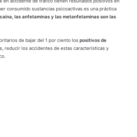
s en accidente de tráfico tienen resultados positivos en
ber consumido sustancias psicoactivas es una práctica
ocaína, las anfetaminas y las metanfetaminas son las
oritarios de bajar del 1 por ciento los
positivos de
, reducir los accidentes de estas características y
co.