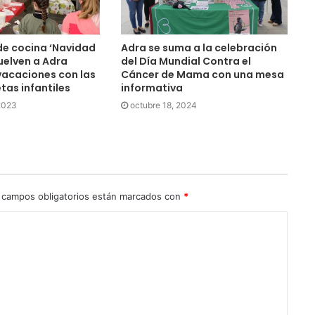
 de cocina ‘Navidad
Adra se suma a la celebración
uelven a Adra
del Día Mundial Contra el
vacaciones con las
Cáncer de Mama con una mesa
tas infantiles
informativa
 2023
octubre 18, 2024
 campos obligatorios están marcados con
*