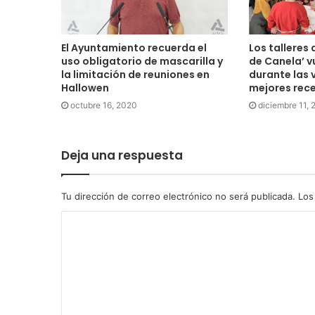
El Ayuntamiento recuerda el
Los talleres
uso obligatorio de mascarilla y
de Canela’ v
la limitación de reuniones en
durante las 
Hallowen
mejores rece
octubre 16, 2020
diciembre 11,
Deja una respuesta
Tu dirección de correo electrónico no será publicada.
Los