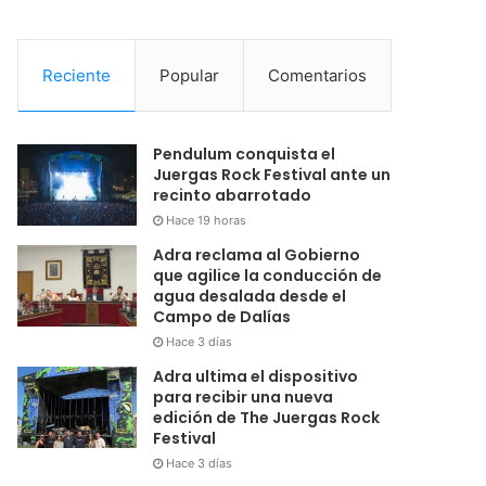
Reciente
Popular
Comentarios
Pendulum conquista el
Juergas Rock Festival ante un
recinto abarrotado
Hace 19 horas
Adra reclama al Gobierno
que agilice la conducción de
agua desalada desde el
Campo de Dalías
Hace 3 días
Adra ultima el dispositivo
para recibir una nueva
edición de The Juergas Rock
Festival
Hace 3 días