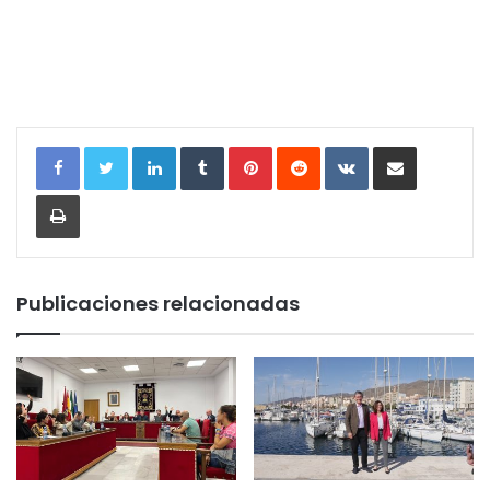
LinkedIn
Tumblr
Pinterest
Reddit
VKontakte
Compartir por correo electrónic
Imprimir
Publicaciones relacionadas