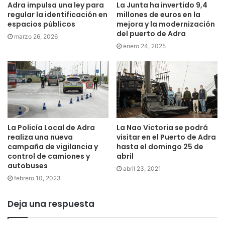
Adra impulsa una ley para
La Junta ha invertido 9,4
regular la identificación en
millones de euros en la
espacios públicos
mejora y la modernización
del puerto de Adra
marzo 26, 2026
enero 24, 2025
La Policía Local de Adra
La Nao Victoria se podrá
realiza una nueva
visitar en el Puerto de Adra
campaña de vigilancia y
hasta el domingo 25 de
control de camiones y
abril
autobuses
abril 23, 2021
febrero 10, 2023
Deja una respuesta