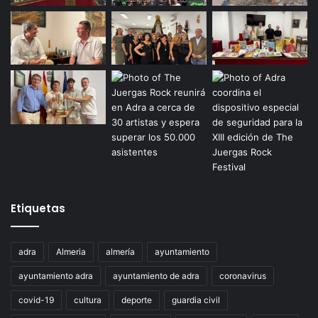
Etiquetas
adra
Almeria
almería
ayuntamiento
ayuntamiento adra
ayuntamiento de adra
coronavirus
covid-19
cultura
deporte
guardia civil