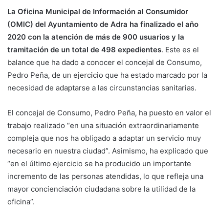
La Oficina Municipal de Información al Consumidor
(OMIC) del Ayuntamiento de Adra ha finalizado el año
2020 con la atención de más de 900 usuarios y la
tramitación de un total de 498 expedientes
. Este es el
balance que ha dado a conocer el concejal de Consumo,
Pedro Peña, de un ejercicio que ha estado marcado por la
necesidad de adaptarse a las circunstancias sanitarias.
El concejal de Consumo, Pedro Peña, ha puesto en valor el
trabajo realizado “en una situación extraordinariamente
compleja que nos ha obligado a adaptar un servicio muy
necesario en nuestra ciudad”. Asimismo, ha explicado que
“en el último ejercicio se ha producido un importante
incremento de las personas atendidas, lo que refleja una
mayor concienciación ciudadana sobre la utilidad de la
oficina”.