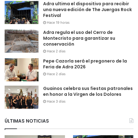
Adra ultima el dispositivo para recibir
una nueva edición de The Juergas Rock
Festival
Hace 19 horas
Adra regula el uso del Cerro de
Montecristo para garantizar su
conservación
Hace 2 días
Pepe Cazorla será el pregonero de la
Feria de Adra 2026
Hace 2 días
Guainos celebra sus fiestas patronales
en honor a la Virgen de los Dolores
Hace 3 días
ÚLTIMAS NOTICIAS