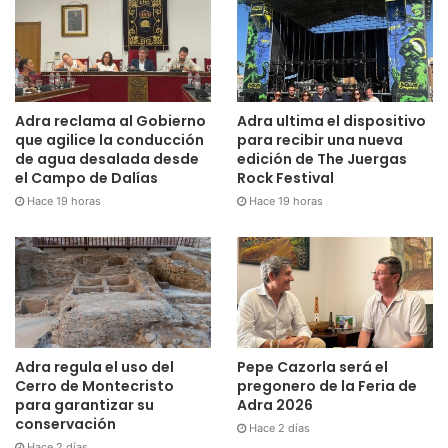
Adra reclama al Gobierno
Adra ultima el dispositivo
que agilice la conducción
para recibir una nueva
de agua desalada desde
edición de The Juergas
el Campo de Dalías
Rock Festival
Hace 19 horas
Hace 19 horas
Adra regula el uso del
Pepe Cazorla será el
Cerro de Montecristo
pregonero de la Feria de
para garantizar su
Adra 2026
conservación
Hace 2 días
Hace 2 días