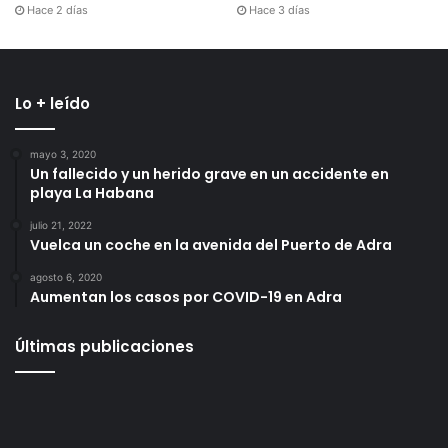
Hace 2 días
Hace 3 días
Lo + leído
mayo 3, 2020
Un fallecido y un herido grave en un accidente en
playa La Habana
julio 21, 2022
Vuelca un coche en la avenida del Puerto de Adra
agosto 6, 2020
Aumentan los casos por COVID-19 en Adra
Últimas publicaciones