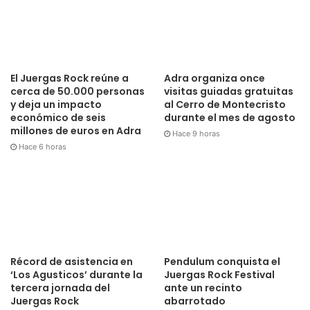
El Juergas Rock reúne a
Adra organiza once
cerca de 50.000 personas
visitas guiadas gratuitas
y deja un impacto
al Cerro de Montecristo
económico de seis
durante el mes de agosto
millones de euros en Adra
Hace 9 horas
Hace 6 horas
Récord de asistencia en
Pendulum conquista el
‘Los Agusticos’ durante la
Juergas Rock Festival
tercera jornada del
ante un recinto
Juergas Rock
abarrotado