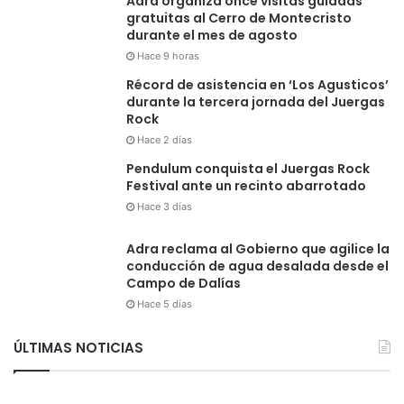
Adra organiza once visitas guiadas
gratuitas al Cerro de Montecristo
durante el mes de agosto
Hace 9 horas
Récord de asistencia en ‘Los Agusticos’
durante la tercera jornada del Juergas
Rock
Hace 2 días
Pendulum conquista el Juergas Rock
Festival ante un recinto abarrotado
Hace 3 días
Adra reclama al Gobierno que agilice la
conducción de agua desalada desde el
Campo de Dalías
Hace 5 días
ÚLTIMAS NOTICIAS