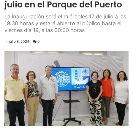
julio en el Parque del Puerto
La inauguración será el miércoles 17 de julio a las
19:30 horas y estará abierto al público hasta el
viernes día 19, a las 00:00 horas
julio 8, 2024
0