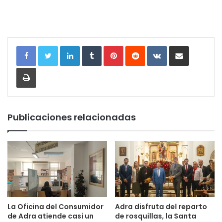
LinkedIn
Tumblr
Pinterest
Reddit
VKontakte
Compartir por correo electrónic
Imprimir
Publicaciones relacionadas
La Oficina del Consumidor
Adra disfruta del reparto
de Adra atiende casi un
de rosquillas, la Santa