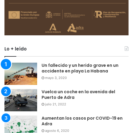
Lo + leído
Un fallecido y un herido grave en un
accidente en playa La Habana
mayo 3, 2020
Vuelca un coche en la avenida del
Puerto de Adra
julio 21, 2022
Aumentan los casos por COVID-19 en
Adra
agosto 6, 2020