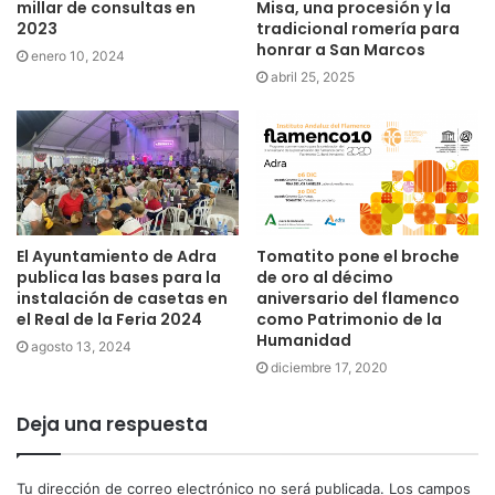
millar de consultas en
Misa, una procesión y la
2023
tradicional romería para
honrar a San Marcos
enero 10, 2024
abril 25, 2025
El Ayuntamiento de Adra
Tomatito pone el broche
publica las bases para la
de oro al décimo
instalación de casetas en
aniversario del flamenco
el Real de la Feria 2024
como Patrimonio de la
Humanidad
agosto 13, 2024
diciembre 17, 2020
Deja una respuesta
Tu dirección de correo electrónico no será publicada.
Los campos