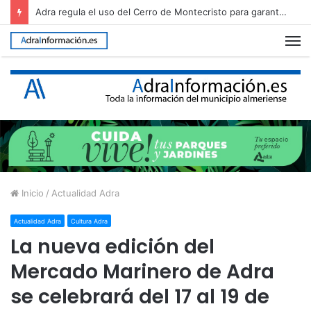
Adra regula el uso del Cerro de Montecristo para garantizar su conservación
M
Inicio
/
Actualidad Adra
Actualidad Adra
Cultura Adra
La nueva edición del
Mercado Marinero de Adra
se celebrará del 17 al 19 de