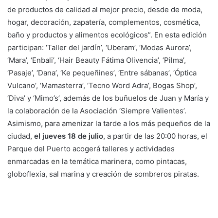
de productos de calidad al mejor precio, desde de moda,
hogar, decoración, zapatería, complementos, cosmética,
baño y productos y alimentos ecológicos”. En esta edición
participan: ‘Taller del jardín’, ‘Uberam’, ‘Modas Aurora’,
‘Mara’, ‘Enbali’, ‘Hair Beauty Fátima Olivencia’, ‘Pilma’,
‘Pasaje’, ‘Dana’, ‘Ke pequeñines’, ‘Entre sábanas’, ‘Óptica
Vulcano’, ‘Mamasterra’, ‘Tecno Word Adra’, Bogas Shop’,
‘Diva’ y ‘Mimo’s’, además de los buñuelos de Juan y María y
la colaboración de la Asociación ‘Siempre Valientes’.
Asimismo, para amenizar la tarde a los más pequeños de la
ciudad,
el jueves 18 de julio
, a partir de las 20:00 horas, el
Parque del Puerto acogerá talleres y actividades
enmarcadas en la temática marinera, como pintacas,
globoflexia, sal marina y creación de sombreros piratas.