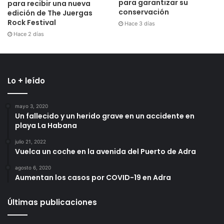
para garantizar su
para recibir una nueva
conservación
edición de The Juergas
Rock Festival
Hace 3 días
Hace 2 días
Lo + leído
mayo 3, 2020
Un fallecido y un herido grave en un accidente en
playa La Habana
julio 21, 2022
Vuelca un coche en la avenida del Puerto de Adra
agosto 6, 2020
Aumentan los casos por COVID-19 en Adra
Últimas publicaciones