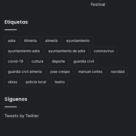
Etiquetas
adra
Almeria
almería
ayuntamiento
ayuntamiento adra
ayuntamiento de adra
coronavirus
covid-19
cultura
deporte
guardia civil
guardia civil almeria
jose crespo
manuel cortes
navidad
obras
policía local
teatro
Síguenos
Tweets by Twitter