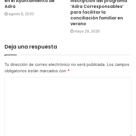
en el Ayuntamiento de
inscripción del programa
Adra
‘Adra Corresponsables’
para facilitar la
agosto 8, 2020
conciliación familiar en
verano
mayo 29, 2026
Deja una respuesta
Tu dirección de correo electrónico no será publicada.
Los campos
obligatorios están marcados con
*