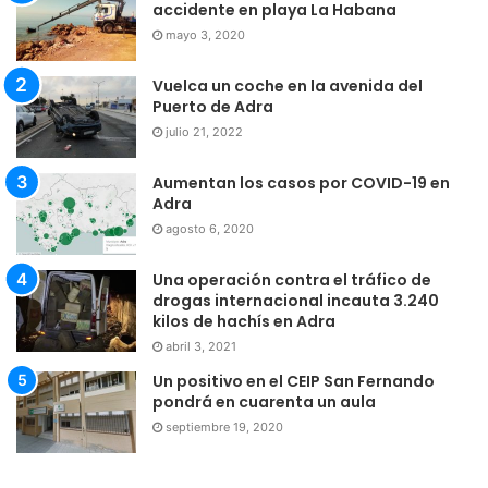
accidente en playa La Habana
mayo 3, 2020
Vuelca un coche en la avenida del
Puerto de Adra
julio 21, 2022
Aumentan los casos por COVID-19 en
Adra
agosto 6, 2020
Una operación contra el tráfico de
drogas internacional incauta 3.240
kilos de hachís en Adra
abril 3, 2021
Un positivo en el CEIP San Fernando
pondrá en cuarenta un aula
septiembre 19, 2020