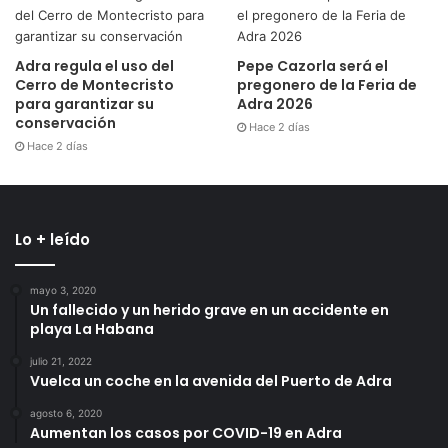
Adra regula el uso del
Pepe Cazorla será el
Cerro de Montecristo
pregonero de la Feria de
para garantizar su
Adra 2026
conservación
Hace 2 días
Hace 2 días
Lo + leído
mayo 3, 2020
Un fallecido y un herido grave en un accidente en
playa La Habana
julio 21, 2022
Vuelca un coche en la avenida del Puerto de Adra
agosto 6, 2020
Aumentan los casos por COVID-19 en Adra