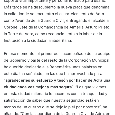
soporte vital importante y personal formado para usarlo.
Más tarde se ha descubierto la nueva placa que denomina
la calle donde se encuentra el acuartelamiento de Adra
como ‘Avenida de la Guardia Civil’, entregando el alcalde al
Coronel Jefe de la Comandancia de Almería, Arturo Prieto,
la Torre de Adra, como reconocimiento a la labor de la
Institución a la ciudadanía abderitana.
En ese momento, el primer edil, acompañado de su equipo
de Gobierno y parte del resto de la Corporación Municipal,
ha querido dedicarle a la Benemérita unas palabras en
este día tan señalado, en las que ha aprovechado para
“agradecerles su esfuerzo y tesón por hacer de Adra una
ciudad cada vez mejor y más segura”
. “Los que vivimos
en esta ciudad milenaria lo hacemos con la tranquilidad y
satisfacción de saber que nuestra seguridad está en
manos de un cuerpo que se deja la piel por nosotros”, ha
añadido. “Con la labor diaria de la Guardia Civil de Adra, en