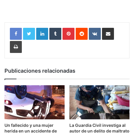
LinkedIn
Tumblr
Pinterest
Reddit
VKontakte
Compartir por correo electrónic
Imprimir
Publicaciones relacionadas
Un fallecido y una mujer
La Guardia Civil investiga al
herida en un accidente de
autor de un delito de maltrato