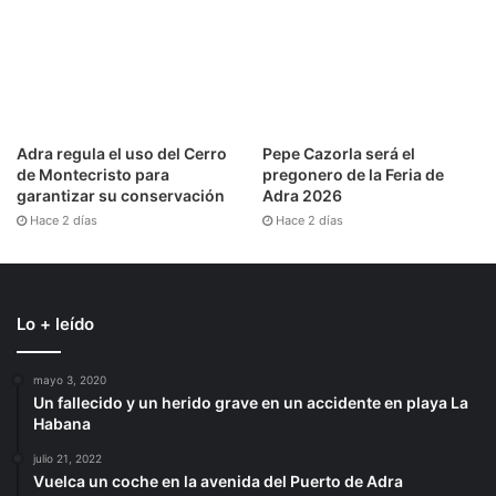
Adra regula el uso del Cerro
Pepe Cazorla será el
de Montecristo para
pregonero de la Feria de
garantizar su conservación
Adra 2026
Hace 2 días
Hace 2 días
Lo + leído
mayo 3, 2020
Un fallecido y un herido grave en un accidente en playa La
Habana
julio 21, 2022
Vuelca un coche en la avenida del Puerto de Adra