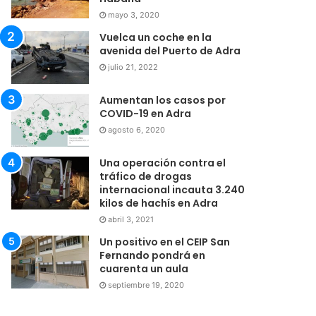
mayo 3, 2020
Vuelca un coche en la
avenida del Puerto de Adra
julio 21, 2022
Aumentan los casos por
COVID-19 en Adra
agosto 6, 2020
Una operación contra el
tráfico de drogas
internacional incauta 3.240
kilos de hachís en Adra
abril 3, 2021
Un positivo en el CEIP San
Fernando pondrá en
cuarenta un aula
septiembre 19, 2020