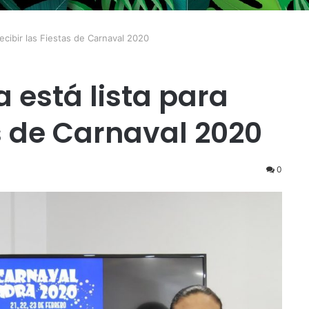
recibir las Fiestas de Carnaval 2020
 está lista para
as de Carnaval 2020
0