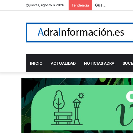
Guainos celebra sus 
jueves, agosto 6 2026
Tendencia
INICIO
ACTUALIDAD
NOTICIAS ADRA
SUC