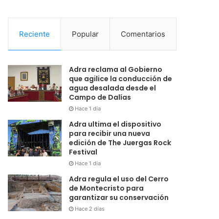
Reciente
Popular
Comentarios
Adra reclama al Gobierno
que agilice la conducción de
agua desalada desde el
Campo de Dalías
Hace 1 día
Adra ultima el dispositivo
para recibir una nueva
edición de The Juergas Rock
Festival
Hace 1 día
Adra regula el uso del Cerro
de Montecristo para
garantizar su conservación
Hace 2 días