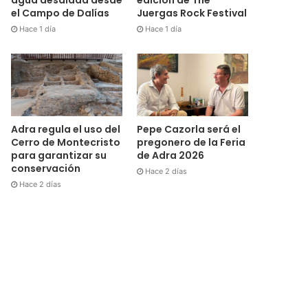
el Campo de Dalías
Juergas Rock Festival
Hace 1 día
Hace 1 día
Adra regula el uso del
Pepe Cazorla será el
Cerro de Montecristo
pregonero de la Feria
para garantizar su
de Adra 2026
conservación
Hace 2 días
Hace 2 días