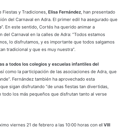
de Fiestas y Tradiciones,
Elisa Fernández
, han presentado
ión del Carnaval en Adra. El primer edil ha asegurado que
o
”. En este sentido, Cortés ha querido animar a
en del Carnaval en la calles de Adra: “Todos estamos
imos, lo disfrutamos, y es importante que todos salgamos
tan tradicional y que es muy nuestra”.
as a todos los colegios y escuelas infantiles del
así como la participación de las asociaciones de Adra, que
rande”. Fernández también ha aprovechado esta
que sigan disfrutando “de unas fiestas tan divertidas,
 todo los más pequeños que disfrutan tanto al verse
imo viernes 21 de febrero a las 10:00 horas con e
l VIII