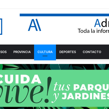
fiestas patronales en honor a la Virgen de los Dolores
ESOS
PROVINCIA
CULTURA
DEPORTES
CONTACTO