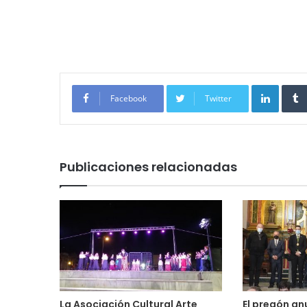
Linked
Facebook
Twitter
Publicaciones relacionadas
La Asociación Cultural Arte
El pregón an