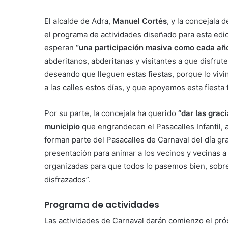
El alcalde de Adra,
Manuel Cortés
, y la concejala 
el programa de actividades diseñado para esta edic
esperan
“una participación masiva como cada añ
abderitanos, abderitanas y visitantes a que disfrut
deseando que lleguen estas fiestas, porque lo viv
a las calles estos días, y que apoyemos esta fiesta 
Por su parte, la concejala ha querido
“dar las graci
municipio
que engrandecen el Pasacalles Infantil, 
forman parte del Pasacalles de Carnaval del día g
presentación para animar a los vecinos y vecinas a 
organizadas para que todos lo pasemos bien, sobre
disfrazados”.
Programa de actividades
Las actividades de Carnaval darán comienzo el próx